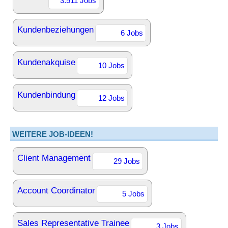
3.511 Jobs
Kundenbeziehungen
6 Jobs
Kundenakquise
10 Jobs
Kundenbindung
12 Jobs
WEITERE JOB-IDEEN!
Client Management
29 Jobs
Account Coordinator
5 Jobs
Sales Representative Trainee
3 Jobs