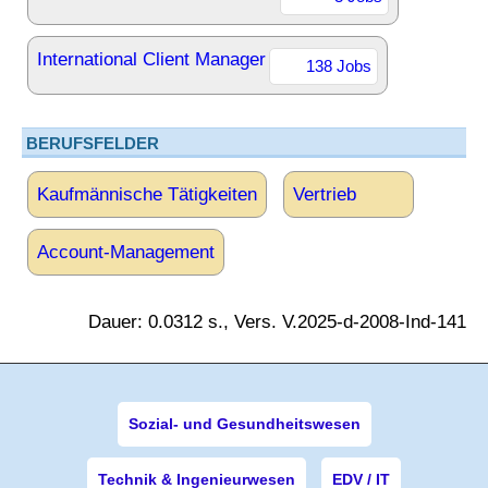
International Client Manager
138 Jobs
BERUFSFELDER
Kaufmännische Tätigkeiten
Vertrieb
Account-Management
Dauer: 0.0312 s., Vers. V.2025-d-2008-Ind-141
Sozial- und Gesundheitswesen
Technik & Ingenieurwesen
EDV / IT