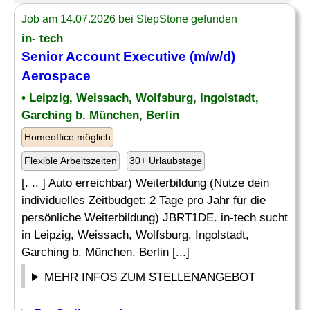
Job am 14.07.2026 bei StepStone gefunden
in- tech
Senior Account Executive
(m/w/d)
Aerospace
• Leipzig, Weissach, Wolfsburg, Ingolstadt,
Garching b. München, Berlin
Homeoffice möglich
Flexible Arbeitszeiten
30+ Urlaubstage
[. .. ] Auto erreichbar) Weiterbildung (Nutze dein
individuelles Zeitbudget: 2 Tage pro Jahr für die
persönliche Weiterbildung) JBRT1DE. in-tech sucht
in Leipzig, Weissach, Wolfsburg, Ingolstadt,
Garching b. München, Berlin [...]
MEHR INFOS ZUM STELLENANGEBOT