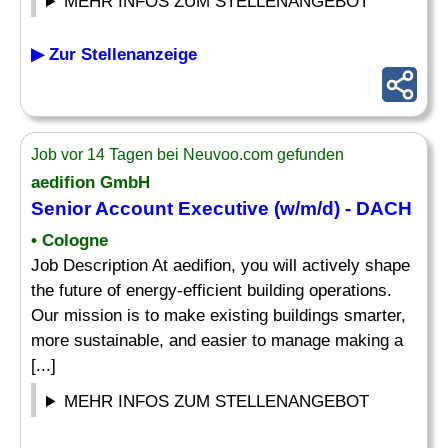
MEHR INFOS ZUM STELLENANGEBOT
▶ Zur Stellenanzeige
Job vor 14 Tagen bei Neuvoo.com gefunden
aedifion GmbH
Senior Account Executive
(w/m/d) - DACH
• Cologne
Job Description At aedifion, you will actively shape
the future of energy-efficient building operations.
Our mission is to make existing buildings smarter,
more sustainable, and easier to manage making a
[...]
MEHR INFOS ZUM STELLENANGEBOT