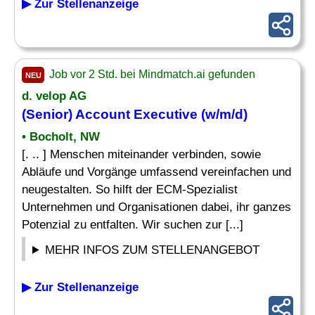
▶ Zur Stellenanzeige
Job vor 2 Std. bei Mindmatch.ai gefunden
NEU
d. velop AG
(
Senior
)
Account Executive
(w/m/d)
• Bocholt, NW
[. .. ] Menschen miteinander verbinden, sowie
Abläufe und Vorgänge umfassend vereinfachen und
neugestalten. So hilft der ECM-Spezialist
Unternehmen und Organisationen dabei, ihr ganzes
Potenzial zu entfalten. Wir suchen zur [...]
MEHR INFOS ZUM STELLENANGEBOT
▶ Zur Stellenanzeige