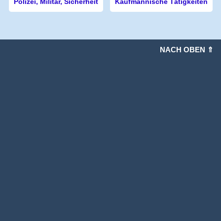
Polizei, Militär, Sicherheit
Kaufmännische Tätigkeiten
NACH OBEN ⇑