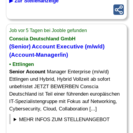
▶ Zur Stellenanzeige
Job vor 5 Tagen bei Jooble gefunden
Conscia Deutschland GmbH
(
Senior
)
Account Executive
(m/w/d)
(
Account
-Manager/in)
• Ettlingen
Senior Account
Manager Enterprise (m/w/d)
Ettlingen und Hybrid, Hybrid Vollzeit ab sofort
unbefristet JETZT BEWERBEN Conscia
Deutschland ist Teil einer führenden europäischen
IT-Spezialistengruppe mit Fokus auf Networking,
Cybersecurity, Cloud, Collaboration [...]
MEHR INFOS ZUM STELLENANGEBOT