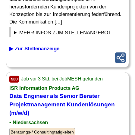
herausfordernden Kundenprojekten von der
Konzeption bis zur Implementierung federführend.
Die Kommunikation [...]
MEHR INFOS ZUM STELLENANGEBOT
▶ Zur Stellenanzeige
Job vor 3 Std. bei JobMESH gefunden
NEU
ISR Information Products AG
Data Engineer als
Senior
Berater
Projektmanagement
Kundenlösungen
(m/w/d)
• Niedersachsen
Beratungs-/ Consultingtätigkeiten