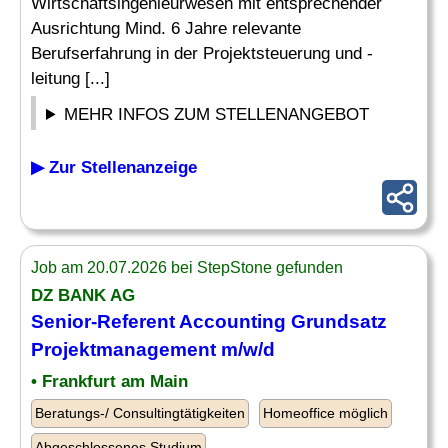
Wirtschaftsingenieurwesen mit entsprechender
Ausrichtung Mind. 6 Jahre relevante
Berufserfahrung in der Projektsteuerung und -
leitung [...]
MEHR INFOS ZUM STELLENANGEBOT
▶ Zur Stellenanzeige
Job am 20.07.2026 bei StepStone gefunden
DZ BANK AG
Senior
-Referent Accounting Grundsatz
Projektmanagement
m/w/d
• Frankfurt am Main
Beratungs-/ Consultingtätigkeiten
Homeoffice möglich
Abgeschlossenes Studium