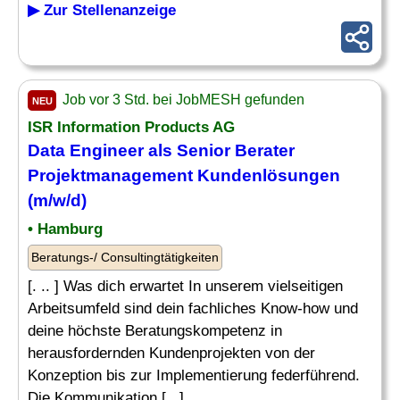
▶ Zur Stellenanzeige
Job vor 3 Std. bei JobMESH gefunden
NEU
ISR Information Products AG
Data Engineer als
Senior
Berater
Projektmanagement
Kundenlösungen
(m/w/d)
• Hamburg
Beratungs-/ Consultingtätigkeiten
[. .. ] Was dich erwartet In unserem vielseitigen
Arbeitsumfeld sind dein fachliches Know-how und
deine höchste Beratungskompetenz in
herausfordernden Kundenprojekten von der
Konzeption bis zur Implementierung federführend.
Die Kommunikation [...]