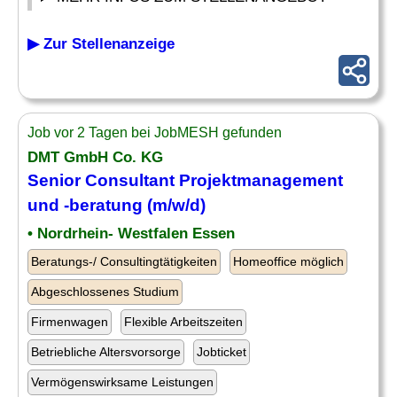
▶ Zur Stellenanzeige
Job vor 2 Tagen bei JobMESH gefunden
DMT GmbH Co. KG
Senior
Consultant
Projektmanagement
und -beratung (m/w/d)
• Nordrhein- Westfalen Essen
Beratungs-/ Consultingtätigkeiten
Homeoffice möglich
Abgeschlossenes Studium
Firmenwagen
Flexible Arbeitszeiten
Betriebliche Altersvorsorge
Jobticket
Vermögenswirksame Leistungen