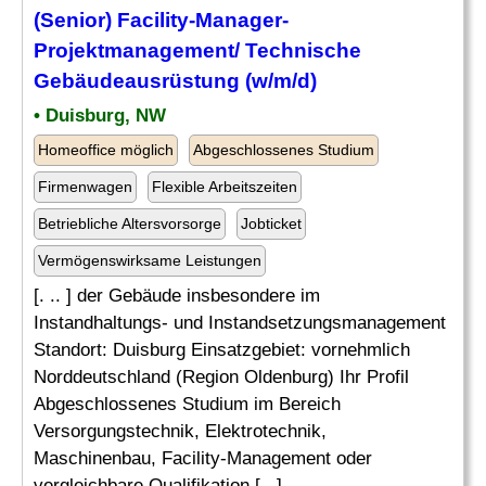
(
Senior
) Facility-Manager-
Projektmanagement
/ Technische
Gebäudeausrüstung (w/m/d)
• Duisburg, NW
Homeoffice möglich
Abgeschlossenes Studium
Firmenwagen
Flexible Arbeitszeiten
Betriebliche Altersvorsorge
Jobticket
Vermögenswirksame Leistungen
[. .. ] der Gebäude insbesondere im
Instandhaltungs- und Instandsetzungsmanagement
Standort: Duisburg Einsatzgebiet: vornehmlich
Norddeutschland (Region Oldenburg) Ihr Profil
Abgeschlossenes Studium im Bereich
Versorgungstechnik, Elektrotechnik,
Maschinenbau, Facility-Management oder
vergleichbare Qualifikation [...]