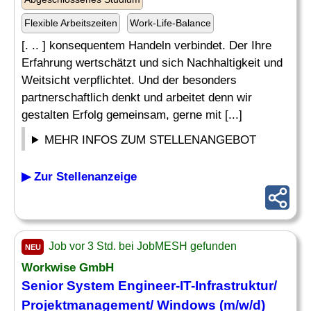
Flexible Arbeitszeiten
Work-Life-Balance
[. .. ] konsequentem Handeln verbindet. Der Ihre
Erfahrung wertschätzt und sich Nachhaltigkeit und
Weitsicht verpflichtet. Und der besonders
partnerschaftlich denkt und arbeitet denn wir
gestalten Erfolg gemeinsam, gerne mit [...]
MEHR INFOS ZUM STELLENANGEBOT
▶ Zur Stellenanzeige
Job vor 3 Std. bei JobMESH gefunden
NEU
Workwise GmbH
Senior
System Engineer-IT-Infrastruktur/
Projektmanagement
/ Windows (m/w/d)