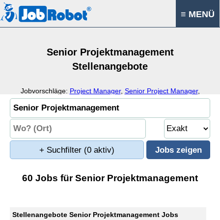
≡ MENÜ
Senior Projektmanagement
Stellenangebote
Jobvorschläge:
Project Manager
,
Senior Project Manager
,
Project Coordinator
,
Project Lead
+ Suchfilter
(0 aktiv)
60 Jobs für Senior Projektmanagement
Stellenangebote Senior Projektmanagement Jobs