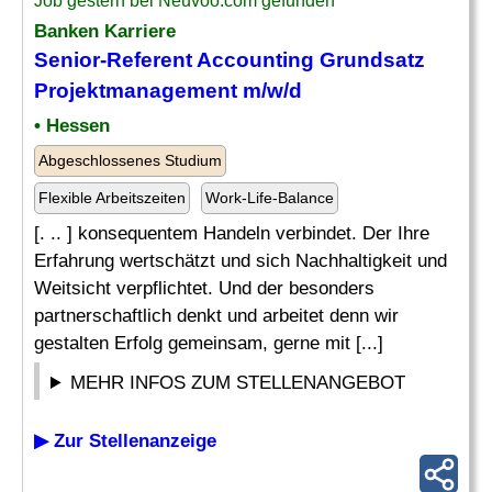
Job gestern bei Neuvoo.com gefunden
Banken Karriere
Senior
-Referent Accounting Grundsatz
Projektmanagement
m/w/d
• Hessen
Abgeschlossenes Studium
Flexible Arbeitszeiten
Work-Life-Balance
[. .. ] konsequentem Handeln verbindet. Der Ihre
Erfahrung wertschätzt und sich Nachhaltigkeit und
Weitsicht verpflichtet. Und der besonders
partnerschaftlich denkt und arbeitet denn wir
gestalten Erfolg gemeinsam, gerne mit [...]
MEHR INFOS ZUM STELLENANGEBOT
▶ Zur Stellenanzeige