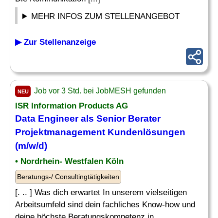
MEHR INFOS ZUM STELLENANGEBOT
▶ Zur Stellenanzeige
Job vor 3 Std. bei JobMESH gefunden
NEU
ISR Information Products AG
Data Engineer als
Senior
Berater
Projektmanagement
Kundenlösungen
(m/w/d)
• Nordrhein- Westfalen Köln
Beratungs-/ Consultingtätigkeiten
[. .. ] Was dich erwartet In unserem vielseitigen
Arbeitsumfeld sind dein fachliches Know-how und
deine höchste Beratungskompetenz in