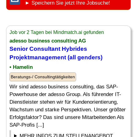
► Speichern Sie jetzt Ihre Jobsuche!
Job vor 2 Tagen bei Mindmatch.ai gefunden
adesso business consulting AG
Senior
Consultant Hybrides
Projektmanagement
(all genders)
• Hamelin
Beratungs-/ Consultingtätigkeiten
Wir sind adesso business consulting, das SAP-
Powerhouse der adesso Group. Als führender IT-
Dienstleister stehen wir für Kundenorientierung,
Wachstum und starke Perspektiven. Unser größter
Erfolgsfaktor? Das sind unsere Mitarbeitenden Als
SAP-Profis [...]
MEHR INFOS ZUM STELLENANGEBOT