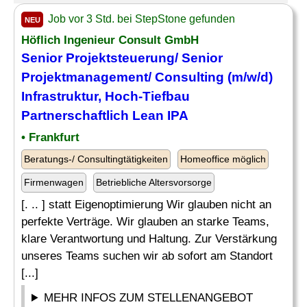
Job vor 3 Std. bei StepStone gefunden
NEU
Höflich Ingenieur Consult GmbH
Senior
Projektsteuerung/
Senior
Projektmanagement
/ Consulting (m/w/d)
Infrastruktur, Hoch-Tiefbau
Partnerschaftlich Lean IPA
• Frankfurt
Beratungs-/ Consultingtätigkeiten
Homeoffice möglich
Firmenwagen
Betriebliche Altersvorsorge
[. .. ] statt Eigenoptimierung Wir glauben nicht an
perfekte Verträge. Wir glauben an starke Teams,
klare Verantwortung und Haltung. Zur Verstärkung
unseres Teams suchen wir ab sofort am Standort
[...]
MEHR INFOS ZUM STELLENANGEBOT