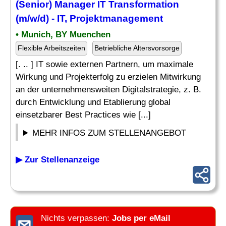
(
Senior
) Manager IT Transformation
(m/w/d) - IT,
Projektmanagement
• Munich, BY Muenchen
Flexible Arbeitszeiten
Betriebliche Altersvorsorge
[. .. ] IT sowie externen Partnern, um maximale
Wirkung und Projekterfolg zu erzielen Mitwirkung
an der unternehmensweiten Digitalstrategie, z. B.
durch Entwicklung und Etablierung global
einsetzbarer Best Practices wie [...]
MEHR INFOS ZUM STELLENANGEBOT
▶ Zur Stellenanzeige
Nichts verpassen:
Jobs per eMail