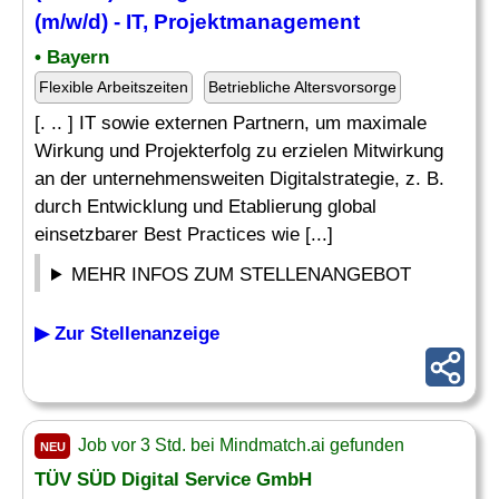
(m/w/d) - IT,
Projektmanagement
• Bayern
Flexible Arbeitszeiten
Betriebliche Altersvorsorge
[. .. ] IT sowie externen Partnern, um maximale
Wirkung und Projekterfolg zu erzielen Mitwirkung
an der unternehmensweiten Digitalstrategie, z. B.
durch Entwicklung und Etablierung global
einsetzbarer Best Practices wie [...]
MEHR INFOS ZUM STELLENANGEBOT
▶ Zur Stellenanzeige
Job vor 3 Std. bei Mindmatch.ai gefunden
NEU
TÜV SÜD Digital Service GmbH