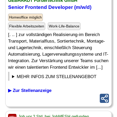
GEBHARDT Fördertechnik GmbH
Senior
Frontend
Developer
(m/w/d)
Homeoffice möglich
Flexible Arbeitszeiten
Work-Life-Balance
[. .. ] zur vollständigen Realisierung-im Bereich
Transport, Materialfluss, Sortiertechnik, Montage-
und Lagertechnik, einschließlich Steuerung
Automatisierung, Lagerverwaltungssysteme und IT-
Integration. Zur Verstärkung unserer Teams suchen
wir einen talentierten Frontend Entwickler im [...]
MEHR INFOS ZUM STELLENANGEBOT
▶ Zur Stellenanzeige
Job vor 2 Std. bei JobMESH gefunden