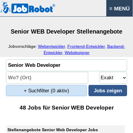
≡ MENÜ
Senior WEB Developer Stellenangebote
Jobvorschläge:
Webentwickler
,
Frontend-Entwickler
,
Backend-
Entwickler
,
Webdesigner
+ Suchfilter
(0 aktiv)
48 Jobs für Senior WEB Developer
Stellenangebote Senior Web Developer Jobs