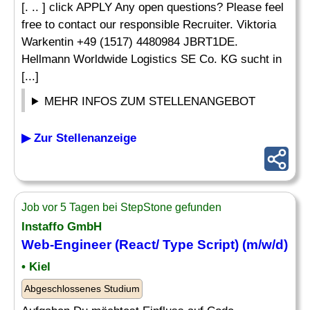
[. .. ] click APPLY Any open questions? Please feel
free to contact our responsible Recruiter. Viktoria
Warkentin +49 (1517) 4480984 JBRT1DE.
Hellmann Worldwide Logistics SE Co. KG sucht in
[...]
MEHR INFOS ZUM STELLENANGEBOT
▶ Zur Stellenanzeige
Job vor 5 Tagen bei StepStone gefunden
Instaffo GmbH
Web
-Engineer (React/ Type Script) (m/w/d)
• Kiel
Abgeschlossenes Studium