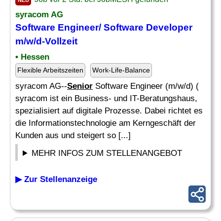
NEU
syracom AG
Software Engineer/ Software
Developer
m/w/d-Vollzeit
• Hessen
Flexible Arbeitszeiten
Work-Life-Balance
syracom AG--
Senior
Software Engineer (m/w/d) (
syracom ist ein Business- und IT-Beratungshaus,
spezialisiert auf digitale Prozesse. Dabei richtet es
die Informationstechnologie am Kerngeschäft der
Kunden aus und steigert so [...]
MEHR INFOS ZUM STELLENANGEBOT
▶ Zur Stellenanzeige