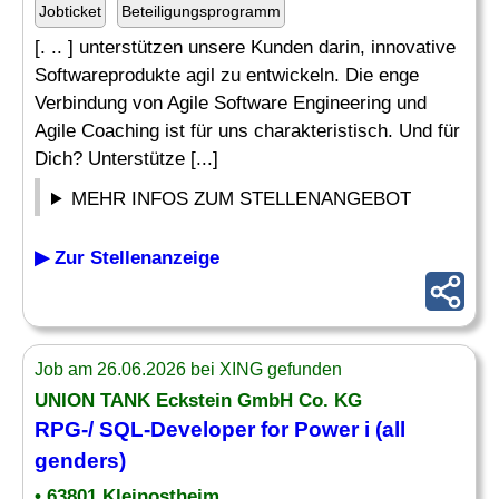
Jobticket
Beteiligungsprogramm
[. .. ] unterstützen unsere Kunden darin, innovative
Softwareprodukte agil zu entwickeln. Die enge
Verbindung von Agile Software Engineering und
Agile Coaching ist für uns charakteristisch. Und für
Dich? Unterstütze [...]
MEHR INFOS ZUM STELLENANGEBOT
▶ Zur Stellenanzeige
Job am 26.06.2026 bei XING gefunden
UNION TANK Eckstein GmbH Co. KG
RPG-/ SQL-
Developer
for Power i (all
genders)
• 63801 Kleinostheim