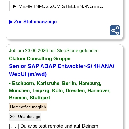
MEHR INFOS ZUM STELLENANGEBOT
▶ Zur Stellenanzeige
Job am 23.06.2026 bei StepStone gefunden
Clatum Consulting Gruppe
Senior
SAP ABAP Entwickler-S/ 4HANA/
WebUI (m/w/d)
• Eschborn, Karlsruhe, Berlin, Hamburg,
München, Leipzig, Köln, Dresden, Hannover,
Bremen, Stuttgart
Homeoffice möglich
30+ Urlaubstage
[. .. ] Du arbeitest remote und auf Deinem