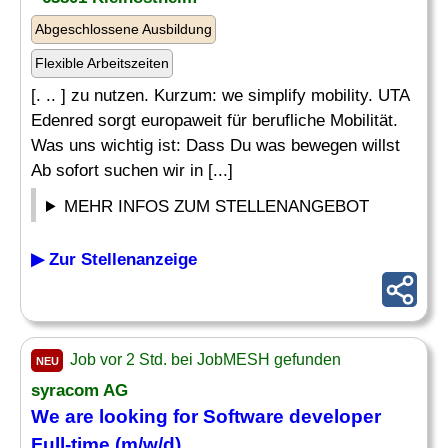
Abgeschlossene Ausbildung
Flexible Arbeitszeiten
[. .. ] zu nutzen. Kurzum: we simplify mobility. UTA
Edenred sorgt europaweit für berufliche Mobilität.
Was uns wichtig ist: Dass Du was bewegen willst
Ab sofort suchen wir in [...]
MEHR INFOS ZUM STELLENANGEBOT
▶ Zur Stellenanzeige
Job vor 2 Std. bei JobMESH gefunden
NEU
syracom AG
We are looking for Software
developer
Full-time (m/w/d)