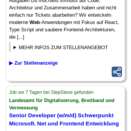
Aufgaben Du möchtest Einfluss auf Code,
Architektur und Zusammenarbeit haben und nicht
einfach nur Tickets abarbeiten? Wir entwickeln
moderne
Web
-Anwendungen mit Fokus auf React,
Type Script und saubere Frontend-Architekturen,
die [...]
MEHR INFOS ZUM STELLENANGEBOT
▶ Zur Stellenanzeige
Job vor 7 Tagen bei StepStone gefunden
Landesamt für Digitalisierung, Breitband und
Vermessung
Senior Developer
(w/m/d) Schwerpunkt
Microsoft. Net und Frontend Entwicklung