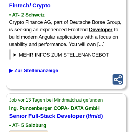
Fintech/ Crypto
• AT- 2 Schweiz
Crypto Finance AG, part of Deutsche Börse Group,
is seeking an experienced Frontend
Developer
to
build modern Angular applications with a focus on
usability and performance. You will own [...]
MEHR INFOS ZUM STELLENANGEBOT
▶ Zur Stellenanzeige
Job vor 13 Tagen bei Mindmatch.ai gefunden
Ing. Punzenberger COPA- DATA GmbH
Senior
Full-Stack
Developer
(f/m/d)
• AT- 5 Salzburg