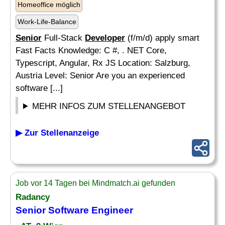
Homeoffice möglich
Work-Life-Balance
Senior
Full-Stack
Developer
(f/m/d) apply smart
Fast Facts Knowledge: C #, . NET Core,
Typescript, Angular, Rx JS Location: Salzburg,
Austria Level: Senior Are you an experienced
software [...]
MEHR INFOS ZUM STELLENANGEBOT
▶ Zur Stellenanzeige
Job vor 14 Tagen bei Mindmatch.ai gefunden
Radancy
Senior
Software Engineer