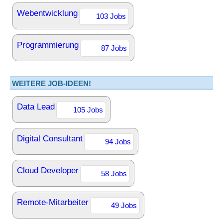
Webentwicklung
103 Jobs
Programmierung
87 Jobs
WEITERE JOB-IDEEN!
Data Lead
105 Jobs
Digital Consultant
94 Jobs
Cloud Developer
58 Jobs
Remote-Mitarbeiter
49 Jobs