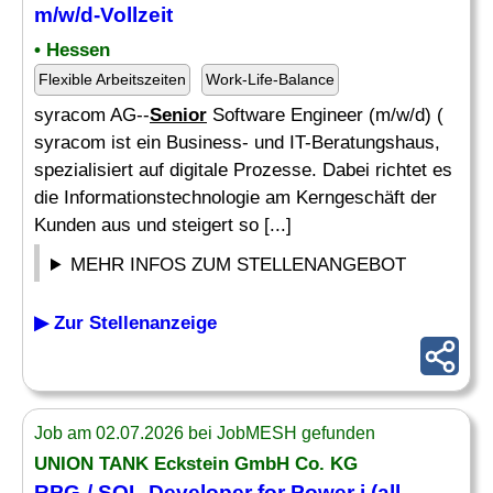
m/w/d-Vollzeit
• Hessen
Flexible Arbeitszeiten
Work-Life-Balance
syracom AG--
Senior
Software Engineer (m/w/d) (
syracom ist ein Business- und IT-Beratungshaus,
spezialisiert auf digitale Prozesse. Dabei richtet es
die Informationstechnologie am Kerngeschäft der
Kunden aus und steigert so [...]
MEHR INFOS ZUM STELLENANGEBOT
▶ Zur Stellenanzeige
Job am 02.07.2026 bei JobMESH gefunden
UNION TANK Eckstein GmbH Co. KG
RPG-/ SQL-
Developer
for Power i (all