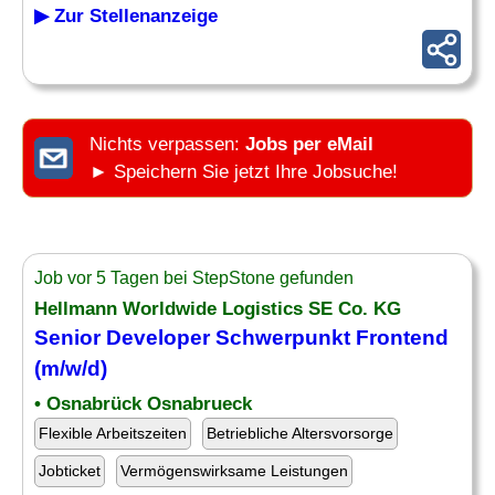
▶ Zur Stellenanzeige
Nichts verpassen:
Jobs per eMail
► Speichern Sie jetzt Ihre Jobsuche!
Job vor 5 Tagen bei StepStone gefunden
Hellmann Worldwide Logistics SE Co. KG
Senior Developer
Schwerpunkt Frontend
(m/w/d)
• Osnabrück Osnabrueck
Flexible Arbeitszeiten
Betriebliche Altersvorsorge
Jobticket
Vermögenswirksame Leistungen