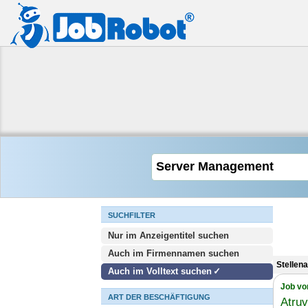
SUCHFILTER
Nur im Anzeigentitel suchen
Auch im Firmennamen suchen
Stellen
Auch im Volltext suchen
Job vo
ART DER BESCHÄFTIGUNG
Atru