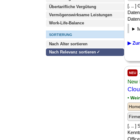
[. .. 
Übertarifliche Vergütung
Daten
Vermögenswirksame Leistungen
Daten
Work-Life-Balance
SORTIERUNG
▶ Zur
Nach Alter sortieren
Nach Relevanz sortieren
NEU
New 
Clou
• Wei
Homeo
Firm
[. .. 
Kennt
Office