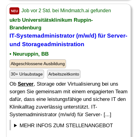
Job vor 2 Std. bei Mindmatch.ai gefunden
NEU
ukrb Universitätsklinikum Ruppin-
Brandenburg
IT-Systemadministrator (m/w/d) für
Server
-
und Storageadministration
• Neuruppin, BB
Abgeschlossene Ausbildung
30+ Urlaubstage
Arbeitszeitkonto
Ob
Server
, Storage oder Virtualisierung bei uns
sorgen Sie gemeinsam mit einem engagierten Team
dafür, dass eine leistungsfähige und sichere IT den
Klinikalltag zuverlässig unterstützt. IT-
Systemadministrator (m/w/d) für Server- [...]
MEHR INFOS ZUM STELLENANGEBOT