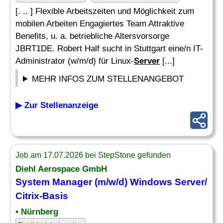
[. .. ] Flexible Arbeitszeiten und Möglichkeit zum
mobilen Arbeiten Engagiertes Team Attraktive
Benefits, u. a. betriebliche Altersvorsorge
JBRT1DE. Robert Half sucht in Stuttgart eine/n IT-
Administrator (w/m/d) für Linux-
Server
[...]
MEHR INFOS ZUM STELLENANGEBOT
▶ Zur Stellenanzeige
Job am 17.07.2026 bei StepStone gefunden
Diehl Aerospace GmbH
System Manager (m/w/d) Windows
Server
/
Citrix-Basis
• Nürnberg