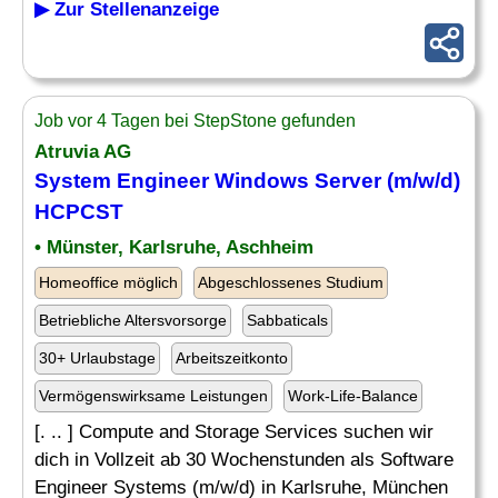
▶ Zur Stellenanzeige
Job vor 4 Tagen bei StepStone gefunden
Atruvia AG
System Engineer Windows
Server
(m/w/d)
HCPCST
• Münster, Karlsruhe, Aschheim
Homeoffice möglich
Abgeschlossenes Studium
Betriebliche Altersvorsorge
Sabbaticals
30+ Urlaubstage
Arbeitszeitkonto
Vermögenswirksame Leistungen
Work-Life-Balance
[. .. ] Compute and Storage Services suchen wir
dich in Vollzeit ab 30 Wochenstunden als Software
Engineer Systems (m/w/d) in Karlsruhe, München