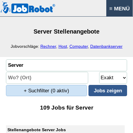
≡ MENÜ
Server Stellenangebote
Jobvorschläge:
Rechner
,
Host
,
Computer
,
Datenbankserver
+ Suchfilter
(0 aktiv)
109 Jobs für Server
Stellenangebote Server Jobs