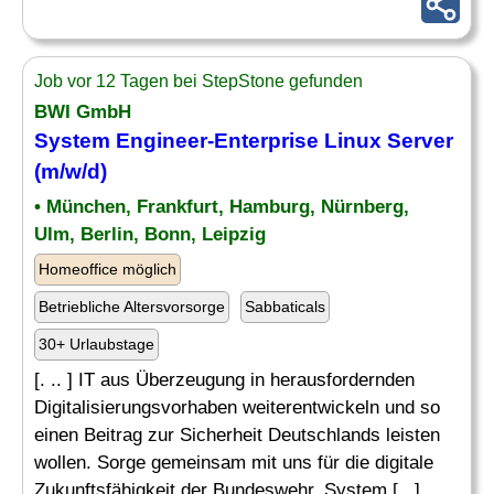
Job vor 12 Tagen bei StepStone gefunden
BWI GmbH
System Engineer-Enterprise Linux
Server
(m/w/d)
• München, Frankfurt, Hamburg, Nürnberg,
Ulm, Berlin, Bonn, Leipzig
Homeoffice möglich
Betriebliche Altersvorsorge
Sabbaticals
30+ Urlaubstage
[. .. ] IT aus Überzeugung in herausfordernden
Digitalisierungsvorhaben weiterentwickeln und so
einen Beitrag zur Sicherheit Deutschlands leisten
wollen. Sorge gemeinsam mit uns für die digitale
Zukunftsfähigkeit der Bundeswehr. System [...]