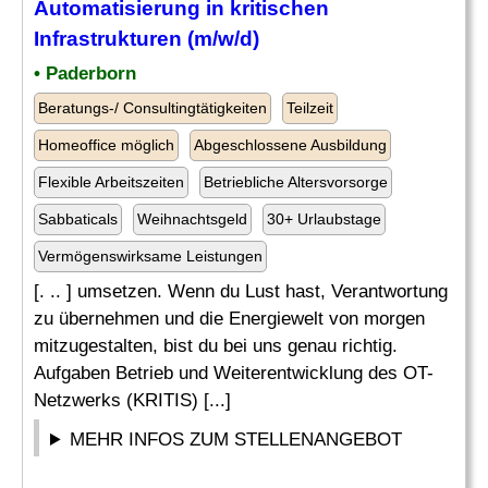
Automatisierung in kritischen
Infrastrukturen (m/w/d)
• Paderborn
Beratungs-/ Consultingtätigkeiten
Teilzeit
Homeoffice möglich
Abgeschlossene Ausbildung
Flexible Arbeitszeiten
Betriebliche Altersvorsorge
Sabbaticals
Weihnachtsgeld
30+ Urlaubstage
Vermögenswirksame Leistungen
[. .. ] umsetzen. Wenn du Lust hast, Verantwortung
zu übernehmen und die Energiewelt von morgen
mitzugestalten, bist du bei uns genau richtig.
Aufgaben Betrieb und Weiterentwicklung des OT-
Netzwerks (KRITIS) [...]
MEHR INFOS ZUM STELLENANGEBOT