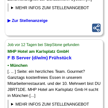
MEHR INFOS ZUM STELLENANGEBOT
▶ Zur Stellenanzeige
Job vor 12 Tagen bei StepStone gefunden
MHP Hotel am Karlsplatz GmbH
F B
Server
(d/w/m) Frühstück
• München
[. .. ] Seite: ein herzliches Team. Gourmet?
Ganztags kostenfreies Essen in unserem
Mitarbeiterrestaurant. und der 10. Mehrwert bist DU
JBRT1DE. MHP Hotel am Karlsplatz Gmb H sucht
in München [...]
MEHR INFOS ZUM STELLENANGEBOT