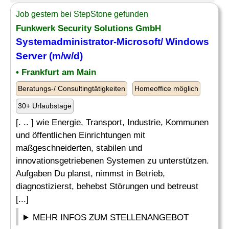
Job gestern bei StepStone gefunden
Funkwerk Security Solutions GmbH
Systemadministrator-Microsoft/ Windows
Server
(m/w/d)
• Frankfurt am Main
Beratungs-/ Consultingtätigkeiten
Homeoffice möglich
30+ Urlaubstage
[. .. ] wie Energie, Transport, Industrie, Kommunen
und öffentlichen Einrichtungen mit
maßgeschneiderten, stabilen und
innovationsgetriebenen Systemen zu unterstützen.
Aufgaben Du planst, nimmst in Betrieb,
diagnostizierst, behebst Störungen und betreust
[...]
MEHR INFOS ZUM STELLENANGEBOT