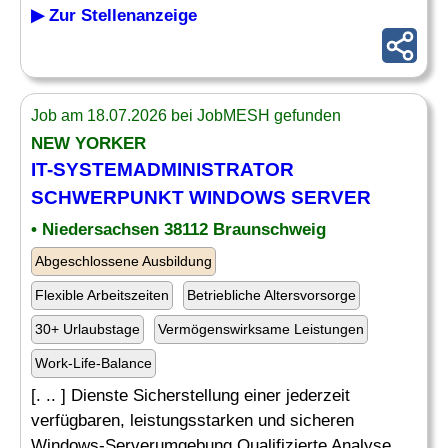
▶ Zur Stellenanzeige
Job am 18.07.2026 bei JobMESH gefunden
NEW YORKER
IT-SYSTEMADMINISTRATOR
SCHWERPUNKT WINDOWS
SERVER
• Niedersachsen 38112 Braunschweig
Abgeschlossene Ausbildung
Flexible Arbeitszeiten
Betriebliche Altersvorsorge
30+ Urlaubstage
Vermögenswirksame Leistungen
Work-Life-Balance
[. .. ] Dienste Sicherstellung einer jederzeit
verfügbaren, leistungsstarken und sicheren
Windows-Serverumgebung Qualifizierte Analyse,