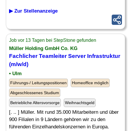
▶ Zur Stellenanzeige
Job vor 13 Tagen bei StepStone gefunden
Müller Holding GmbH Co. KG
Fachlicher Teamleiter
Server
Infrastruktur
(m/w/d)
• Ulm
Führungs-/ Leitungspositionen
Homeoffice möglich
Abgeschlossenes Studium
Betriebliche Altersvorsorge
Weihnachtsgeld
[. .. ] Müller. Mit rund 35.000 Mitarbeitern und über
900 Filialen in 9 Ländern gehören wir zu den
führenden Einzelhandelskonzernen in Europa.