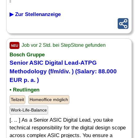
▶ Zur Stellenanzeige
Job vor 2 Std. bei StepStone gefunden
NEU
Bosch Gruppe
Senior ASIC Digital Lead-ATPG
Methodology (f/m/div. ) (Salary: 88.000
EUR p. a. )
• Reutlingen
Teilzeit
Homeoffice möglich
Work-Life-Balance
[. .. ] As a Senior ASIC Digital Lead, you take
technical responsibility for the digital design scope
across complex ASIC projects. You ensure a