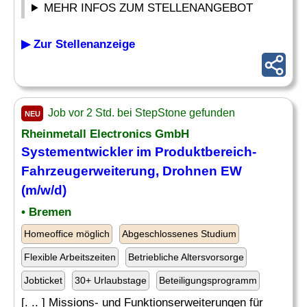
MEHR INFOS ZUM STELLENANGEBOT
▶ Zur Stellenanzeige
Job vor 2 Std. bei StepStone gefunden
NEU
Rheinmetall Electronics GmbH
Systementwickler im Produktbereich-
Fahrzeugerweiterung, Drohnen EW
(m/w/d)
• Bremen
Homeoffice möglich
Abgeschlossenes Studium
Flexible Arbeitszeiten
Betriebliche Altersvorsorge
Jobticket
30+ Urlaubstage
Beteiligungsprogramm
[. .. ] Missions- und Funktionserweiterungen für