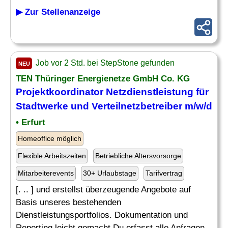
▶ Zur Stellenanzeige
Job vor 2 Std. bei StepStone gefunden
NEU
TEN Thüringer Energienetze GmbH Co. KG
Projektkoordinator Netzdienstleistung für
Stadtwerke und Verteilnetzbetreiber m/w/d
• Erfurt
Homeoffice möglich
Flexible Arbeitszeiten
Betriebliche Altersvorsorge
Mitarbeiterevents
30+ Urlaubstage
Tarifvertrag
[. .. ] und erstellst überzeugende Angebote auf
Basis unseres bestehenden
Dienstleistungsportfolios. Dokumentation und
Reporting leicht gemacht Du erfasst alle Anfragen