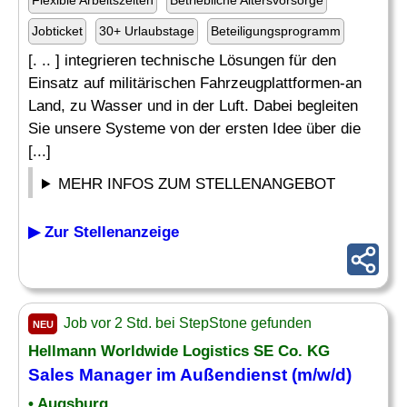
Flexible Arbeitszeiten
Betriebliche Altersvorsorge
Jobticket
30+ Urlaubstage
Beteiligungsprogramm
[. .. ] integrieren technische Lösungen für den
Einsatz auf militärischen Fahrzeugplattformen-an
Land, zu Wasser und in der Luft. Dabei begleiten
Sie unsere Systeme von der ersten Idee über die
[...]
MEHR INFOS ZUM STELLENANGEBOT
▶ Zur Stellenanzeige
Job vor 2 Std. bei StepStone gefunden
NEU
Hellmann Worldwide Logistics SE Co. KG
Sales Manager im Außendienst (m/w/d)
• Augsburg