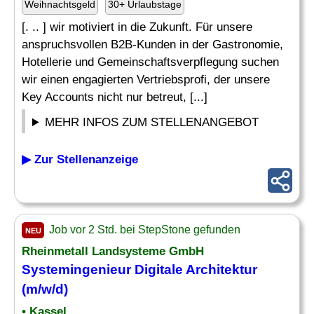
Weihnachtsgeld
30+ Urlaubstage
[. .. ] wir motiviert in die Zukunft. Für unsere
anspruchsvollen B2B-Kunden in der Gastronomie,
Hotellerie und Gemeinschaftsverpflegung suchen
wir einen engagierten Vertriebsprofi, der unsere
Key Accounts nicht nur betreut, [...]
MEHR INFOS ZUM STELLENANGEBOT
▶ Zur Stellenanzeige
Job vor 2 Std. bei StepStone gefunden
NEU
Rheinmetall Landsysteme GmbH
Systemingenieur Digitale Architektur
(m/w/d)
• Kassel