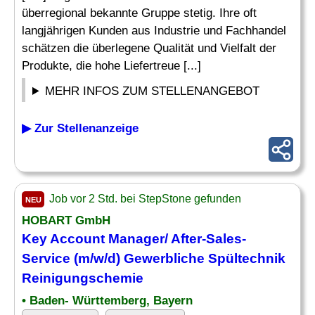
überregional bekannte Gruppe stetig. Ihre oft
langjährigen Kunden aus Industrie und Fachhandel
schätzen die überlegene Qualität und Vielfalt der
Produkte, die hohe Liefertreue [...]
MEHR INFOS ZUM STELLENANGEBOT
▶ Zur Stellenanzeige
Job vor 2 Std. bei StepStone gefunden
NEU
HOBART GmbH
Key Account Manager/ After-Sales-
Service
(m/w/d) Gewerbliche Spültechnik
Reinigungschemie
• Baden- Württemberg, Bayern