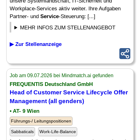
unsere Systemlandschaft, IT-Sicherheit und
Workplace-Services aktiv weiter. Ihre Aufgaben
Partner- und
Service
-Steuerung: [...]
MEHR INFOS ZUM STELLENANGEBOT
▶ Zur Stellenanzeige
Job am 09.07.2026 bei Mindmatch.ai gefunden
FREQUENTIS Deutschland GmbH
Head of Customer
Service
Lifecycle Offer
Management (all genders)
• AT- 9 Wien
Führungs-/ Leitungspositionen
Sabbaticals
Work-Life-Balance