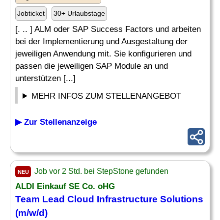
Jobticket
30+ Urlaubstage
[. .. ] ALM oder SAP Success Factors und arbeiten
bei der Implementierung und Ausgestaltung der
jeweiligen Anwendung mit. Sie konfigurieren und
passen die jeweiligen SAP Module an und
unterstützen [...]
MEHR INFOS ZUM STELLENANGEBOT
▶ Zur Stellenanzeige
Job vor 2 Std. bei StepStone gefunden
NEU
ALDI Einkauf SE Co. oHG
Team Lead Cloud Infrastructure Solutions
(m/w/d)