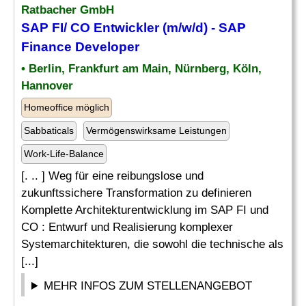
Ratbacher GmbH
SAP FI/ CO Entwickler (m/w/d) - SAP
Finance Developer
• Berlin, Frankfurt am Main, Nürnberg, Köln,
Hannover
Homeoffice möglich
Sabbaticals
Vermögenswirksame Leistungen
Work-Life-Balance
[. .. ] Weg für eine reibungslose und
zukunftssichere Transformation zu definieren
Komplette Architekturentwicklung im SAP FI und
CO : Entwurf und Realisierung komplexer
Systemarchitekturen, die sowohl die technische als
[...]
MEHR INFOS ZUM STELLENANGEBOT