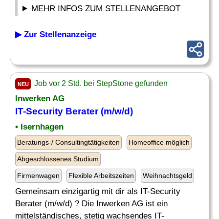
MEHR INFOS ZUM STELLENANGEBOT
▶ Zur Stellenanzeige
Job vor 2 Std. bei StepStone gefunden
NEU
Inwerken AG
IT-Security Berater (m/w/d)
• Isernhagen
Beratungs-/ Consultingtätigkeiten
Homeoffice möglich
Abgeschlossenes Studium
Firmenwagen
Flexible Arbeitszeiten
Weihnachtsgeld
Gemeinsam einzigartig mit dir als IT-Security
Berater (m/w/d) ? Die Inwerken AG ist ein
mittelständisches, stetig wachsendes IT-