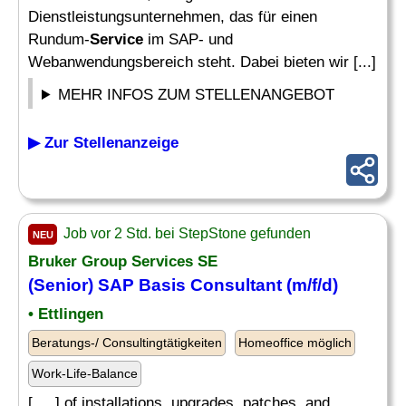
Dienstleistungsunternehmen, das für einen
Rundum-
Service
im SAP- und
Webanwendungsbereich steht. Dabei bieten wir [...]
MEHR INFOS ZUM STELLENANGEBOT
▶ Zur Stellenanzeige
Job vor 2 Std. bei StepStone gefunden
NEU
Bruker Group Services SE
(Senior) SAP Basis Consultant (m/f/d)
• Ettlingen
Beratungs-/ Consultingtätigkeiten
Homeoffice möglich
Work-Life-Balance
[. .. ] of installations, upgrades, patches, and