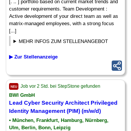
[. .. ] portfolio based on current market trends and
customer requirements. Team Development :
Active development of your direct team as well as
matrix-managed employees, with a strong focus
[...]
MEHR INFOS ZUM STELLENANGEBOT
▶ Zur Stellenanzeige
Job vor 2 Std. bei StepStone gefunden
NEU
BWI GmbH
Lead Cyber Security Architect Privileged
Identity Management (PIM) (m/w/d)
• München, Frankfurt, Hamburg, Nürnberg,
Ulm, Berlin, Bonn, Leipzig