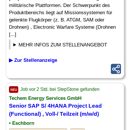
militärische Plattformen. Der Schwerpunkt des
Produktbereichs liegt auf Missionssystemen für
gelenkte Flugkörper (z. B. ATGM, SAM oder
Drohnen) , Electronic Warfare Systeme (Drohnen
[...]
MEHR INFOS ZUM STELLENANGEBOT
▶ Zur Stellenanzeige
Job vor 2 Std. bei StepStone gefunden
NEU
Techem Energy Services GmbH
Senior SAP S/ 4HANA Project Lead
(Functional) , Voll-/ Teilzeit (m/w/d)
• Eschborn