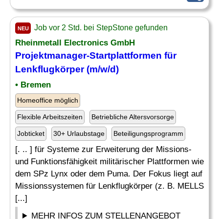
Job vor 2 Std. bei StepStone gefunden
NEU
Rheinmetall Electronics GmbH
Projektmanager-Startplattformen für
Lenkflugkörper (m/w/d)
• Bremen
Homeoffice möglich
Flexible Arbeitszeiten
Betriebliche Altersvorsorge
Jobticket
30+ Urlaubstage
Beteiligungsprogramm
[. .. ] für Systeme zur Erweiterung der Missions-
und Funktionsfähigkeit militärischer Plattformen wie
dem SPz Lynx oder dem Puma. Der Fokus liegt auf
Missionssystemen für Lenkflugkörper (z. B. MELLS
[...]
MEHR INFOS ZUM STELLENANGEBOT