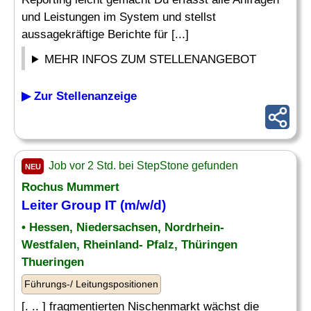
und Leistungen im System und stellst
aussagekräftige Berichte für [...]
MEHR INFOS ZUM STELLENANGEBOT
▶ Zur Stellenanzeige
Job vor 2 Std. bei StepStone gefunden
NEU
Rochus Mummert
Leiter Group IT (m/w/d)
• Hessen, Niedersachsen, Nordrhein-
Westfalen, Rheinland- Pfalz, Thüringen
Thueringen
Führungs-/ Leitungspositionen
[. .. ] fragmentierten Nischenmarkt wächst die