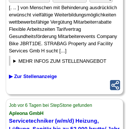
[. .. ] von Menschen mit Behinderung ausdrücklich
erwünscht vielfältige Weiterbildungsmöglichkeiten
wettbewerbsfähige Vergütung Mitarbeiterrabatte
Flexible Arbeitszeiten Tarifvertrag
Gesundheitsförderung Mitarbeiterevents Company
Bike JBRT1DE. STRABAG Property and Facility
Services Gmb H sucht [...]
MEHR INFOS ZUM STELLENANGEBOT
▶ Zur Stellenanzeige
Job vor 6 Tagen bei StepStone gefunden
Apleona GmbH
Servicetechniker
(w/m/d) Heizung,
Lüftung,
Sanitär
-bis zu 52.000 brutto/ Jahr