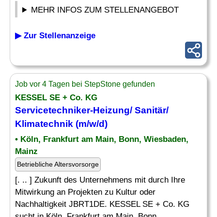
MEHR INFOS ZUM STELLENANGEBOT
▶ Zur Stellenanzeige
Job vor 4 Tagen bei StepStone gefunden
KESSEL SE + Co. KG
Servicetechniker
-Heizung/
Sanitär
/
Klimatechnik (m/w/d)
• Köln, Frankfurt am Main, Bonn, Wiesbaden,
Mainz
Betriebliche Altersvorsorge
[. .. ] Zukunft des Unternehmens mit durch Ihre
Mitwirkung an Projekten zu Kultur oder
Nachhaltigkeit JBRT1DE. KESSEL SE + Co. KG
sucht in Köln, Frankfurt am Main, Bonn,