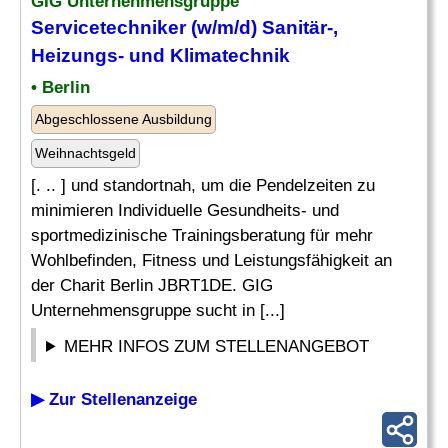
GIG Unternehmensgruppe
Servicetechniker
(w/m/d)
Sanitär
-,
Heizungs- und Klimatechnik
• Berlin
Abgeschlossene Ausbildung
Weihnachtsgeld
[. .. ] und standortnah, um die Pendelzeiten zu
minimieren Individuelle Gesundheits- und
sportmedizinische Trainingsberatung für mehr
Wohlbefinden, Fitness und Leistungsfähigkeit an
der Charit Berlin JBRT1DE. GIG
Unternehmensgruppe sucht in [...]
MEHR INFOS ZUM STELLENANGEBOT
▶ Zur Stellenanzeige