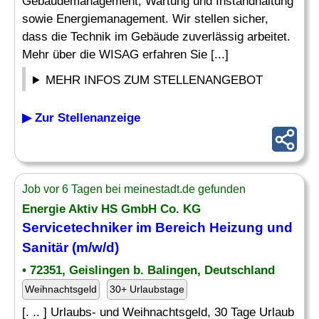
Gebäudemanagement, Wartung und Instandhaltung
sowie Energiemanagement. Wir stellen sicher,
dass die Technik im Gebäude zuverlässig arbeitet.
Mehr über die WISAG erfahren Sie [...]
MEHR INFOS ZUM STELLENANGEBOT
▶ Zur Stellenanzeige
Job vor 6 Tagen bei meinestadt.de gefunden
Energie Aktiv HS GmbH Co. KG
Servicetechniker
im Bereich Heizung und
Sanitär
(m/w/d)
• 72351, Geislingen b. Balingen, Deutschland
Weihnachtsgeld
30+ Urlaubstage
[. .. ] Urlaubs- und Weihnachtsgeld, 30 Tage Urlaub