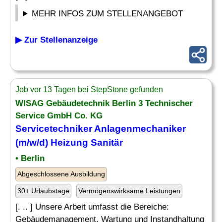
MEHR INFOS ZUM STELLENANGEBOT
▶ Zur Stellenanzeige
Job vor 13 Tagen bei StepStone gefunden
WISAG Gebäudetechnik Berlin 3 Technischer
Service GmbH Co. KG
Servicetechniker
Anlagenmechaniker
(m/w/d) Heizung
Sanitär
• Berlin
Abgeschlossene Ausbildung
30+ Urlaubstage
Vermögenswirksame Leistungen
[. .. ] Unsere Arbeit umfasst die Bereiche:
Gebäudemanagement, Wartung und Instandhaltung