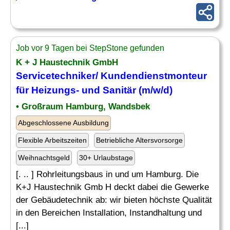
Job vor 9 Tagen bei StepStone gefunden
K + J Haustechnik GmbH
Servicetechniker
/ Kundendienstmonteur
für Heizungs- und
Sanitär
(m/w/d)
• Großraum Hamburg, Wandsbek
Abgeschlossene Ausbildung
Flexible Arbeitszeiten
Betriebliche Altersvorsorge
Weihnachtsgeld
30+ Urlaubstage
[. .. ] Rohrleitungsbaus in und um Hamburg. Die
K+J Haustechnik Gmb H deckt dabei die Gewerke
der Gebäudetechnik ab: wir bieten höchste Qualität
in den Bereichen Installation, Instandhaltung und
[...]