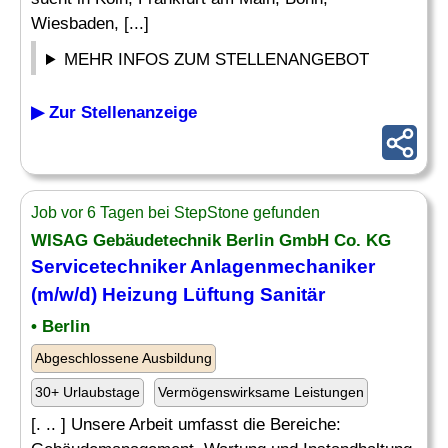
Wiesbaden, [...]
MEHR INFOS ZUM STELLENANGEBOT
▶ Zur Stellenanzeige
Job vor 6 Tagen bei StepStone gefunden
WISAG Gebäudetechnik Berlin GmbH Co. KG
Servicetechniker
Anlagenmechaniker
(m/w/d) Heizung Lüftung
Sanitär
• Berlin
Abgeschlossene Ausbildung
30+ Urlaubstage
Vermögenswirksame Leistungen
[. .. ] Unsere Arbeit umfasst die Bereiche: