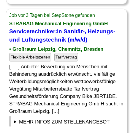
Job vor 3 Tagen bei StepStone gefunden
STRABAG Mechanical Engineering GmbH
Servicetechniker
:in
Sanitär
-, Heizungs-
und Lüftungstechnik (m/w/d)
• Großraum Leipzig, Chemnitz, Dresden
Flexible Arbeitszeiten
Tarifvertrag
[. .. ] Anbieter Bewerbung von Menschen mit
Behinderung ausdrücklich erwünscht. vielfältige
Weiterbildungsmöglichkeiten wettbewerbsfähige
Vergütung Mitarbeiterrabatte Tarifvertrag
Gesundheitsförderung Company Bike JBRT1DE.
STRABAG Mechanical Engineering Gmb H sucht in
Großraum Leipzig, [...]
MEHR INFOS ZUM STELLENANGEBOT