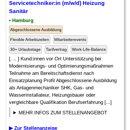
Servicetechniker
:in (m/w/d) Heizung
Sanitär
• Hamburg
Abgeschlossene Ausbildung
Flexible Arbeitszeiten
Mitarbeiterevents
30+ Urlaubstage
Tarifvertrag
Work-Life-Balance
[. .. ] Kund:innen vor Ort Unterstützung bei
Modernisierungs- und Optimierungsmaßnahmen
Teilnahme am Bereitschaftsdienst nach
Einsatzplanung Profil Abgeschlossene Ausbildung
als Anlagenmechaniker SHK, Gas- und
Wasserinstallateur, Heizungsbauer oder
vergleichbare Qualifikation Berufserfahrung [...]
MEHR INFOS ZUM STELLENANGEBOT
▶ Zur Stellenanzeige