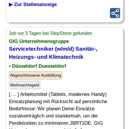
▶ Zur Stellenanzeige
Job vor 3 Tagen bei StepStone gefunden
GIG Unternehmensgruppe
Servicetechniker
(w/m/d)
Sanitär
-,
Heizungs- und Klimatechnik
• Düsseldorf Duesseldorf
Abgeschlossene Ausbildung
Weihnachtsgeld
[. .. ] Arbeitsmittel (Tablets, modernes Handy)
Einsatzplanung mit Rücksicht auf persönliche
Bedürfnisse: Wir planen Deine Einsätze
sozialverträglich und standortnah, um die
Pendelzeiten zu minimieren JBRT1DE. GIG