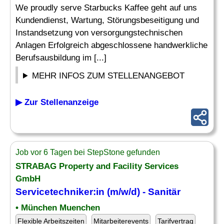
We proudly serve Starbucks Kaffee geht auf uns
Kundendienst, Wartung, Störungsbeseitigung und
Instandsetzung von versorgungstechnischen
Anlagen Erfolgreich abgeschlossene handwerkliche
Berufsausbildung im [...]
MEHR INFOS ZUM STELLENANGEBOT
▶ Zur Stellenanzeige
Job vor 6 Tagen bei StepStone gefunden
STRABAG Property and Facility Services
GmbH
Servicetechniker
:in (m/w/d) -
Sanitär
• München Muenchen
Flexible Arbeitszeiten
Mitarbeiterevents
Tarifvertrag