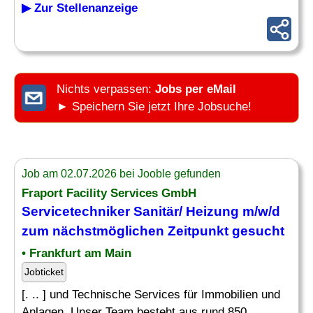
▶ Zur Stellenanzeige
Nichts verpassen:
Jobs per eMail
► Speichern Sie jetzt Ihre Jobsuche!
Job am 02.07.2026 bei Jooble gefunden
Fraport Facility Services GmbH
Servicetechniker Sanitär
/ Heizung m/w/d
zum nächstmöglichen Zeitpunkt gesucht
• Frankfurt am Main
Jobticket
[. .. ] und Technische Services für Immobilien und
Anlagen. Unser Team besteht aus rund 850