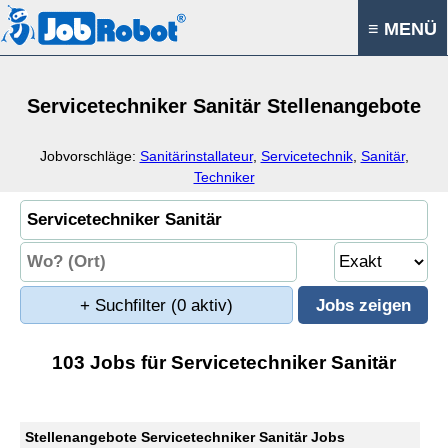
≡ MENÜ
Servicetechniker Sanitär Stellenangebote
Jobvorschläge:
Sanitärinstallateur
,
Servicetechnik
,
Sanitär
,
Techniker
+ Suchfilter
(0 aktiv)
103 Jobs für Servicetechniker Sanitär
Stellenangebote Servicetechniker Sanitär Jobs