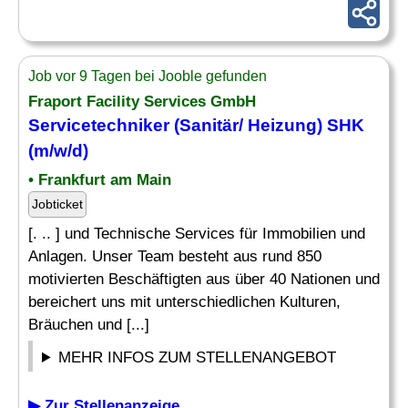
Job vor 9 Tagen bei Jooble gefunden
Fraport Facility Services GmbH
Servicetechniker
(
Sanitär
/ Heizung) SHK
(m/w/d)
• Frankfurt am Main
Jobticket
[. .. ] und Technische Services für Immobilien und
Anlagen. Unser Team besteht aus rund 850
motivierten Beschäftigten aus über 40 Nationen und
bereichert uns mit unterschiedlichen Kulturen,
Bräuchen und [...]
MEHR INFOS ZUM STELLENANGEBOT
▶ Zur Stellenanzeige