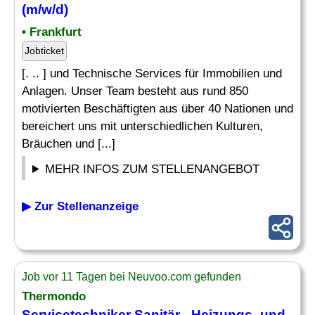
(m/w/d)
• Frankfurt
Jobticket
[. .. ] und Technische Services für Immobilien und
Anlagen. Unser Team besteht aus rund 850
motivierten Beschäftigten aus über 40 Nationen und
bereichert uns mit unterschiedlichen Kulturen,
Bräuchen und [...]
MEHR INFOS ZUM STELLENANGEBOT
▶ Zur Stellenanzeige
Job vor 11 Tagen bei Neuvoo.com gefunden
Thermondo
Servicetechniker Sanitär
-, Heizungs- und