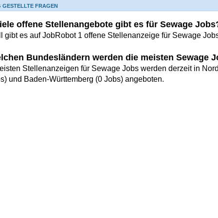
G GESTELLTE FRAGEN
iele offene Stellenangebote gibt es für Sewage Jobs
ll gibt es auf JobRobot 1 offene Stellenanzeige für Sewage Jobs
elchen Bundesländern werden die meisten Sewage 
eisten Stellenanzeigen für Sewage Jobs werden derzeit in Nor
bs) und Baden-Württemberg (0 Jobs) angeboten.