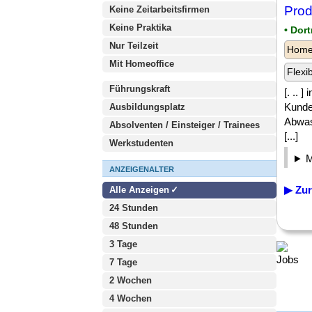
Prod
Keine Zeitarbeitsfirmen
Keine Praktika
• Dor
Nur Teilzeit
Homeo
Mit Homeoffice
Flexi
Führungskraft
[. .. 
Kunde
Ausbildungsplatz
Abwas
Absolventen / Einsteiger / Trainees
[...]
Werkstudenten
ANZEIGENALTER
▶ Zur
Alle Anzeigen
24 Stunden
48 Stunden
3 Tage
7 Tage
2 Wochen
4 Wochen