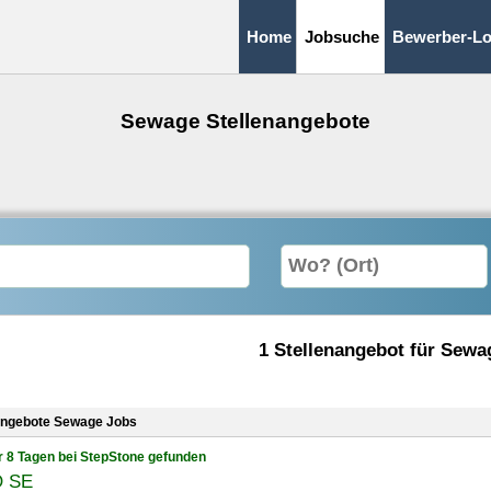
Home
Jobsuche
Bewerber-Lo
Sewage Stellenangebote
1 Stellenangebot für Sewa
angebote Sewage Jobs
r 8 Tagen bei StepStone gefunden
 SE