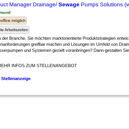
uct Manager Drainage/
Sewage
Pumps Solutions (w
tmund
ffice möglich
ble Arbeitszeiten
] in der Branche. Sie möchten marktorientierte Produktstrategien entwic
nanforderungen greifbar machen und Lösungen im Umfeld von Drain
serpumpen und Systemen gezielt voranbringen? Dann gestalten Sie
MEHR INFOS ZUM STELLENANGEBOT
 Stellenanzeige