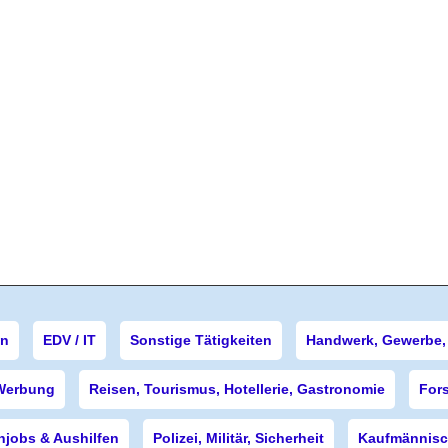
en
EDV / IT
Sonstige Tätigkeiten
Handwerk, Gewerbe, 
Werbung
Reisen, Tourismus, Hotellerie, Gastronomie
For
njobs & Aushilfen
Polizei, Militär, Sicherheit
Kaufmännisch