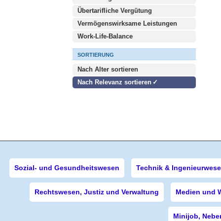
Übertarifliche Vergütung
Vermögenswirksame Leistungen
Work-Life-Balance
SORTIERUNG
Nach Alter sortieren
Nach Relevanz sortieren
Sozial- und Gesundheitswesen
Technik & Ingenieurwes
Rechtswesen, Justiz und Verwaltung
Medien und 
Minijob, Nebe