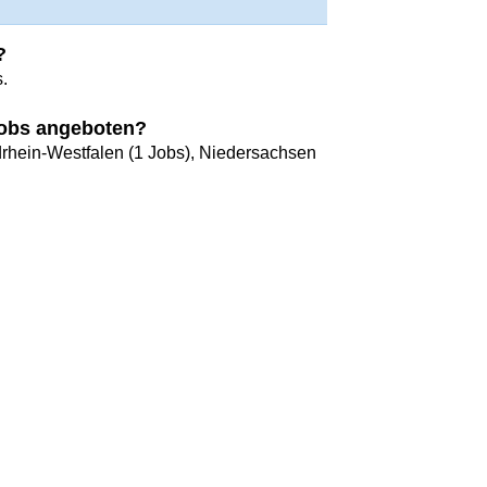
?
.
Jobs angeboten?
drhein-Westfalen (1 Jobs), Niedersachsen