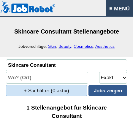
≡ MENÜ
Skincare Consultant Stellenangebote
Jobvorschläge:
Skin
,
Beauty
,
Cosmetics
,
Aesthetics
+ Suchfilter
(0 aktiv)
1 Stellenangebot für Skincare
Consultant