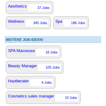
Aesthetics
37 Jobs
Wellness
Spa
345 Jobs
186 Jobs
WEITERE JOB-IDEEN!
SPA Masseuse
18 Jobs
Beauty Manager
105 Jobs
Hautberater
4 Jobs
Cosmetics sales manager
10 Jobs