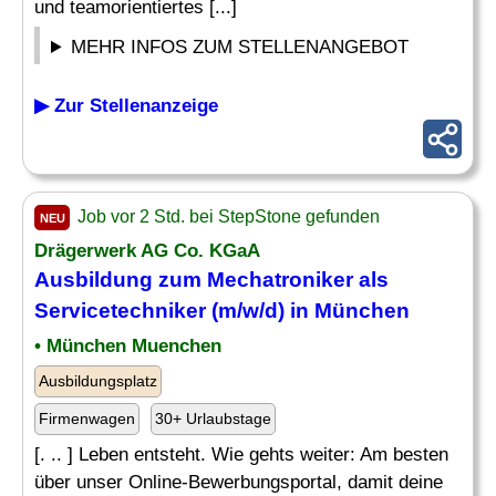
und teamorientiertes [...]
MEHR INFOS ZUM STELLENANGEBOT
▶ Zur Stellenanzeige
Job vor 2 Std. bei StepStone gefunden
NEU
Drägerwerk AG Co. KGaA
Ausbildung zum Mechatroniker als
Servicetechniker (m/w/d) in München
• München Muenchen
Ausbildungsplatz
Firmenwagen
30+ Urlaubstage
[. .. ] Leben entsteht. Wie gehts weiter: Am besten
über unser Online-Bewerbungsportal, damit deine