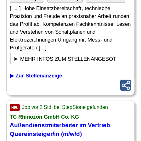
[. .. ] Hohe Einsatzbereitschaft, technische
Präzision und Freude an praxisnaher Arbeit runden
das Profil ab. Kompetenzen Fachkenntnisse: Lesen
und Verstehen von Schaltplänen und
Elektrozeichnungen Umgang mit Mess- und
Prüfgeräten [...]
MEHR INFOS ZUM STELLENANGEBOT
▶ Zur Stellenanzeige
Job vor 2 Std. bei StepStone gefunden
NEU
TC Rhinozon GmbH Co. KG
Außendienstmitarbeiter im Vertrieb
Quereinsteiger/in (m/w/d)