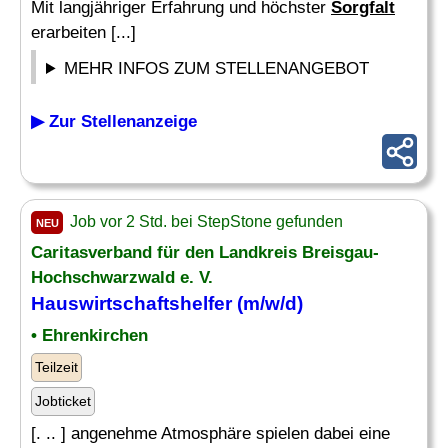
Mit langjähriger Erfahrung und höchster
Sorgfalt
erarbeiten [...]
MEHR INFOS ZUM STELLENANGEBOT
▶ Zur Stellenanzeige
Job vor 2 Std. bei StepStone gefunden
NEU
Caritasverband für den Landkreis Breisgau-
Hochschwarzwald e. V.
Hauswirtschaftshelfer (m/w/d)
• Ehrenkirchen
Teilzeit
Jobticket
[. .. ] angenehme Atmosphäre spielen dabei eine