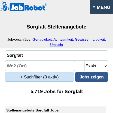
≡ MENÜ
Sorgfalt Stellenangebote
Jobvorschläge:
Genauigkeit
,
Achtsamkeit
,
Gewissenhaftigkeit
,
Umsicht
+ Suchfilter
(0 aktiv)
5.719 Jobs für Sorgfalt
Stellenangebote Sorgfalt Jobs