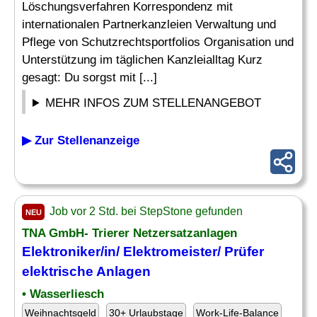
Löschungsverfahren Korrespondenz mit
internationalen Partnerkanzleien Verwaltung und
Pflege von Schutzrechtsportfolios Organisation und
Unterstützung im täglichen Kanzleialltag Kurz
gesagt: Du sorgst mit [...]
MEHR INFOS ZUM STELLENANGEBOT
▶ Zur Stellenanzeige
Job vor 2 Std. bei StepStone gefunden
NEU
TNA GmbH- Trierer Netzersatzanlagen
Elektroniker/in/ Elektromeister/ Prüfer
elektrische Anlagen
• Wasserliesch
Weihnachtsgeld
30+ Urlaubstage
Work-Life-Balance