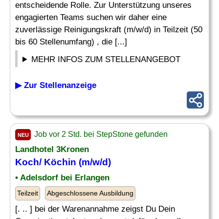
entscheidende Rolle. Zur Unterstützung unseres
engagierten Teams suchen wir daher eine
zuverlässige Reinigungskraft (m/w/d) in Teilzeit (50
bis 60 Stellenumfang) , die [...]
MEHR INFOS ZUM STELLENANGEBOT
▶ Zur Stellenanzeige
Job vor 2 Std. bei StepStone gefunden
NEU
Landhotel 3Kronen
Koch/ Köchin (m/w/d)
• Adelsdorf bei Erlangen
Teilzeit
Abgeschlossene Ausbildung
[. .. ] bei der Warenannahme zeigst Du Dein