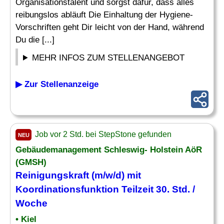
Organisationstalent und sorgst dafür, dass alles
reibungslos abläuft Die Einhaltung der Hygiene-
Vorschriften geht Dir leicht von der Hand, während
Du die [...]
MEHR INFOS ZUM STELLENANGEBOT
▶ Zur Stellenanzeige
Job vor 2 Std. bei StepStone gefunden
NEU
Gebäudemanagement Schleswig- Holstein AöR
(GMSH)
Reinigungskraft (m/w/d) mit
Koordinationsfunktion Teilzeit 30. Std. /
Woche
• Kiel