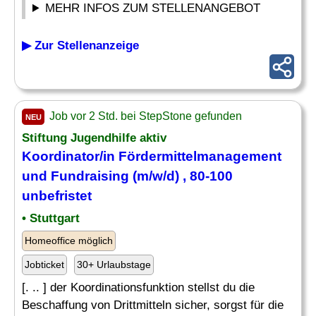
MEHR INFOS ZUM STELLENANGEBOT
▶ Zur Stellenanzeige
Job vor 2 Std. bei StepStone gefunden
NEU
Stiftung Jugendhilfe aktiv
Koordinator/in Fördermittelmanagement
und Fundraising (m/w/d) , 80-100
unbefristet
• Stuttgart
Homeoffice möglich
Jobticket
30+ Urlaubstage
[. .. ] der Koordinationsfunktion stellst du die
Beschaffung von Drittmitteln sicher, sorgst für die