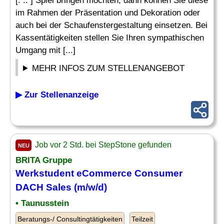
[. .. ] Spiel bringen möchten, dann können Sie diese
im Rahmen der Präsentation und Dekoration oder
auch bei der Schaufenstergestaltung einsetzen. Bei
Kassentätigkeiten stellen Sie Ihren sympathischen
Umgang mit [...]
MEHR INFOS ZUM STELLENANGEBOT
▶ Zur Stellenanzeige
Job vor 2 Std. bei StepStone gefunden
NEU
BRITA Gruppe
Werkstudent eCommerce Consumer
DACH Sales (m/w/d)
• Taunusstein
Beratungs-/ Consultingtätigkeiten
Teilzeit