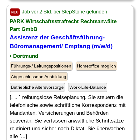
Job vor 2 Std. bei StepStone gefunden
NEU
PARK Wirtschaftsstrafrecht Rechtsanwälte
Part GmbB
Assistenz der Geschäftsführung-
Büromanagement/ Empfang (m/w/d)
• Dortmund
Führungs-/ Leitungspositionen
Homeoffice möglich
Abgeschlossene Ausbildung
Betriebliche Altersvorsorge
Work-Life-Balance
[. .. ] reibungslose Reiseplanung. Sie steuern die
telefonische sowie schriftliche Korrespondenz mit
Mandanten, Versicherungen und Behörden
souverän. Sie verfassen anwaltliche Schriftsätze
routiniert und sicher nach Diktat. Sie überwachen
alle [...]