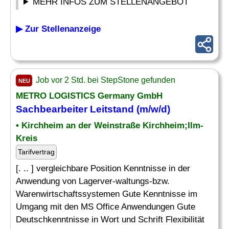
MEHR INFOS ZUM STELLENANGEBOT
▶ Zur Stellenanzeige
Job vor 2 Std. bei StepStone gefunden
NEU
METRO LOGISTICS Germany GmbH
Sachbearbeiter Leitstand (m/w/d)
• Kirchheim an der Weinstraße Kirchheim;Ilm-
Kreis
Tarifvertrag
[. .. ] vergleichbare Position Kenntnisse in der
Anwendung von Lagerver-waltungs-bzw.
Warenwirtschaftssystemen Gute Kenntnisse im
Umgang mit den MS Office Anwendungen Gute
Deutschkenntnisse in Wort und Schrift Flexibilität