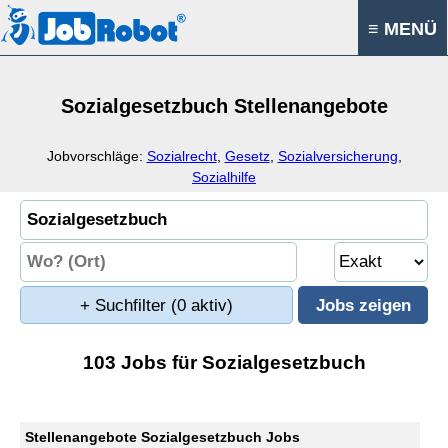
≡ MENÜ
Sozialgesetzbuch Stellenangebote
Jobvorschläge:
Sozialrecht
,
Gesetz
,
Sozialversicherung
,
Sozialhilfe
+ Suchfilter
(0 aktiv)
103 Jobs für Sozialgesetzbuch
Stellenangebote Sozialgesetzbuch Jobs