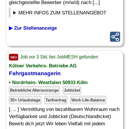
gleichgestellte Bewerber (m/w/d) nach [...]
MEHR INFOS ZUM STELLENANGEBOT
▶ Zur Stellenanzeige
Job vor 3 Std. bei JobMESH gefunden
NEU
Kölner Verkehrs- Betriebe AG
Fahrgastmanagerin
• Nordrhein- Westfalen 50933 Köln
Betriebliche Altersvorsorge
Jobticket
30+ Urlaubstage
Tarifvertrag
Work-Life-Balance
[. .. ] Vermittlung von bezahlbarem Wohnraum nach
Verfügbarkeit und Jobticket (Deutschlandticket)
Bewirb dich jetzt Wir leben Vielfalt mit jedem