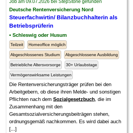
Job am 09.07.2026 bei StepStone gefunden
Deutsche Rentenversicherung Nord
Steuerfachwirtin/ Bilanzbuchhalterin als
Betriebsprüferin
• Schleswig oder Husum
Teilzeit
Homeoffice möglich
Abgeschlossenes Studium
Abgeschlossene Ausbildung
Betriebliche Altersvorsorge
30+ Urlaubstage
Vermögenswirksame Leistungen
Die Rentenversicherungsträger prüfen bei den
Arbeitgebern, ob diese ihren Melde- und sonstigen
Pflichten nach dem
Sozialgesetzbuch
, die im
Zusammenhang mit den
Gesamtsozialversicherungsbeiträgen stehen,
ordnungsgemäß nachkommen. Es wird dabei auch
[...]