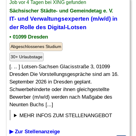
Job vor 4 Tagen bei XING gefunden
Sächsischer Städte- und Gemeindetag e. V.
IT- und Verwaltungsexperten (m/w/d) in
der Rolle des Digital-Lotsen
• 01099 Dresden
Abgeschlossenes Studium
30+ Urlaubstage
[. .. ] Lotsen-Sachsen Glacisstraße 3, 01099
Dresden Die Vorstellungsgespräche sind am 16.
September 2026 in Dresden geplant.
Schwerbehinderte oder ihnen gleichgestellte
Bewerber (m/w/d) werden nach Maßgabe des
Neunten Buchs [...]
MEHR INFOS ZUM STELLENANGEBOT
▶ Zur Stellenanzeige