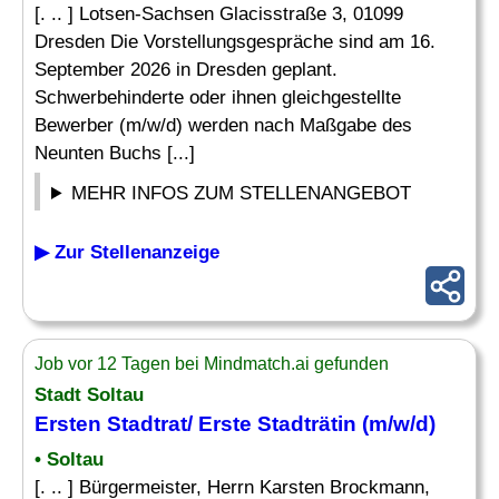
[. .. ] Lotsen-Sachsen Glacisstraße 3, 01099
Dresden Die Vorstellungsgespräche sind am 16.
September 2026 in Dresden geplant.
Schwerbehinderte oder ihnen gleichgestellte
Bewerber (m/w/d) werden nach Maßgabe des
Neunten Buchs [...]
MEHR INFOS ZUM STELLENANGEBOT
▶ Zur Stellenanzeige
Job vor 12 Tagen bei Mindmatch.ai gefunden
Stadt Soltau
Ersten Stadtrat/ Erste Stadträtin (m/w/d)
• Soltau
[. .. ] Bürgermeister, Herrn Karsten Brockmann,