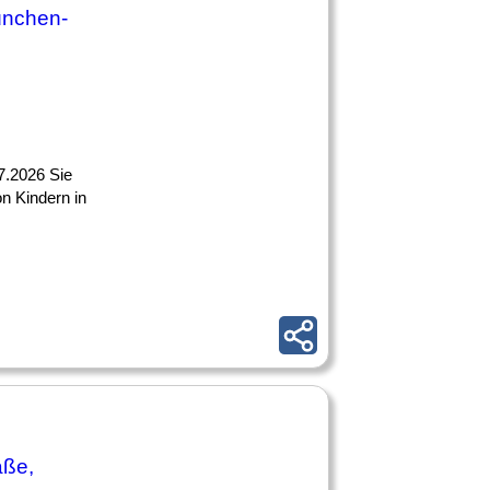
ünchen-
7.2026 Sie
n Kindern in
aße,