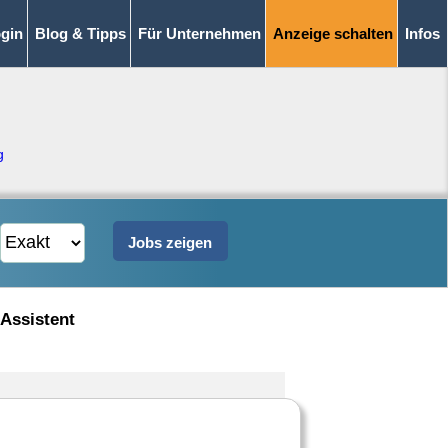
gin
Blog & Tipps
Für Unternehmen
Anzeige schalten
Infos
g
 Assistent