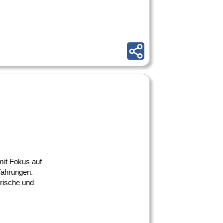
mit Fokus auf
fahrungen.
orische und