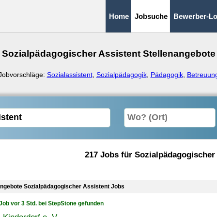
Home
Jobsuche
Bewerber-Lo
Sozialpädagogischer Assistent Stellenangebote
Jobvorschläge:
Sozialassistent
,
Sozialpädagogik
,
Pädagogik
,
Betreuun
217 Jobs für Sozialpädagogischer
angebote Sozialpädagogischer Assistent Jobs
Job vor 3 Std. bei StepStone gefunden