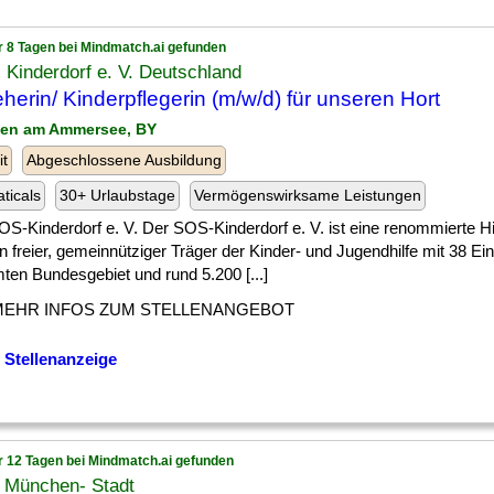
r 8 Tagen bei Mindmatch.ai gefunden
Kinderdorf e. V. Deutschland
eherin/ Kinderpflegerin (m/w/d) für unseren Hort
ßen am Ammersee, BY
it
Abgeschlossene Ausbildung
ticals
30+ Urlaubstage
Vermögenswirksame Leistungen
S-Kinderdorf e. V. Der SOS-Kinderdorf e. V. ist eine renommierte Hi
n freier, gemeinnütziger Träger der Kinder- und Jugendhilfe mit 38 Ei
ten Bundesgebiet und rund 5.200 [...]
MEHR INFOS ZUM STELLENANGEBOT
 Stellenanzeige
r 12 Tagen bei Mindmatch.ai gefunden
München- Stadt