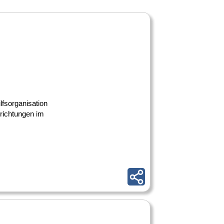
lfsorganisation
nrichtungen im