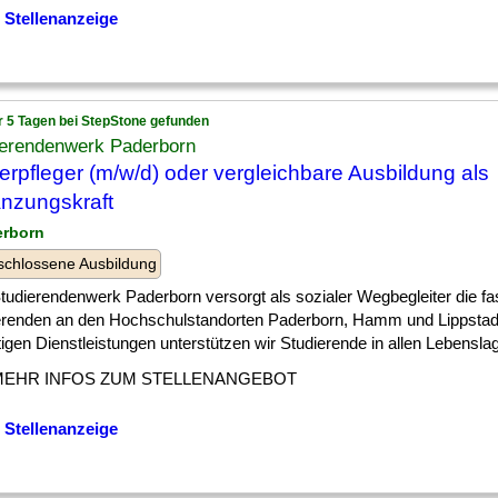
 Stellenanzeige
r 5 Tagen bei StepStone gefunden
ierendenwerk Paderborn
erpfleger (m/w/d) oder vergleichbare Ausbildung als
nzungskraft
erborn
chlossene Ausbildung
tudierendenwerk Paderborn versorgt als sozialer Wegbegleiter die fa
erenden an den Hochschulstandorten Paderborn, Hamm und Lippstadt
ltigen Dienstleistungen unterstützen wir Studierende in allen Lebenslag
MEHR INFOS ZUM STELLENANGEBOT
 Stellenanzeige