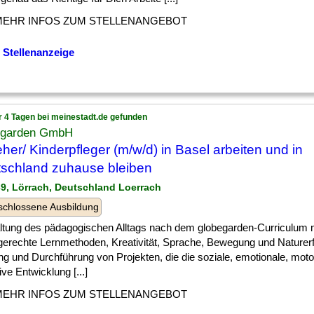
MEHR INFOS ZUM STELLENANGEBOT
 Stellenanzeige
r 4 Tagen bei meinestadt.de gefunden
egarden GmbH
eher/ Kinderpfleger (m/w/d) in Basel arbeiten und in
schland zuhause bleiben
39, Lörrach, Deutschland Loerrach
chlossene Ausbildung
ltung des pädagogischen Alltags nach dem globegarden-Curriculum 
sgerechte Lernmethoden, Kreativität, Sprache, Bewegung und Naturer
ng und Durchführung von Projekten, die die soziale, emotionale, mot
ive Entwicklung [...]
MEHR INFOS ZUM STELLENANGEBOT