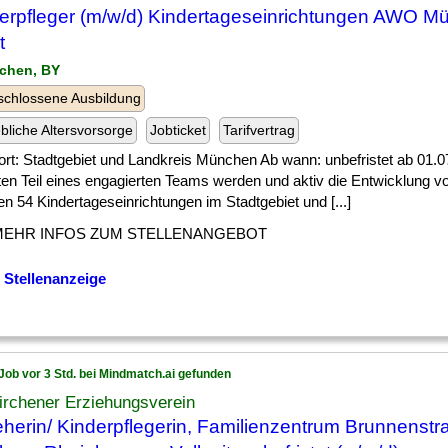
erpfleger (m/w/d) Kindertageseinrichtungen AWO M
t
chen, BY
chlossene Ausbildung
ebliche Altersvorsorge
Jobticket
Tarifvertrag
ort: Stadtgebiet und Landkreis München Ab wann: unbefristet ab 01.0
en Teil eines engagierten Teams werden und aktiv die Entwicklung vo
n 54 Kindertageseinrichtungen im Stadtgebiet und [...]
MEHR INFOS ZUM STELLENANGEBOT
 Stellenanzeige
Job vor 3 Std. bei Mindmatch.ai gefunden
irchener Erziehungsverein
eherin/ Kinderpflegerin, Familienzentrum Brunnenstr