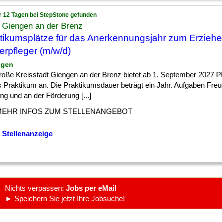
r 12 Tagen bei StepStone gefunden
 Giengen an der Brenz
tikumsplätze für das Anerkennungsjahr zum Erziehe
erpfleger (m/w/d)
ngen
roße Kreisstadt Giengen an der Brenz bietet ab 1. September 2027 Pl
s Praktikum an. Die Praktikumsdauer beträgt ein Jahr. Aufgaben Fre
g und an der Förderung [...]
MEHR INFOS ZUM STELLENANGEBOT
 Stellenanzeige
Nichts verpassen:
Jobs per eMail
► Speichern Sie jetzt Ihre Jobsuche!