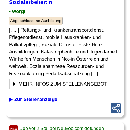
Sozialarbeiter:in
• wörgl
Abgeschlossene Ausbildung
[. .. ] Rettungs- und Krankentransportdienst,
Pflegenotdienst, mobile Hauskranken- und
Palliativpflege, soziale Dienste, Erste-Hilfe-
Ausbildungen, Katastrophenhilfe und Jugendarbeit.
Wir helfen Menschen in Not-in Österreich und
weltweit. Sozialanamnese Ressourcen- und
Risikoabklärung Bedarfsabschätzung [...]
MEHR INFOS ZUM STELLENANGEBOT
▶ Zur Stellenanzeige
Job vor 2 Std. bei Neuvoo.com gefunden
NEU