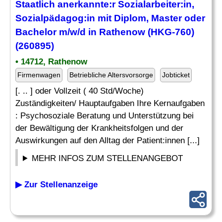
Staatlich anerkannte:r Sozialarbeiter:in,
Sozialpädagog:in mit Diplom, Master oder
Bachelor m/w/d in Rathenow (HKG-760)
(260895)
• 14712, Rathenow
Firmenwagen
Betriebliche Altersvorsorge
Jobticket
[. .. ] oder Vollzeit ( 40 Std/Woche)
Zuständigkeiten/ Hauptaufgaben Ihre Kernaufgaben
: Psychosoziale Beratung und Unterstützung bei
der Bewältigung der Krankheitsfolgen und der
Auswirkungen auf den Alltag der Patient:innen [...]
MEHR INFOS ZUM STELLENANGEBOT
▶ Zur Stellenanzeige