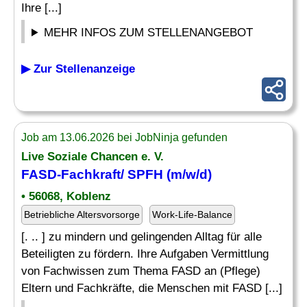
Ihre [...]
MEHR INFOS ZUM STELLENANGEBOT
▶ Zur Stellenanzeige
Job am 13.06.2026 bei JobNinja gefunden
Live Soziale Chancen e. V.
FASD-Fachkraft/ SPFH (m/w/d)
• 56068, Koblenz
Betriebliche Altersvorsorge
Work-Life-Balance
[. .. ] zu mindern und gelingenden Alltag für alle
Beteiligten zu fördern. Ihre Aufgaben Vermittlung
von Fachwissen zum Thema FASD an (Pflege)
Eltern und Fachkräfte, die Menschen mit FASD [...]