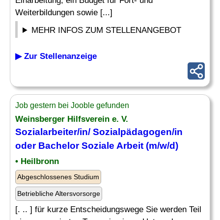
Einarbeitung, ein Budget für Fort- und
Weiterbildungen sowie [...]
MEHR INFOS ZUM STELLENANGEBOT
▶ Zur Stellenanzeige
Job gestern bei Jooble gefunden
Weinsberger Hilfsverein e. V.
Sozialarbeiter/in/ Sozialpädagogen/in
oder Bachelor Soziale Arbeit (m/w/d)
• Heilbronn
Abgeschlossenes Studium
Betriebliche Altersvorsorge
[. .. ] für kurze Entscheidungswege Sie werden Teil