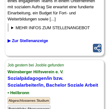
eines engagierten Teams in einem Unternehmen
mit sozialem Auftrag Sie erwartet eine fundierte
Einarbeitung, ein Budget für Fort- und
Weiterbildungen sowie [...]
MEHR INFOS ZUM STELLENANGEBOT
▶ Zur Stellenanzeige
Job gestern bei Jooble gefunden
Weinsberger Hilfsverein e. V.
Sozialpädagogen/in bzw.
Sozialarbeiter/in, Bachelor Soziale Arbeit
• Heilbronn
Abgeschlossenes Studium
Betriebliche Altersvorsorge