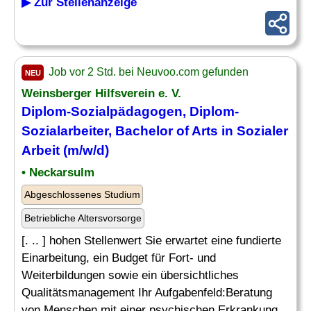
▶ Zur Stellenanzeige
Job vor 2 Std. bei Neuvoo.com gefunden
NEU
Weinsberger Hilfsverein e. V.
Diplom-Sozialpädagogen, Diplom-
Sozialarbeiter, Bachelor of Arts in Sozialer
Arbeit (m/w/d)
• Neckarsulm
Abgeschlossenes Studium
Betriebliche Altersvorsorge
[. .. ] hohen Stellenwert Sie erwartet eine fundierte
Einarbeitung, ein Budget für Fort- und
Weiterbildungen sowie ein übersichtliches
Qualitätsmanagement Ihr Aufgabenfeld:Beratung
von Menschen mit einer psychischen Erkrankung,