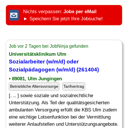
Nichts verpassen:
Jobs per eMail
► Speichern Sie jetzt Ihre Jobsuche!
Job vor 2 Tagen bei JobNinja gefunden
Universitätsklinikum Ulm
Sozialarbeiter (w/m/d) oder
Sozialpädagogen (w/m/d) (261404)
• 89081, Ulm Jungingen
Betriebliche Altersvorsorge
Tarifvertrag
[. .. ] sowie soziale und sozialrechtliche
Unterstützung. Als Teil der qualitätsgesicherten
ambulanten Versorgung erfüllt die KBS Ulm zudem
eine wichtige Lotsenfunktion bei der Vermittlung
weiterer Anlaufstellen und Unterstützungsangebote.