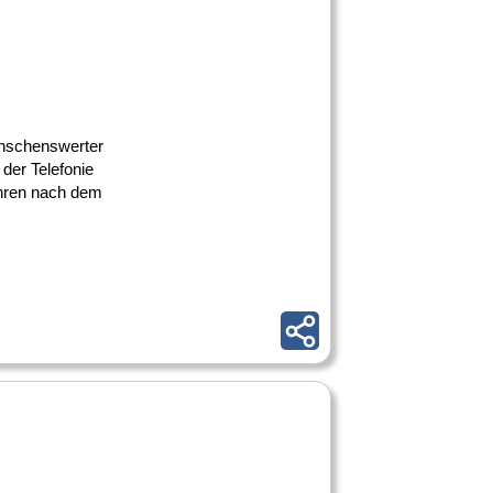
ünschenswerter
der Telefonie
ahren nach dem