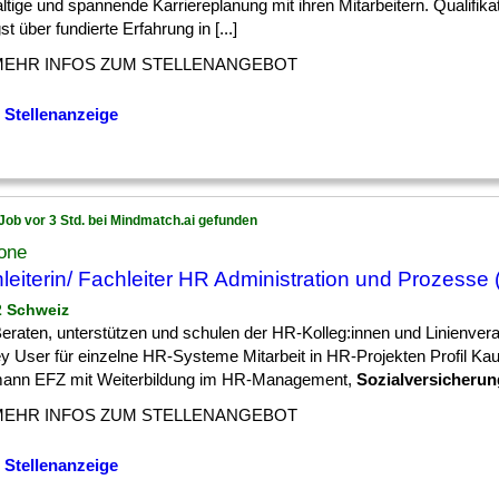
ltige und spannende Karriereplanung mit ihren Mitarbeitern. Qualifik
st über fundierte Erfahrung in [...]
MEHR INFOS ZUM STELLENANGEBOT
 Stellenanzeige
Job vor 3 Std. bei Mindmatch.ai gefunden
one
leiterin/ Fachleiter HR Administration und Prozesse 
 2 Schweiz
] Beraten, unterstützen und schulen der HR-Kolleg:innen und Linienver
y User für einzelne HR-Systeme Mitarbeit in HR-Projekten Profil Kau
ann EFZ mit Weiterbildung im HR-Management,
Sozialversicheru
MEHR INFOS ZUM STELLENANGEBOT
 Stellenanzeige