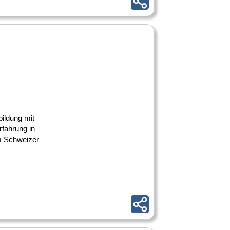
bildung mit
fahrung in
im Schweizer