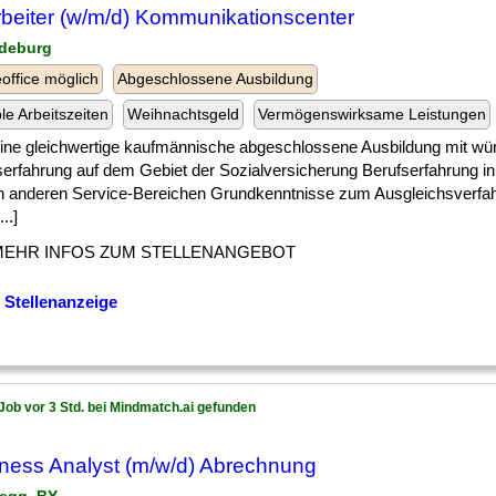
beiter (w/m/d) Kommunikationscenter
deburg
ffice möglich
Abgeschlossene Ausbildung
ble Arbeitszeiten
Weihnachtsgeld
Vermögenswirksame Leistungen
 ] eine gleichwertige kaufmännische abgeschlossene Ausbildung mit w
erfahrung auf dem Gebiet der Sozialversicherung Berufserfahrung in 
in anderen Service-Bereichen Grundkenntnisse zum Ausgleichsverf
..]
MEHR INFOS ZUM STELLENANGEBOT
 Stellenanzeige
Job vor 3 Std. bei Mindmatch.ai gefunden
ness Analyst (m/w/d) Abrechnung