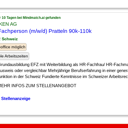
r 10 Tagen bei Mindmatch.ai gefunden
KEN AG
achperson (m/w/d) Pratteln 90k-110k
 2 Schweiz
ffice möglich
ble Arbeitszeiten
 ] Grundausbildung EFZ mit Weiterbildung als HR-Fachfrau/ HR-Fachma
usweis oder vergleichbar Mehrjährige Berufserfahrung in einer gener
ktion in der Schweiz Fundierte Kenntnisse im Schweizer Arbeitsrecht
MEHR INFOS ZUM STELLENANGEBOT
 Stellenanzeige