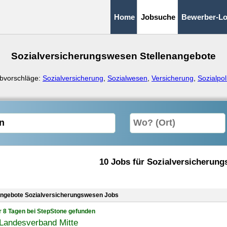
Home
Jobsuche
Bewerber-Lo
Sozialversicherungswesen Stellenangebote
bvorschläge:
Sozialversicherung
,
Sozialwesen
,
Versicherung
,
Sozialpoli
10 Jobs für Sozialversicherun
angebote Sozialversicherungswesen Jobs
r 8 Tagen bei StepStone gefunden
Landesverband Mitte