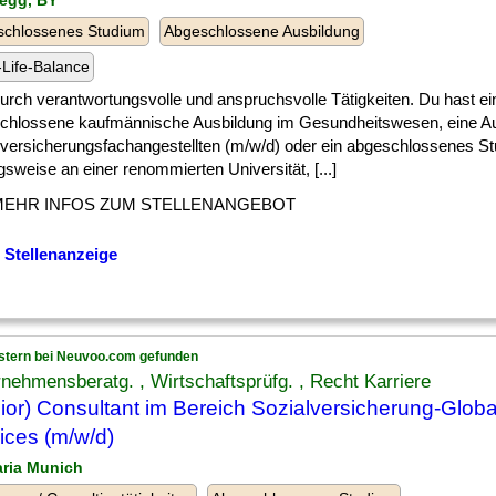
negg, BY
schlossenes Studium
Abgeschlossene Ausbildung
Life-Balance
] durch verantwortungsvolle und anspruchsvolle Tätigkeiten. Du hast ei
chlossene kaufmännische Ausbildung im Gesundheitswesen, eine A
lversicherungsfachangestellten (m/w/d) oder ein abgeschlossenes S
sweise an einer renommierten Universität, [...]
MEHR INFOS ZUM STELLENANGEBOT
 Stellenanzeige
stern bei Neuvoo.com gefunden
nehmensberatg. , Wirtschaftsprüfg. , Recht Karriere
ior) Consultant im Bereich Sozialversicherung-Global
ices (m/w/d)
aria Munich