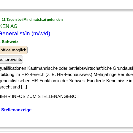
r 11 Tagen bei Mindmatch.ai gefunden
KEN AG
eneralist/in (m/w/d)
 2 Schweiz
ffice möglich
beiterevents
] Qualifikationen Kaufmännische oder betriebswirtschaftliche Grundaus
rbildung im HR-Bereich (z. B. HR-Fachausweis) Mehrjährige Berufser
 generalistischen HR-Funktion in der Schweiz Fundierte Kenntnisse 
srecht und [...]
MEHR INFOS ZUM STELLENANGEBOT
 Stellenanzeige