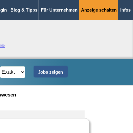
gin
Blog & Tipps
Für Unternehmen
Anzeige schalten
Infos
tik
gswesen