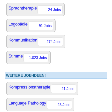
Sprachtherapie
24 Jobs
Logopädie
91 Jobs
Kommunikation
274 Jobs
Stimme
1.023 Jobs
WEITERE JOB-IDEEN!
Kompressionstherapie
21 Jobs
Language Pathology
23 Jobs