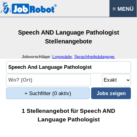
≡ MENÜ
Speech AND Language Pathologist
Stellenangebote
Jobvorschläge:
Logopäde
,
Sprachheilpädagoge
,
Sprachtherapie
,
Logopädie
+ Suchfilter
(0 aktiv)
1 Stellenangebot für Speech AND
Language Pathologist