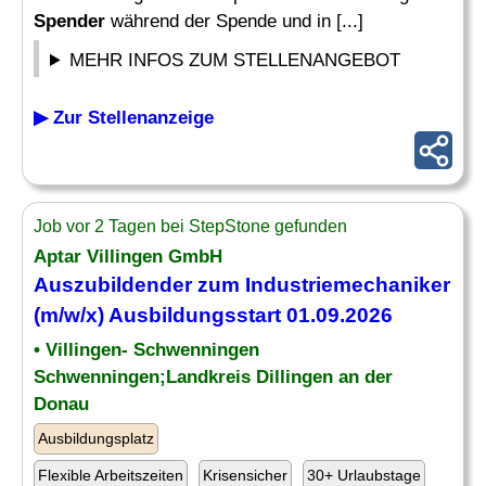
Spender
während der Spende und in [...]
MEHR INFOS ZUM STELLENANGEBOT
▶ Zur Stellenanzeige
Job vor 2 Tagen bei StepStone gefunden
Aptar Villingen GmbH
Auszubildender zum Industriemechaniker
(m/w/x) Ausbildungsstart 01.09.2026
• Villingen- Schwenningen
Schwenningen;Landkreis Dillingen an der
Donau
Ausbildungsplatz
Flexible Arbeitszeiten
Krisensicher
30+ Urlaubstage