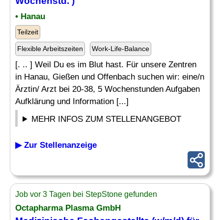
Wochenstd. )
• Hanau
Teilzeit
Flexible Arbeitszeiten
Work-Life-Balance
[. .. ] Weil Du es im Blut hast. Für unsere Zentren
in Hanau, Gießen und Offenbach suchen wir: eine/n
Ärztin/ Arzt bei 20-38, 5 Wochenstunden Aufgaben
Aufklärung und Information [...]
MEHR INFOS ZUM STELLENANGEBOT
▶ Zur Stellenanzeige
Job vor 3 Tagen bei StepStone gefunden
Octapharma Plasma GmbH