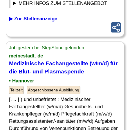
MEHR INFOS ZUM STELLENANGEBOT
▶ Zur Stellenanzeige
Job gestern bei StepStone gefunden
meinestadt. de
Medizinische Fachangestellte (w/m/d) für
die Blut- und Plasmaspende
• Hannover
Teilzeit
Abgeschlossene Ausbildung
[. .. ] ) und unbefristet : Medizinischer
Fachangestellter (w/m/d) Gesundheits- und
Krankenpfleger (w/m/d) Pflegefachkraft (m/w/d)
Rettungsassistenten/-sanitäter (m/w/d) Aufgaben
Durchführung von Venenpunktionen Betreuung der