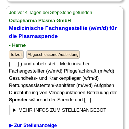
Job vor 4 Tagen bei StepStone gefunden
Octapharma Plasma GmbH
Medizinische Fachangestellte (w/m/d) für
die Plasmaspende
• Herne
Teilzeit
Abgeschlossene Ausbildung
[. .. ] ) und unbefristet : Medizinischer
Fachangestellter (w/m/d) Pflegefachkraft (m/w/d)
Gesundheits- und Krankenpfleger (w/m/d)
Rettungsassistenten/-sanitäter (m/w/d) Aufgaben
Durchführung von Venenpunktionen Betreuung der
Spender
während der Spende und [...]
MEHR INFOS ZUM STELLENANGEBOT
▶ Zur Stellenanzeige