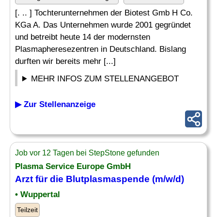
[. .. ] Tochterunternehmen der Biotest Gmb H Co.
KGa A. Das Unternehmen wurde 2001 gegründet
und betreibt heute 14 der modernsten
Plasmapheresezentren in Deutschland. Bislang
durften wir bereits mehr [...]
MEHR INFOS ZUM STELLENANGEBOT
▶ Zur Stellenanzeige
Job vor 12 Tagen bei StepStone gefunden
Plasma Service Europe GmbH
Arzt für die Blutplasmaspende (m/w/d)
• Wuppertal
Teilzeit