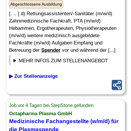
Abgeschlossene Ausbildung
[. .. ] d) Rettungsassistenten/-Sanitäter (m/w/d)
Zahnmedizinische Fachkraft, PTA (m/w/d)
Hebammen, Ergotherapeuten, Physiotherapeuten
(m/w/d) weitere medizinisch ausgebildete
Fachkräfte (m/w/d) Aufgaben Empfang und
Betreuung der
Spender
vor und während der [...]
MEHR INFOS ZUM STELLENANGEBOT
▶ Zur Stellenanzeige
Job vor 4 Tagen bei StepStone gefunden
Octapharma Plasma GmbH
Medizinische Fachangestellte (w/m/d) für
die Plasmaspende