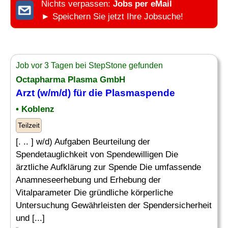
Nichts verpassen:
Jobs per eMail
► Speichern Sie jetzt Ihre Jobsuche!
Job vor 3 Tagen bei StepStone gefunden
Octapharma Plasma GmbH
Arzt (w/m/d) für die Plasmaspende
• Koblenz
Teilzeit
[. .. ] w/d) Aufgaben Beurteilung der
Spendetauglichkeit von Spendewilligen Die
ärztliche Aufklärung zur Spende Die umfassende
Anamneseerhebung und Erhebung der
Vitalparameter Die gründliche körperliche
Untersuchung Gewährleisten der Spendersicherheit
und [...]