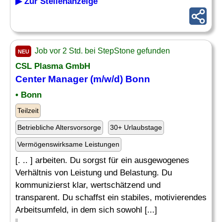
▶ Zur Stellenanzeige
Job vor 2 Std. bei StepStone gefunden
NEU
CSL Plasma GmbH
Center Manager (m/w/d) Bonn
• Bonn
Teilzeit
Betriebliche Altersvorsorge
30+ Urlaubstage
Vermögenswirksame Leistungen
[. .. ] arbeiten. Du sorgst für ein ausgewogenes
Verhältnis von Leistung und Belastung. Du
kommunizierst klar, wertschätzend und
transparent. Du schaffst ein stabiles, motivierendes
Arbeitsumfeld, in dem sich sowohl [...]