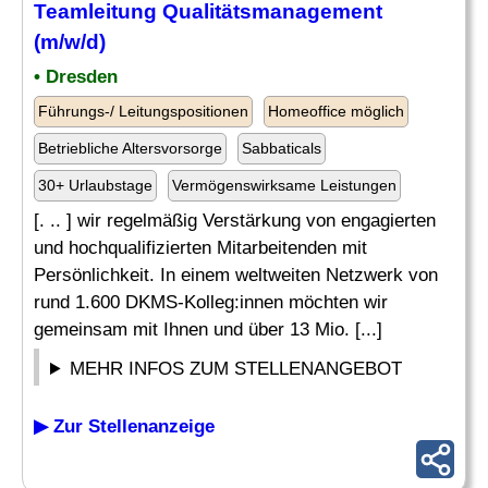
Teamleitung Qualitätsmanagement
(m/w/d)
• Dresden
Führungs-/ Leitungspositionen
Homeoffice möglich
Betriebliche Altersvorsorge
Sabbaticals
30+ Urlaubstage
Vermögenswirksame Leistungen
[. .. ] wir regelmäßig Verstärkung von engagierten
und hochqualifizierten Mitarbeitenden mit
Persönlichkeit. In einem weltweiten Netzwerk von
rund 1.600 DKMS-Kolleg:innen möchten wir
gemeinsam mit Ihnen und über 13 Mio. [...]
MEHR INFOS ZUM STELLENANGEBOT
▶ Zur Stellenanzeige