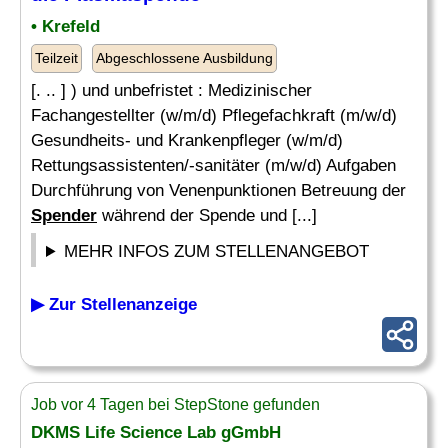
• Krefeld
Teilzeit
Abgeschlossene Ausbildung
[. .. ] ) und unbefristet : Medizinischer
Fachangestellter (w/m/d) Pflegefachkraft (m/w/d)
Gesundheits- und Krankenpfleger (w/m/d)
Rettungsassistenten/-sanitäter (m/w/d) Aufgaben
Durchführung von Venenpunktionen Betreuung der
Spender
während der Spende und [...]
MEHR INFOS ZUM STELLENANGEBOT
▶ Zur Stellenanzeige
Job vor 4 Tagen bei StepStone gefunden
DKMS Life Science Lab gGmbH