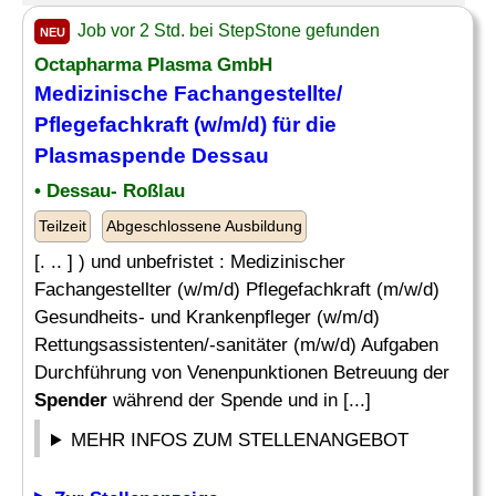
Job vor 2 Std. bei StepStone gefunden
NEU
Octapharma Plasma GmbH
Medizinische Fachangestellte/
Pflegefachkraft (w/m/d) für die
Plasmaspende Dessau
• Dessau- Roßlau
Teilzeit
Abgeschlossene Ausbildung
[. .. ] ) und unbefristet : Medizinischer
Fachangestellter (w/m/d) Pflegefachkraft (m/w/d)
Gesundheits- und Krankenpfleger (w/m/d)
Rettungsassistenten/-sanitäter (m/w/d) Aufgaben
Durchführung von Venenpunktionen Betreuung der
Spender
während der Spende und in [...]
MEHR INFOS ZUM STELLENANGEBOT