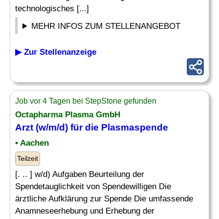
technologisches [...]
MEHR INFOS ZUM STELLENANGEBOT
▶ Zur Stellenanzeige
Job vor 4 Tagen bei StepStone gefunden
Octapharma Plasma GmbH
Arzt (w/m/d) für die Plasmaspende
• Aachen
Teilzeit
[. .. ] w/d) Aufgaben Beurteilung der
Spendetauglichkeit von Spendewilligen Die
ärztliche Aufklärung zur Spende Die umfassende
Anamneseerhebung und Erhebung der