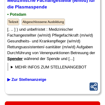
Medizinische Fachangestellte (w/m/d) für
die Plasmaspende
• Potsdam
Teilzeit
Abgeschlossene Ausbildung
[. .. ] ) und unbefristet : Medizinischer
Fachangestellter (w/m/d) Pflegefachkraft (m/w/d)
Gesundheits- und Krankenpfleger (w/m/d)
Rettungsassistenten/-sanitäter (m/w/d) Aufgaben
Durchführung von Venenpunktionen Betreuung der
Spender
während der Spende und [...]
MEHR INFOS ZUM STELLENANGEBOT
▶ Zur Stellenanzeige