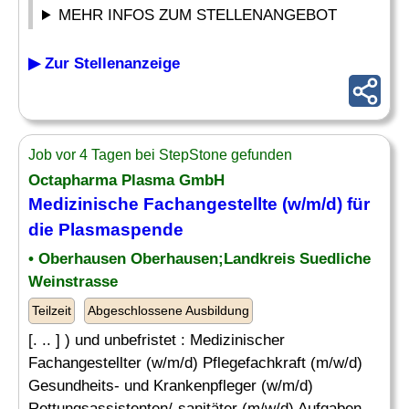
MEHR INFOS ZUM STELLENANGEBOT
▶ Zur Stellenanzeige
Job vor 4 Tagen bei StepStone gefunden
Octapharma Plasma GmbH
Medizinische Fachangestellte (w/m/d) für
die Plasmaspende
• Oberhausen Oberhausen;Landkreis Suedliche
Weinstrasse
Teilzeit
Abgeschlossene Ausbildung
[. .. ] ) und unbefristet : Medizinischer
Fachangestellter (w/m/d) Pflegefachkraft (m/w/d)
Gesundheits- und Krankenpfleger (w/m/d)
Rettungsassistenten/-sanitäter (m/w/d) Aufgaben