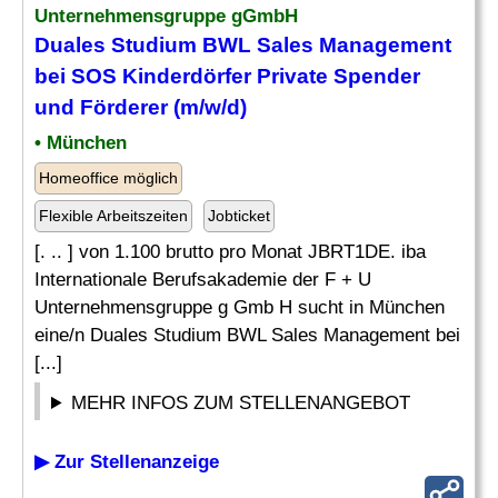
Unternehmensgruppe gGmbH
Duales Studium BWL Sales Management
bei SOS Kinderdörfer Private
Spender
und Förderer (m/w/d)
• München
Homeoffice möglich
Flexible Arbeitszeiten
Jobticket
[. .. ] von 1.100 brutto pro Monat JBRT1DE. iba
Internationale Berufsakademie der F + U
Unternehmensgruppe g Gmb H sucht in München
eine/n Duales Studium BWL Sales Management bei
[...]
MEHR INFOS ZUM STELLENANGEBOT
▶ Zur Stellenanzeige