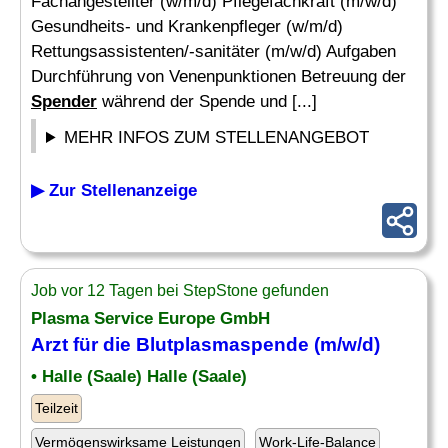
Fachangestellter (w/m/d) Pflegefachkraft (m/w/d)
Gesundheits- und Krankenpfleger (w/m/d)
Rettungsassistenten/-sanitäter (m/w/d) Aufgaben
Durchführung von Venenpunktionen Betreuung der
Spender
während der Spende und [...]
MEHR INFOS ZUM STELLENANGEBOT
▶ Zur Stellenanzeige
Job vor 12 Tagen bei StepStone gefunden
Plasma Service Europe GmbH
Arzt für die Blutplasmaspende (m/w/d)
• Halle (Saale) Halle (Saale)
Teilzeit
Vermögenswirksame Leistungen
Work-Life-Balance