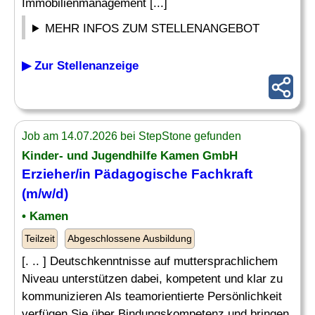
Immobilienmanagement [...]
MEHR INFOS ZUM STELLENANGEBOT
▶ Zur Stellenanzeige
Job am 14.07.2026 bei StepStone gefunden
Kinder- und Jugendhilfe Kamen GmbH
Erzieher/in Pädagogische Fachkraft
(m/w/d)
• Kamen
Teilzeit
Abgeschlossene Ausbildung
[. .. ] Deutschkenntnisse auf muttersprachlichem
Niveau unterstützen dabei, kompetent und klar zu
kommunizieren Als teamorientierte Persönlichkeit
verfügen Sie über Bindungskompetenz und bringen