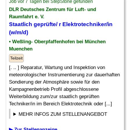
Job vor 7 Tagen bei StepStone gefunden
DLR Deutsches Zentrum für Luft- und
Raumfahrt e. V.
Staatlich geprüfte/ r Elektrotechniker/in
(w/m/d)
• Weßling- Oberpfaffenhofen bei München
Muenchen
Teilzeit
[. .. ] Reparatur, Wartung und Inspektion von
meteorologischer Instrumentierung zur dauerhaften
Sondierung der Atmosphäre sowie für den
Kampagnenbetrieb Profil abgeschlossene
Weiterbildung zum/zur staatlich geprüften
Techniker/in im Bereich Elektrotechnik oder [...]
MEHR INFOS ZUM STELLENANGEBOT
▶ Zur Stellenanzeige