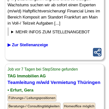
Wachstums suchen wir ab sofort einen Experten
(m/w/d) Haftpflichtversicherung/ Financial Lines im
Bereich Komposit am Standort Frankfurt am Main
in Voll-/ Teilzeit Aufgaben [...]
MEHR INFOS ZUM STELLENANGEBOT
▶ Zur Stellenanzeige
Job vor 7 Tagen bei StepStone gefunden
TAG Immobilien AG
Teamleitung m/w/d Vermietung Thüringen
• Erfurt, Gera
Führungs-/ Leitungspositionen
Beratungs-/ Consultingtätigkeiten
Homeoffice möglich