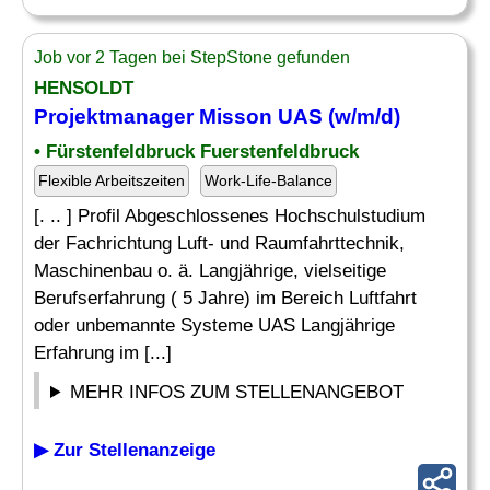
Job vor 2 Tagen bei StepStone gefunden
HENSOLDT
Projektmanager Misson UAS (w/m/d)
• Fürstenfeldbruck Fuerstenfeldbruck
Flexible Arbeitszeiten
Work-Life-Balance
[. .. ] Profil Abgeschlossenes Hochschulstudium
der Fachrichtung Luft- und Raumfahrttechnik,
Maschinenbau o. ä. Langjährige, vielseitige
Berufserfahrung ( 5 Jahre) im Bereich Luftfahrt
oder unbemannte Systeme UAS Langjährige
Erfahrung im [...]
MEHR INFOS ZUM STELLENANGEBOT
▶ Zur Stellenanzeige