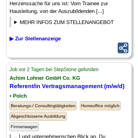
Herzenssache für uns ist: Vom Trainee zur
Hausleitung, von der Auszubildenden [...]
MEHR INFOS ZUM STELLENANGEBOT
▶ Zur Stellenanzeige
Job vor 2 Tagen bei StepStone gefunden
Achim Lohner GmbH Co. KG
Referent/in Vertragsmanagement (m/w/d)
• Polch
Beratungs-/ Consultingtätigkeiten
Homeoffice möglich
Abgeschlossene Ausbildung
Firmenwagen
[. .. ] und unternehmerischen Blick an. Du