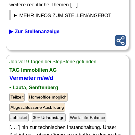
weitere rechtliche Themen [...]
MEHR INFOS ZUM STELLENANGEBOT
▶ Zur Stellenanzeige
Job vor 9 Tagen bei StepStone gefunden
TAG Immobilien AG
Vermieter m/w/d
• Lauta, Senftenberg
Teilzeit
Homeoffice möglich
Abgeschlossene Ausbildung
Jobticket
30+ Urlaubstage
Work-Life-Balance
[. .. ] hin zur technischen Instandhaltung. Unser
Ziel ist es, Lebensräume zu schaffe, in denen das