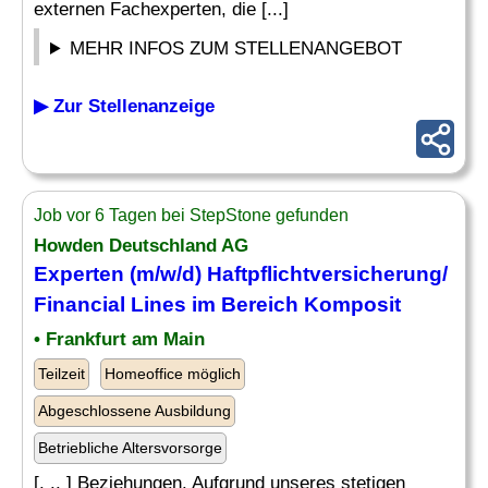
externen Fachexperten, die [...]
MEHR INFOS ZUM STELLENANGEBOT
▶ Zur Stellenanzeige
Job vor 6 Tagen bei StepStone gefunden
Howden Deutschland AG
Experten (m/w/d) Haftpflichtversicherung/
Financial Lines im Bereich Komposit
• Frankfurt am Main
Teilzeit
Homeoffice möglich
Abgeschlossene Ausbildung
Betriebliche Altersvorsorge
[. .. ] Beziehungen. Aufgrund unseres stetigen