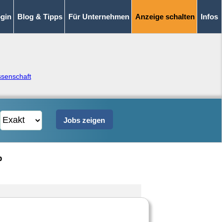
gin
Blog & Tipps
Für Unternehmen
Anzeige schalten
Infos
senschaft
b