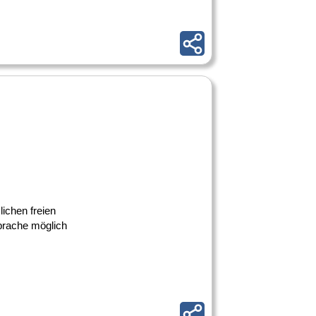
lichen freien
prache möglich