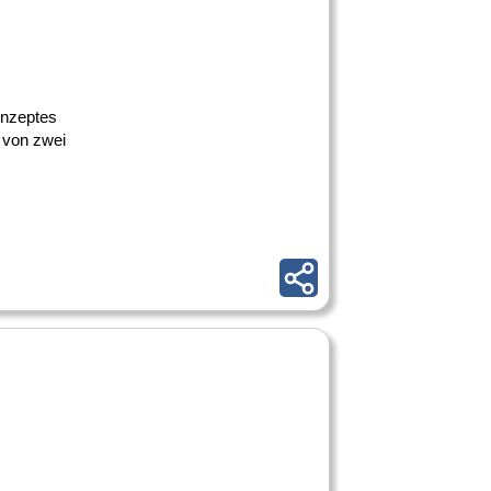
onzeptes
 von zwei