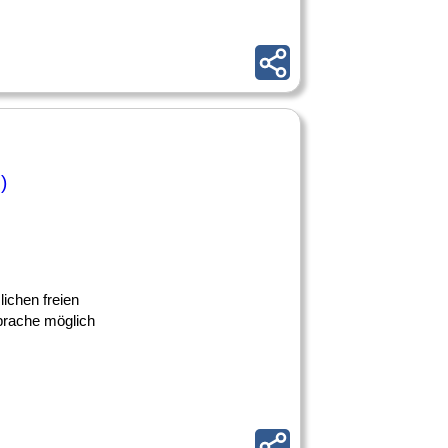
)
lichen freien
prache möglich