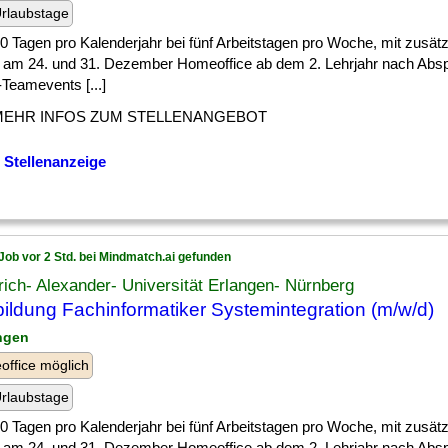
rlaubstage
] 30 Tagen pro Kalenderjahr bei fünf Arbeitstagen pro Woche, mit zusätz
 am 24. und 31. Dezember Homeoffice ab dem 2. Lehrjahr nach Abs
Teamevents [...]
MEHR INFOS ZUM STELLENANGEBOT
 Stellenanzeige
Job vor 2 Std. bei Mindmatch.ai gefunden
rich- Alexander- Universität Erlangen- Nürnberg
ildung Fachinformatiker Systemintegration (m/w/d)
angen
ffice möglich
rlaubstage
] 30 Tagen pro Kalenderjahr bei fünf Arbeitstagen pro Woche, mit zusätz
 am 24. und 31. Dezember Homeoffice ab dem 2. Lehrjahr nach Abs