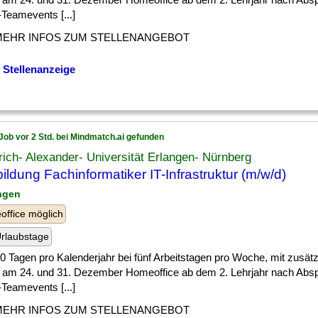
Teamevents [...]
MEHR INFOS ZUM STELLENANGEBOT
 Stellenanzeige
Job vor 2 Std. bei Mindmatch.ai gefunden
rich- Alexander- Universität Erlangen- Nürnberg
ildung Fachinformatiker IT-Infrastruktur (m/w/d)
angen
ffice möglich
rlaubstage
] 30 Tagen pro Kalenderjahr bei fünf Arbeitstagen pro Woche, mit zusätz
 am 24. und 31. Dezember Homeoffice ab dem 2. Lehrjahr nach Abs
Teamevents [...]
MEHR INFOS ZUM STELLENANGEBOT