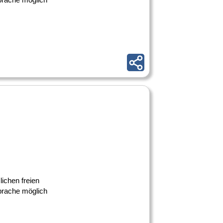
lichen freien
prache möglich