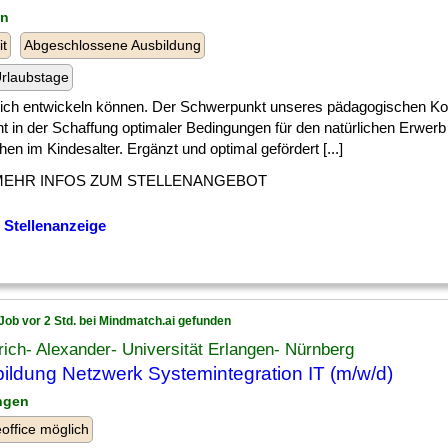
in
it
Abgeschlossene Ausbildung
rlaubstage
 ] sich entwickeln können. Der Schwerpunkt unseres pädagogischen K
ht in der Schaffung optimaler Bedingungen für den natürlichen Erwerb
en im Kindesalter. Ergänzt und optimal gefördert [...]
MEHR INFOS ZUM STELLENANGEBOT
 Stellenanzeige
Job vor 2 Std. bei Mindmatch.ai gefunden
rich- Alexander- Universität Erlangen- Nürnberg
ildung Netzwerk Systemintegration IT (m/w/d)
angen
ffice möglich