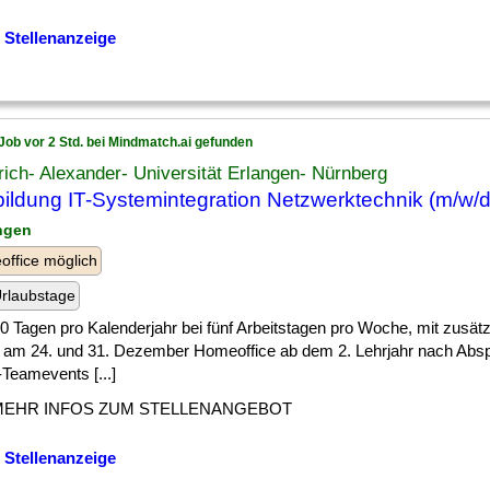
 Stellenanzeige
Job vor 2 Std. bei Mindmatch.ai gefunden
rich- Alexander- Universität Erlangen- Nürnberg
ildung IT-Systemintegration Netzwerktechnik (m/w/d
angen
ffice möglich
rlaubstage
] 30 Tagen pro Kalenderjahr bei fünf Arbeitstagen pro Woche, mit zusätz
 am 24. und 31. Dezember Homeoffice ab dem 2. Lehrjahr nach Abs
Teamevents [...]
MEHR INFOS ZUM STELLENANGEBOT
 Stellenanzeige