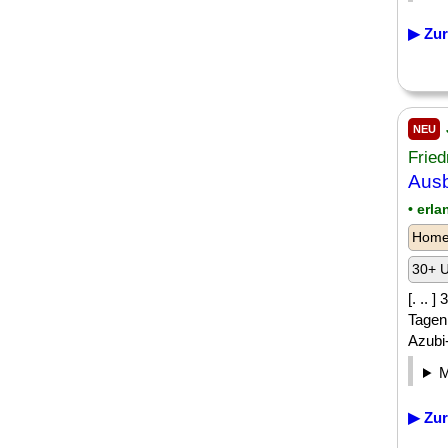
▶ Zur
NEU
Fried
Ausb
• erl
Homeo
30+ U
[. .. 
Tagen
Azubi-
▶ Zur