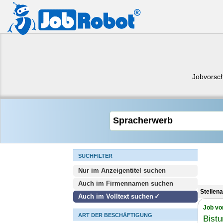
Jobvorsc
SUCHFILTER
Nur im Anzeigentitel suchen
Auch im Firmennamen suchen
Stellen
Auch im Volltext suchen
Job vo
ART DER BESCHÄFTIGUNG
Bist