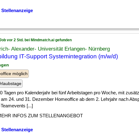
 Stellenanzeige
Job vor 2 Std. bei Mindmatch.ai gefunden
rich- Alexander- Universität Erlangen- Nürnberg
ildung IT-Support Systemintegration (m/w/d)
angen
ffice möglich
rlaubstage
] 30 Tagen pro Kalenderjahr bei fünf Arbeitstagen pro Woche, mit zusätz
 am 24. und 31. Dezember Homeoffice ab dem 2. Lehrjahr nach Abs
Teamevents [...]
MEHR INFOS ZUM STELLENANGEBOT
 Stellenanzeige