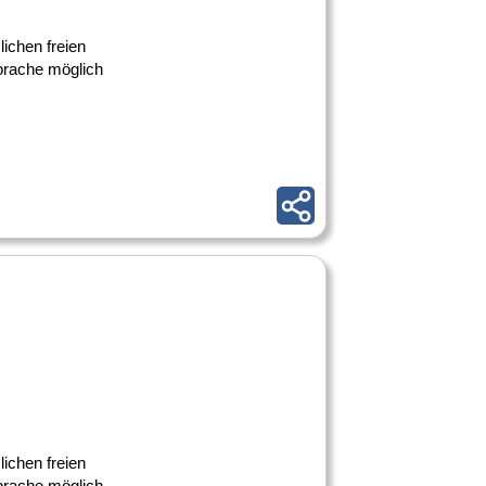
lichen freien
prache möglich
lichen freien
prache möglich