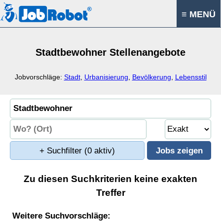
≡ MENÜ
Stadtbewohner Stellenangebote
Jobvorschläge:
Stadt
,
Urbanisierung
,
Bevölkerung
,
Lebensstil
+ Suchfilter
(0 aktiv)
Zu diesen Suchkriterien keine exakten
Treffer
Weitere Suchvorschläge: