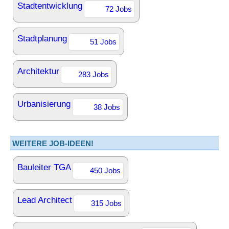
Stadtentwicklung
72 Jobs
Stadtplanung
51 Jobs
Architektur
283 Jobs
Urbanisierung
38 Jobs
WEITERE JOB-IDEEN!
Bauleiter TGA
450 Jobs
Lead Architect
315 Jobs