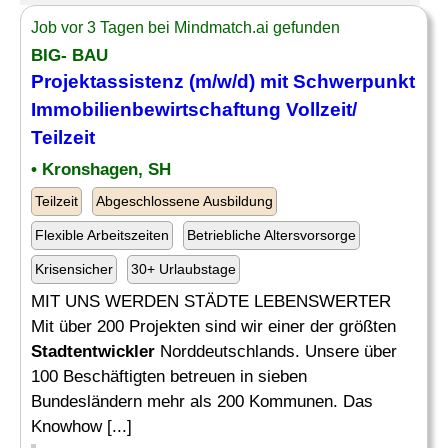
Job vor 3 Tagen bei Mindmatch.ai gefunden
BIG- BAU
Projektassistenz (m/w/d) mit Schwerpunkt
Immobilienbewirtschaftung Vollzeit/
Teilzeit
• Kronshagen, SH
Teilzeit
Abgeschlossene Ausbildung
Flexible Arbeitszeiten
Betriebliche Altersvorsorge
Krisensicher
30+ Urlaubstage
MIT UNS WERDEN STÄDTE LEBENSWERTER
Mit über 200 Projekten sind wir einer der größten
Stadtentwickler
Norddeutschlands. Unsere über
100 Beschäftigten betreuen in sieben
Bundesländern mehr als 200 Kommunen. Das
Knowhow [...]