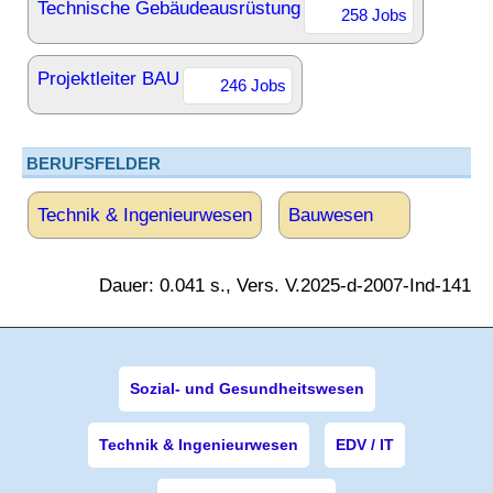
Technische Gebäudeausrüstung
258 Jobs
Projektleiter BAU
246 Jobs
BERUFSFELDER
Technik & Ingenieurwesen
Bauwesen
Dauer: 0.041 s., Vers. V.2025-d-2007-Ind-141
Sozial- und Gesundheitswesen
Technik & Ingenieurwesen
EDV / IT