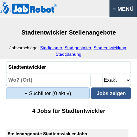
≡ MENÜ
Stadtentwickler Stellenangebote
Jobvorschläge:
Stadtplaner
,
Stadtgestalter
,
Stadtentwicklung
,
Stadtplanung
+ Suchfilter
(0 aktiv)
4 Jobs für Stadtentwickler
Stellenangebote Stadtentwickler Jobs