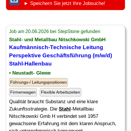
► Speichern Sie jetzt Ihre Jobsuche!
Job am 20.06.2026 bei StepStone gefunden
Stahl
- und Metallbau Nitschkowski GmbH
Kaufmännisch-Technische Leitung
Perspektive Geschäftsführung (m/w/d)
Stahl
-Hallenbau
• Neustadt- Glewe
Führungs-/ Leitungspositionen
Firmenwagen
Flexible Arbeitszeiten
Qualität braucht Substanz und eine klare
Zukunftsstrategie. Die
Stahl
-Metallbau
Nitschkowski Gmb H verbindet seit 1957
gewachsene Erfahrung mit dem klaren Anspruch,
sich unternehmerisch konsequent