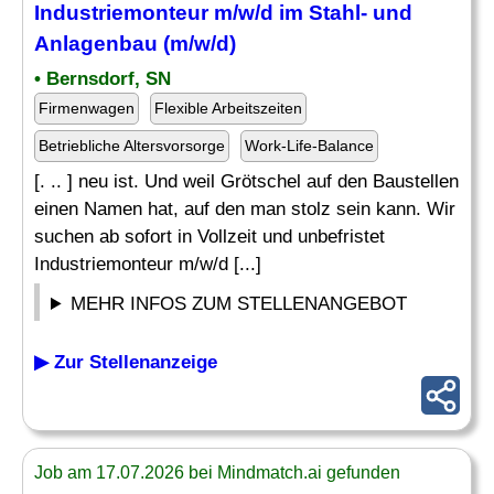
Industriemonteur m/w/d im
Stahl
- und
Anlagenbau (m/w/d)
• Bernsdorf, SN
Firmenwagen
Flexible Arbeitszeiten
Betriebliche Altersvorsorge
Work-Life-Balance
[. .. ] neu ist. Und weil Grötschel auf den Baustellen
einen Namen hat, auf den man stolz sein kann. Wir
suchen ab sofort in Vollzeit und unbefristet
Industriemonteur m/w/d [...]
MEHR INFOS ZUM STELLENANGEBOT
▶ Zur Stellenanzeige
Job am 17.07.2026 bei Mindmatch.ai gefunden