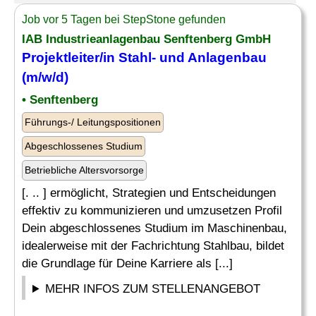
Job vor 5 Tagen bei StepStone gefunden
IAB Industrieanlagenbau Senftenberg GmbH
Projektleiter/in
Stahl
- und Anlagenbau
(m/w/d)
• Senftenberg
Führungs-/ Leitungspositionen
Abgeschlossenes Studium
Betriebliche Altersvorsorge
[. .. ] ermöglicht, Strategien und Entscheidungen
effektiv zu kommunizieren und umzusetzen Profil
Dein abgeschlossenes Studium im Maschinenbau,
idealerweise mit der Fachrichtung Stahlbau, bildet
die Grundlage für Deine Karriere als [...]
MEHR INFOS ZUM STELLENANGEBOT