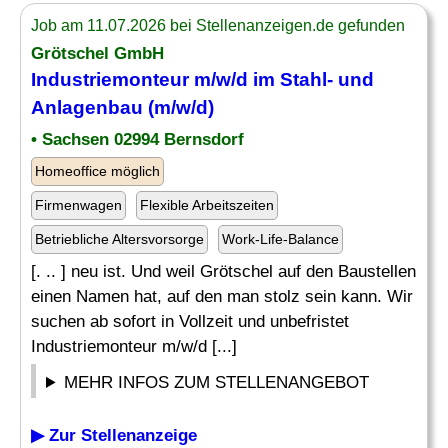
Job am 11.07.2026 bei Stellenanzeigen.de gefunden
Grötschel GmbH
Industriemonteur m/w/d im
Stahl
- und
Anlagenbau (m/w/d)
• Sachsen 02994 Bernsdorf
Homeoffice möglich
Firmenwagen
Flexible Arbeitszeiten
Betriebliche Altersvorsorge
Work-Life-Balance
[. .. ] neu ist. Und weil Grötschel auf den Baustellen
einen Namen hat, auf den man stolz sein kann. Wir
suchen ab sofort in Vollzeit und unbefristet
Industriemonteur m/w/d [...]
MEHR INFOS ZUM STELLENANGEBOT
▶ Zur Stellenanzeige