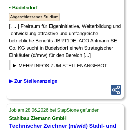
• Büdelsdorf
Abgeschlossenes Studium
[. .. ] Freiraum für Eigeninitiative, Weiterbildung und
-entwicklung attraktive und umfangreiche
betriebliche Benefits JBRT1DE. ACO Ahlmann SE
Co. KG sucht in Büdelsdorf eine/n Strategischer
Einkäufer (d/m/w) für den Bereich [...]
MEHR INFOS ZUM STELLENANGEBOT
▶ Zur Stellenanzeige
Job am 28.06.2026 bei StepStone gefunden
Stahlbau Ziemann GmbH
Technischer Zeichner (m/w/d)
Stahl
- und