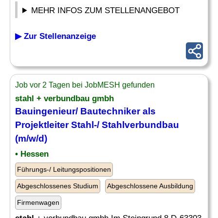
MEHR INFOS ZUM STELLENANGEBOT
▶ Zur Stellenanzeige
Job vor 2 Tagen bei JobMESH gefunden
stahl
+ verbundbau gmbh
Bauingenieur/ Bautechniker als
Projektleiter
Stahl
-/ Stahlverbundbau
(m/w/d)
• Hessen
Führungs-/ Leitungspositionen
Abgeschlossenes Studium
Abgeschlossene Ausbildung
Firmenwagen