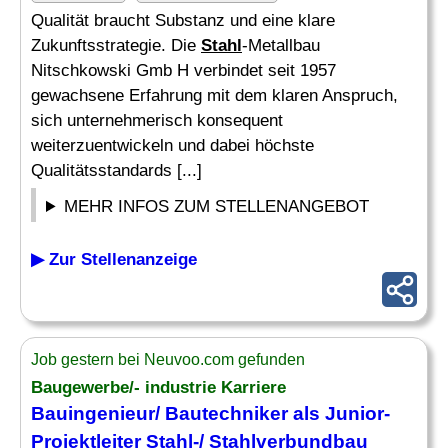
Qualität braucht Substanz und eine klare
Zukunftsstrategie. Die
Stahl
-Metallbau
Nitschkowski Gmb H verbindet seit 1957
gewachsene Erfahrung mit dem klaren Anspruch,
sich unternehmerisch konsequent
weiterzuentwickeln und dabei höchste
Qualitätsstandards [...]
MEHR INFOS ZUM STELLENANGEBOT
▶ Zur Stellenanzeige
Job gestern bei Neuvoo.com gefunden
Baugewerbe/- industrie Karriere
Bauingenieur/ Bautechniker als Junior-
Projektleiter
Stahl
-/ Stahlverbundbau