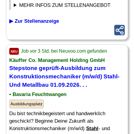
MEHR INFOS ZUM STELLENANGEBOT
▶ Zur Stellenanzeige
Job vor 3 Std. bei Neuvoo.com gefunden
NEU
Käuffer Co. Management Holding GmbH
Stepstone geprüft-Ausbildung zum
Konstruktionsmechaniker (m/w/d)
Stahl
-
Und Metallbau 01.09.2026. . .
• Bavaria Feuchtwangen
Ausbildungsplatz
Du bist technikbegeistert und handwerklich
geschickt? Beginne Deine Zukunft als
Konstruktionsmechaniker (m/w/d)
Stahl
- und