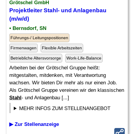
Grötschel GmbH
Projektleiter
Stahl
- und Anlagenbau
(m/w/d)
• Bernsdorf, SN
Führungs-/ Leitungspositionen
Firmenwagen
Flexible Arbeitszeiten
Betriebliche Altersvorsorge
Work-Life-Balance
Arbeiten bei der Grötschel Gruppe heißt:
mitgestalten, mitdenken, mit Verantwortung
wachsen. Wir bieten Dir mehr als nur einen Job.
Als Grötschel Gruppe vereinen wir den klassischen
Stahl
- und Anlagenbau [...]
MEHR INFOS ZUM STELLENANGEBOT
▶ Zur Stellenanzeige