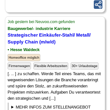
Job gestern bei Neuvoo.com gefunden
Baugewerbe/- industrie Karriere
Strategischer Einkäufer-
Stahl
/ Metall/
Supply Chain (m/w/d)
• Hesse Waldeck
Homeoffice möglich
Firmenwagen
Flexible Arbeitszeiten
30+ Urlaubstage
[. .. ] zu schaffen. Werde Teil eines Teams, das mit
wegweisenden Lösungen die Branche voranbringt
und spüre den Stolz, an zukunftsweisenden
Projekten mitzuwirken. Aufgaben Du verantwortest
den strategischen und [...]
MEHR INFOS ZUM STELLENANGEBOT