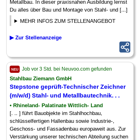
Metallbau. In dieser praxisnahen Ausbildung lernst
Du alles über Bau und Montage von Stahl- und [...]
MEHR INFOS ZUM STELLENANGEBOT
▶ Zur Stellenanzeige
Job vor 3 Std. bei Neuvoo.com gefunden
NEU
Stahlbau Ziemann GmbH
Stepstone geprüft-Technischer Zeichner
(m/w/d)
Stahl
- und Metallbautechnik. . .
• Rhineland- Palatinate Wittlich- Land
[. .. ] führt Bauobjekte im Stahlhochbau,
schlüsselfertigen Hallenbau sowie Industrie-,
Geschoss- und Fassadenbau europaweit aus. Zur
Verstärkung unserer technischen Abteilung suchen