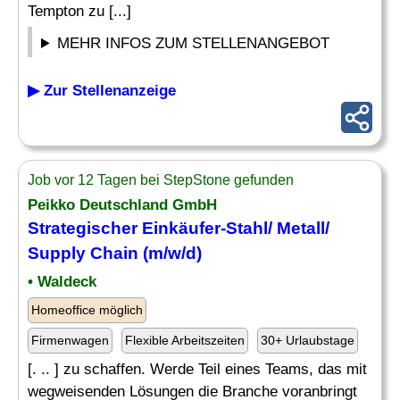
Tempton zu [...]
MEHR INFOS ZUM STELLENANGEBOT
▶ Zur Stellenanzeige
Job vor 12 Tagen bei StepStone gefunden
Peikko Deutschland GmbH
Strategischer Einkäufer-
Stahl
/ Metall/
Supply Chain (m/w/d)
• Waldeck
Homeoffice möglich
Firmenwagen
Flexible Arbeitszeiten
30+ Urlaubstage
[. .. ] zu schaffen. Werde Teil eines Teams, das mit
wegweisenden Lösungen die Branche voranbringt