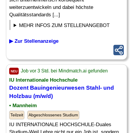
weiterzuentwickeln und dabei höchste
Qualitätsstandards [...]
MEHR INFOS ZUM STELLENANGEBOT
▶ Zur Stellenanzeige
Job vor 3 Std. bei Mindmatch.ai gefunden
NEU
IU Internationale Hochschule
Dozent Bauingenieurwesen
Stahl
- und
Holzbau (m/w/d)
• Mannheim
Teilzeit
Abgeschlossenes Studium
IU INTERNATIONALE HOCHSCHULE-Duales
Studium-Weil Lehre nicht nur ein Job ist, sondern