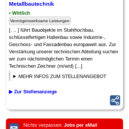
Metallbautechnik
• Wittlich
Vermögenswirksame Leistungen
[. .. ] führt Bauobjekte im Stahlhochbau,
schlüsselfertigen Hallenbau sowie Industrie-,
Geschoss- und Fassadenbau europaweit aus. Zur
Verstärkung unserer technischen Abteilung suchen
wir zum nächstmöglichen Termin einen
Technischen Zeichner (m/w/d) [...]
MEHR INFOS ZUM STELLENANGEBOT
▶ Zur Stellenanzeige
Nichts verpassen:
Jobs per eMail