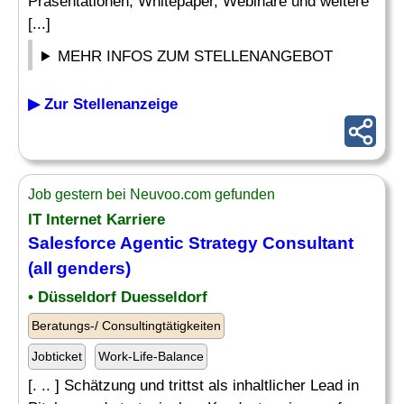
Präsentationen, Whitepaper, Webinare und weitere
[...]
MEHR INFOS ZUM STELLENANGEBOT
▶ Zur Stellenanzeige
Job gestern bei Neuvoo.com gefunden
IT Internet Karriere
Salesforce Agentic
Strategy Consultant
(all genders)
• Düsseldorf Duesseldorf
Beratungs-/ Consultingtätigkeiten
Jobticket
Work-Life-Balance
[. .. ] Schätzung und trittst als inhaltlicher Lead in