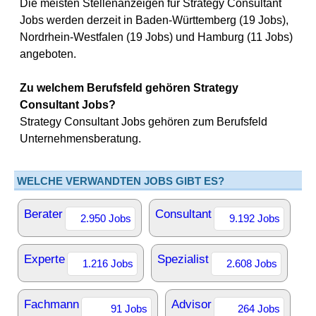
Die meisten Stellenanzeigen für Strategy Consultant
Jobs werden derzeit in Baden-Württemberg (19 Jobs),
Nordrhein-Westfalen (19 Jobs) und Hamburg (11 Jobs)
angeboten.
Zu welchem Berufsfeld gehören Strategy
Consultant Jobs?
Strategy Consultant Jobs gehören zum Berufsfeld
Unternehmensberatung.
WELCHE VERWANDTEN JOBS GIBT ES?
Berater
Consultant
2.950 Jobs
9.192 Jobs
Experte
Spezialist
1.216 Jobs
2.608 Jobs
Fachmann
Advisor
91 Jobs
264 Jobs