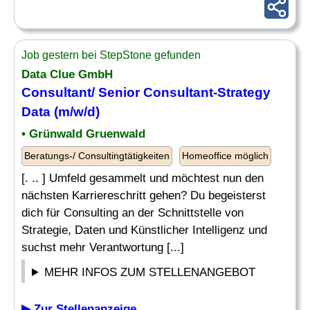
Job gestern bei StepStone gefunden
Data Clue GmbH
Consultant
/ Senior
Consultant
-
Strategy
Data (m/w/d)
• Grünwald Gruenwald
Beratungs-/ Consultingtätigkeiten
Homeoffice möglich
[. .. ] Umfeld gesammelt und möchtest nun den
nächsten Karriereschritt gehen? Du begeisterst
dich für Consulting an der Schnittstelle von
Strategie, Daten und Künstlicher Intelligenz und
suchst mehr Verantwortung [...]
MEHR INFOS ZUM STELLENANGEBOT
▶ Zur Stellenanzeige