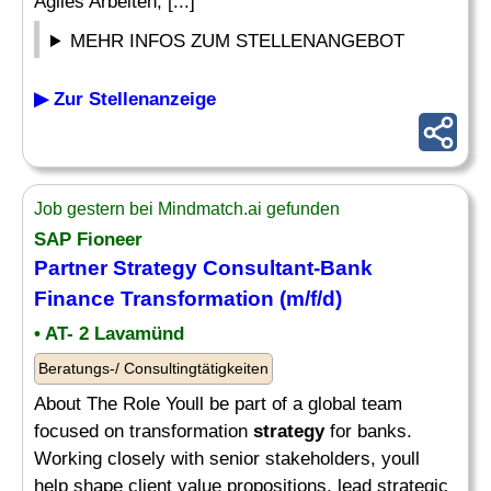
Agiles Arbeiten, [...]
MEHR INFOS ZUM STELLENANGEBOT
▶ Zur Stellenanzeige
Job gestern bei Mindmatch.ai gefunden
SAP Fioneer
Partner
Strategy Consultant
-Bank
Finance Transformation (m/f/d)
• AT- 2 Lavamünd
Beratungs-/ Consultingtätigkeiten
About The Role Youll be part of a global team
focused on transformation
strategy
for banks.
Working closely with senior stakeholders, youll
help shape client value propositions, lead strategic