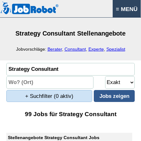
≡ MENÜ
Strategy Consultant Stellenangebote
Jobvorschläge:
Berater
,
Consultant
,
Experte
,
Spezialist
+ Suchfilter
(0 aktiv)
99 Jobs für Strategy Consultant
Stellenangebote Strategy Consultant Jobs