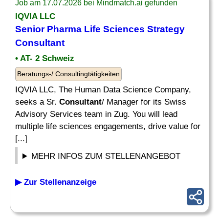
Job am 17.07.2026 bei Mindmatch.ai gefunden
IQVIA LLC
Senior Pharma Life Sciences
Strategy
Consultant
• AT- 2 Schweiz
Beratungs-/ Consultingtätigkeiten
IQVIA LLC, The Human Data Science Company,
seeks a Sr.
Consultant
/ Manager for its Swiss
Advisory Services team in Zug. You will lead
multiple life sciences engagements, drive value for
[...]
MEHR INFOS ZUM STELLENANGEBOT
▶ Zur Stellenanzeige