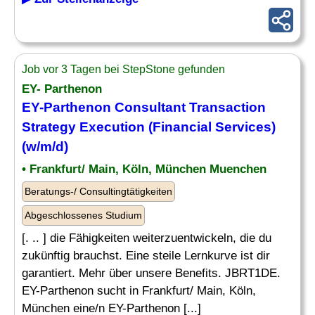
Job vor 3 Tagen bei StepStone gefunden
EY- Parthenon
EY-Parthenon
Consultant
Transaction
Strategy
Execution (Financial Services)
(w/m/d)
• Frankfurt/ Main, Köln, München Muenchen
Beratungs-/ Consultingtätigkeiten
Abgeschlossenes Studium
[. .. ] die Fähigkeiten weiterzuentwickeln, die du
zukünftig brauchst. Eine steile Lernkurve ist dir
garantiert. Mehr über unsere Benefits. JBRT1DE.
EY-Parthenon sucht in Frankfurt/ Main, Köln,
München eine/n EY-Parthenon [...]