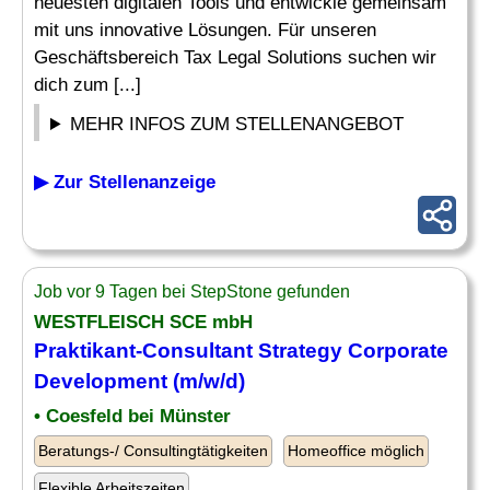
neuesten digitalen Tools und entwickle gemeinsam
mit uns innovative Lösungen. Für unseren
Geschäftsbereich Tax Legal Solutions suchen wir
dich zum [...]
MEHR INFOS ZUM STELLENANGEBOT
▶ Zur Stellenanzeige
Job vor 9 Tagen bei StepStone gefunden
WESTFLEISCH SCE mbH
Praktikant-
Consultant Strategy
Corporate
Development (m/w/d)
• Coesfeld bei Münster
Beratungs-/ Consultingtätigkeiten
Homeoffice möglich
Flexible Arbeitszeiten