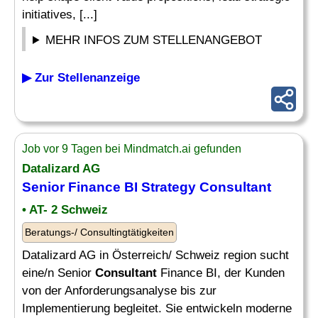
initiatives, [...]
MEHR INFOS ZUM STELLENANGEBOT
▶ Zur Stellenanzeige
Job vor 9 Tagen bei Mindmatch.ai gefunden
Datalizard AG
Senior Finance BI
Strategy Consultant
• AT- 2 Schweiz
Beratungs-/ Consultingtätigkeiten
Datalizard AG in Österreich/ Schweiz region sucht
eine/n Senior
Consultant
Finance BI, der Kunden
von der Anforderungsanalyse bis zur
Implementierung begleitet. Sie entwickeln moderne