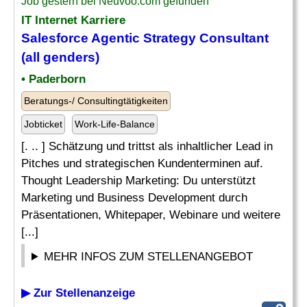
Job gestern bei Neuvoo.com gefunden
IT Internet Karriere
Salesforce Agentic
Strategy Consultant
(all genders)
• Paderborn
Beratungs-/ Consultingtätigkeiten
Jobticket
Work-Life-Balance
[. .. ] Schätzung und trittst als inhaltlicher Lead in
Pitches und strategischen Kundenterminen auf.
Thought Leadership Marketing: Du unterstützt
Marketing und Business Development durch
Präsentationen, Whitepaper, Webinare und weitere
[...]
MEHR INFOS ZUM STELLENANGEBOT
▶ Zur Stellenanzeige