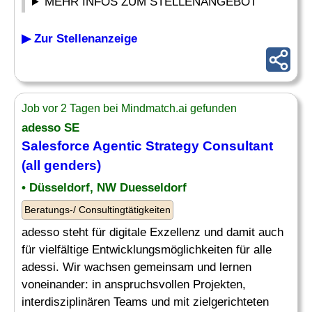
MEHR INFOS ZUM STELLENANGEBOT
▶ Zur Stellenanzeige
Job vor 2 Tagen bei Mindmatch.ai gefunden
adesso SE
Salesforce Agentic
Strategy Consultant
(all genders)
• Düsseldorf, NW Duesseldorf
Beratungs-/ Consultingtätigkeiten
adesso steht für digitale Exzellenz und damit auch
für vielfältige Entwicklungsmöglichkeiten für alle
adessi. Wir wachsen gemeinsam und lernen
voneinander: in anspruchsvollen Projekten,
interdisziplinären Teams und mit zielgerichteten