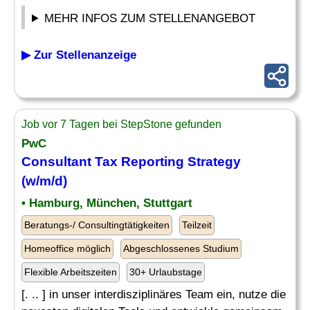
MEHR INFOS ZUM STELLENANGEBOT
▶ Zur Stellenanzeige
Job vor 7 Tagen bei StepStone gefunden
PwC
Consultant
Tax Reporting
Strategy
(w/m/d)
• Hamburg, München, Stuttgart
Beratungs-/ Consultingtätigkeiten
Teilzeit
Homeoffice möglich
Abgeschlossenes Studium
Flexible Arbeitszeiten
30+ Urlaubstage
[. .. ] in unser interdisziplinäres Team ein, nutze die