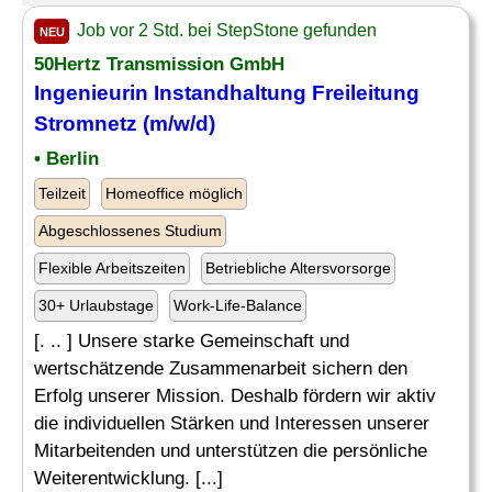
Job vor 2 Std. bei StepStone gefunden
NEU
50Hertz Transmission GmbH
Ingenieurin Instandhaltung Freileitung
Stromnetz
(m/w/d)
• Berlin
Teilzeit
Homeoffice möglich
Abgeschlossenes Studium
Flexible Arbeitszeiten
Betriebliche Altersvorsorge
30+ Urlaubstage
Work-Life-Balance
[. .. ] Unsere starke Gemeinschaft und
wertschätzende Zusammenarbeit sichern den
Erfolg unserer Mission. Deshalb fördern wir aktiv
die individuellen Stärken und Interessen unserer
Mitarbeitenden und unterstützen die persönliche
Weiterentwicklung. [...]