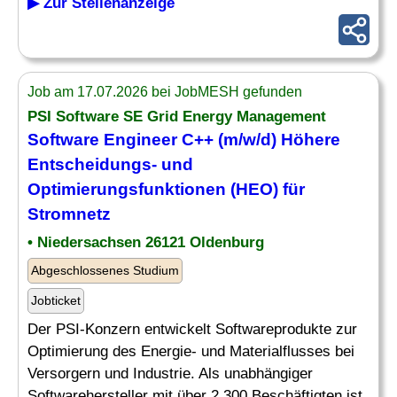
▶ Zur Stellenanzeige
Job am 17.07.2026 bei JobMESH gefunden
PSI Software SE Grid Energy Management
Software Engineer C++ (m/w/d) Höhere
Entscheidungs- und
Optimierungsfunktionen (HEO) für
Stromnetz
• Niedersachsen 26121 Oldenburg
Abgeschlossenes Studium
Jobticket
Der PSI-Konzern entwickelt Softwareprodukte zur
Optimierung des Energie- und Materialflusses bei
Versorgern und Industrie. Als unabhängiger
Softwarehersteller mit über 2.300 Beschäftigten ist