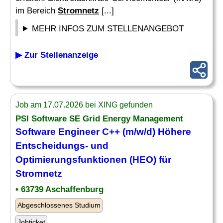
im Bereich
Stromnetz
[...]
MEHR INFOS ZUM STELLENANGEBOT
▶ Zur Stellenanzeige
Job am 17.07.2026 bei XING gefunden
PSI Software SE Grid Energy Management
Software Engineer C++ (m/w/d) Höhere
Entscheidungs- und
Optimierungsfunktionen (HEO) für
Stromnetz
• 63739 Aschaffenburg
Abgeschlossenes Studium
Jobticket