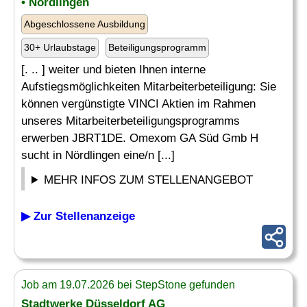
• Nördlingen
Abgeschlossene Ausbildung
30+ Urlaubstage
Beteiligungsprogramm
[. .. ] weiter und bieten Ihnen interne
Aufstiegsmöglichkeiten Mitarbeiterbeteiligung: Sie
können vergünstigte VINCI Aktien im Rahmen
unseres Mitarbeiterbeteiligungsprogramms
erwerben JBRT1DE. Omexom GA Süd Gmb H
sucht in Nördlingen eine/n [...]
MEHR INFOS ZUM STELLENANGEBOT
▶ Zur Stellenanzeige
Job am 19.07.2026 bei StepStone gefunden
Stadtwerke Düsseldorf AG