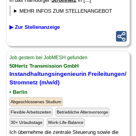
in das Hamburger
Stromnetz
in [...]
MEHR INFOS ZUM STELLENANGEBOT
▶ Zur Stellenanzeige
Job gestern bei JobMESH gefunden
50Hertz Transmission GmbH
Instandhaltungsingenieurin Freileitungen/
Stromnetz
(m/w/d)
• Berlin
Abgeschlossenes Studium
Flexible Arbeitszeiten
Betriebliche Altersvorsorge
30+ Urlaubstage
Work-Life-Balance
Ich übernehme die zentrale Steuerung sowie die