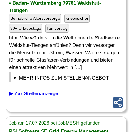
• Baden- Württemberg 79761 Waldshut-
Tiengen
Betriebliche Altersvorsorge
Krisensicher
30+ Urlaubstage
Tarifvertrag
html Wie würde sich die Welt ohne die Stadtwerke
Waldshut-Tiengen anfühlen? Denn wir versorgen
die Menschen mit Strom, Wasser, Wärme, sorgen
für schnelle Glasfaser-Verbindungen und bieten
einen attraktiven Mehrwert in [...]
MEHR INFOS ZUM STELLENANGEBOT
▶ Zur Stellenanzeige
Job am 17.07.2026 bei JobMESH gefunden
PSI Software SE Grid Energy Management