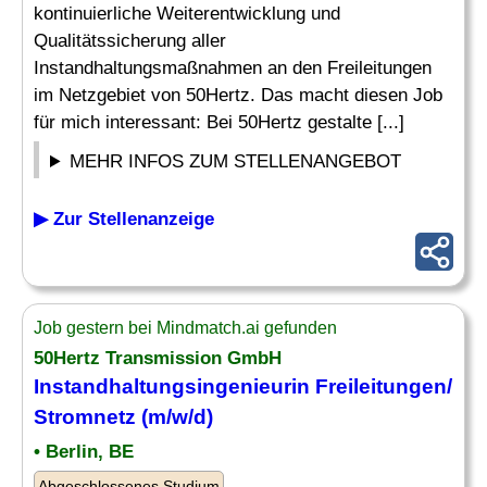
kontinuierliche Weiterentwicklung und
Qualitätssicherung aller
Instandhaltungsmaßnahmen an den Freileitungen
im Netzgebiet von 50Hertz. Das macht diesen Job
für mich interessant: Bei 50Hertz gestalte [...]
MEHR INFOS ZUM STELLENANGEBOT
▶ Zur Stellenanzeige
Job gestern bei Mindmatch.ai gefunden
50Hertz Transmission GmbH
Instandhaltungsingenieurin Freileitungen/
Stromnetz
(m/w/d)
• Berlin, BE
Abgeschlossenes Studium