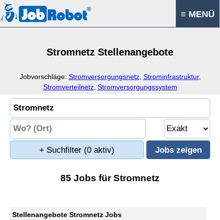
≡ MENÜ
Stromnetz Stellenangebote
Jobvorschläge:
Stromversorgungsnetz
,
Strominfrastruktur
,
Stromverteilnetz
,
Stromversorgungssystem
+ Suchfilter
(0 aktiv)
85 Jobs für Stromnetz
Stellenangebote Stromnetz Jobs