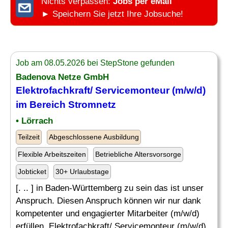
Nichts verpassen:
Jobs per eMail
► Speichern Sie jetzt Ihre Jobsuche!
Job am 08.05.2026 bei StepStone gefunden
Badenova Netze GmbH
Elektrofachkraft/ Servicemonteur (m/w/d)
im Bereich
Stromnetz
• Lörrach
Teilzeit
Abgeschlossene Ausbildung
Flexible Arbeitszeiten
Betriebliche Altersvorsorge
Jobticket
30+ Urlaubstage
[. .. ] in Baden-Württemberg zu sein das ist unser
Anspruch. Diesen Anspruch können wir nur dank
kompetenter und engagierter Mitarbeiter (m/w/d)
erfüllen. Elektrofachkraft/ Servicemonteur (m/w/d)