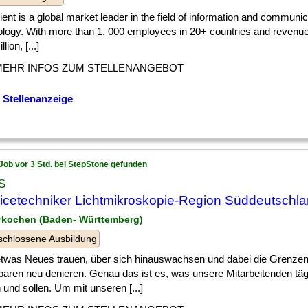
ient is a global market leader in the field of information and communic
ology. With more than 1, 000 employees in 20+ countries and revenue
lion, [...]
MEHR INFOS ZUM STELLENANGEBOT
 Stellenanzeige
Job vor 3 Std. bei StepStone gefunden
S
icetechniker Lichtmikroskopie-Region Süddeutschla
rkochen (Baden- Württemberg)
chlossene Ausbildung
etwas Neues trauen, über sich hinauswachsen und dabei die Grenze
aren neu denieren. Genau das ist es, was unsere Mitarbeitenden täg
 und sollen. Um mit unseren [...]