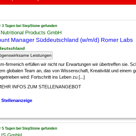
r 3 Tagen bei StepStone gefunden
Nutritional Products GmbH
unt Manager Süddeutschland (w/m/d) Romer Labs
deutschland
ögenswirksame Leistungen
m-firmenich erfüllen wir nicht nur Erwartungen wir übertreffen sie. Sc
em globalen Team an, das von Wissenschaft, Kreativität und einem
ngetrieben wird: Fortschritt ins Leben zu [...]
MEHR INFOS ZUM STELLENANGEBOT
 Stellenanzeige
r 5 Tagen bei StepStone gefunden
IUS GmbH