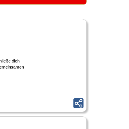
hließe dich
 gemeinsamen