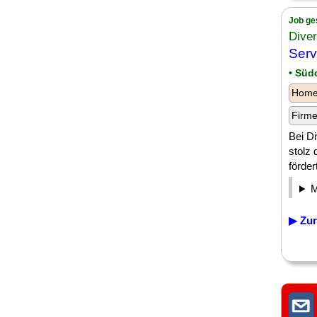
Job ge
Dive
Serv
• Süd
Homeo
Firm
Bei Di
stolz 
förder
▶ Zur