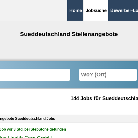
Home
Jobsuche
Bewerber-Lo
Sueddeutschland Stellenangebote
144 Jobs für Sueddeutschl
angebote Sueddeutschland Jobs
Job vor 3 Std. bei StepStone gefunden