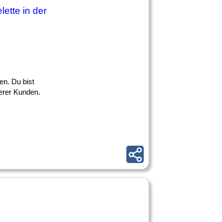
ette in der
n. Du bist
erer Kunden.