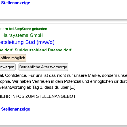
 Stellenanzeige
stern bei StepStone gefunden
. Hairsystems GmbH
etsleitung Süd (m/w/d)
seldorf, Süddeutschland Duesseldorf
ffice möglich
enwagen
Betriebliche Altersvorsorge
al. Confidence. Für uns ist das nicht nur unsere Marke, sondern uns
ophie. Wir haben Vertrauen in dein Potenzial und ermöglichen dir dur
erantwortung ab Tag 1, dass du über [...]
MEHR INFOS ZUM STELLENANGEBOT
 Stellenanzeige