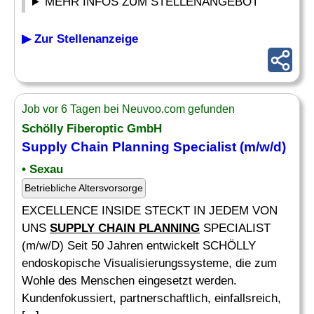
MEHR INFOS ZUM STELLENANGEBOT
▶ Zur Stellenanzeige
Job vor 6 Tagen bei Neuvoo.com gefunden
Schölly Fiberoptic GmbH
Supply Chain Planning
Specialist (m/w/d)
• Sexau
Betriebliche Altersvorsorge
EXCELLENCE INSIDE STECKT IN JEDEM VON
UNS
SUPPLY CHAIN PLANNING
SPECIALIST
(m/w/D) Seit 50 Jahren entwickelt SCHÖLLY
endoskopische Visualisierungssysteme, die zum
Wohle des Menschen eingesetzt werden.
Kundenfokussiert, partnerschaftlich, einfallsreich,