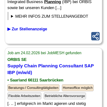
Integrated Business
Planning
(IBP) bei ORBIS
sowie bei unseren Kunden [...]
MEHR INFOS ZUM STELLENANGEBOT
▶ Zur Stellenanzeige
Job am 24.02.2026 bei JobMESH gefunden
ORBIS SE
Supply Chain Planning
Consultant SAP
IBP (m/w/d)
• Saarland 66111 Saarbrücken
Beratungs-/ Consultingtätigkeiten
Homeoffice möglich
Flexible Arbeitszeiten
Betriebliche Altersvorsorge
[. .. ] erfolgreich im Markt agieren und stetig