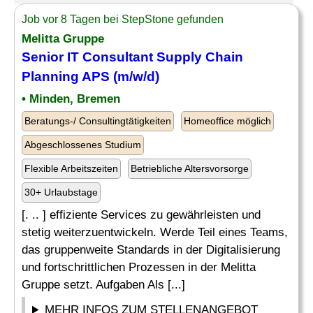
Job vor 8 Tagen bei StepStone gefunden
Melitta Gruppe
Senior IT Consultant
Supply Chain
Planning
APS (m/w/d)
• Minden, Bremen
Beratungs-/ Consultingtätigkeiten
Homeoffice möglich
Abgeschlossenes Studium
Flexible Arbeitszeiten
Betriebliche Altersvorsorge
30+ Urlaubstage
[. .. ] effiziente Services zu gewährleisten und
stetig weiterzuentwickeln. Werde Teil eines Teams,
das gruppenweite Standards in der Digitalisierung
und fortschrittlichen Prozessen in der Melitta
Gruppe setzt. Aufgaben Als [...]
MEHR INFOS ZUM STELLENANGEBOT