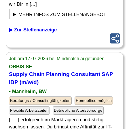
wir Dir in [...]
MEHR INFOS ZUM STELLENANGEBOT
▶ Zur Stellenanzeige
Job am 17.07.2026 bei Mindmatch.ai gefunden
ORBIS SE
Supply Chain Planning
Consultant SAP
IBP (m/w/d)
• Mannheim, BW
Beratungs-/ Consultingtätigkeiten
Homeoffice möglich
Flexible Arbeitszeiten
Betriebliche Altersvorsorge
[. .. ] erfolgreich im Markt agieren und stetig
wachsen lassen. Du bringst eine Affinität zur IT-