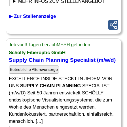
MEHR INFOS ZUM STELLENANGEBOT
▶ Zur Stellenanzeige
Job vor 3 Tagen bei JobMESH gefunden
Schölly Fiberoptic GmbH
Supply Chain Planning
Specialist (m/w/d)
Betriebliche Altersvorsorge
EXCELLENCE INSIDE STECKT IN JEDEM VON
UNS
SUPPLY CHAIN PLANNING
SPECIALIST
(m/w/D) Seit 50 Jahren entwickelt SCHÖLLY
endoskopische Visualisierungssysteme, die zum
Wohle des Menschen eingesetzt werden.
Kundenfokussiert, partnerschaftlich, einfallsreich,
menschlich, [...]