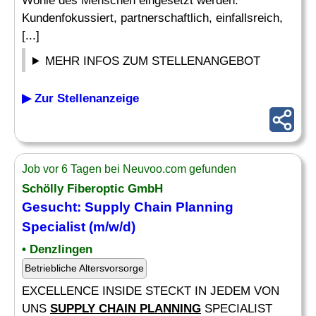
Wohle des Menschen eingesetzt werden.
Kundenfokussiert, partnerschaftlich, einfallsreich,
[...]
MEHR INFOS ZUM STELLENANGEBOT
▶ Zur Stellenanzeige
Job vor 6 Tagen bei Neuvoo.com gefunden
Schölly Fiberoptic GmbH
Gesucht:
Supply Chain Planning
Specialist (m/w/d)
• Denzlingen
Betriebliche Altersvorsorge
EXCELLENCE INSIDE STECKT IN JEDEM VON
UNS
SUPPLY CHAIN PLANNING
SPECIALIST