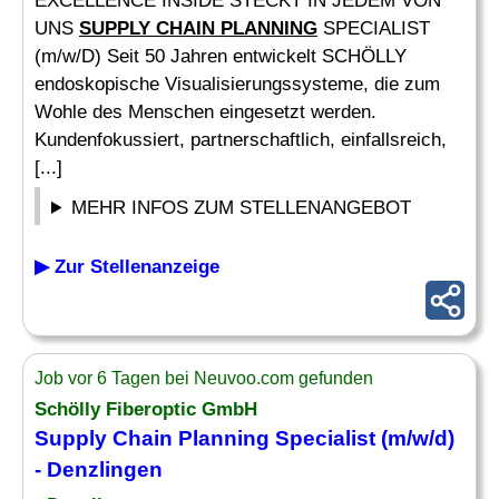
EXCELLENCE INSIDE STECKT IN JEDEM VON
UNS
SUPPLY CHAIN PLANNING
SPECIALIST
(m/w/D) Seit 50 Jahren entwickelt SCHÖLLY
endoskopische Visualisierungssysteme, die zum
Wohle des Menschen eingesetzt werden.
Kundenfokussiert, partnerschaftlich, einfallsreich,
[...]
MEHR INFOS ZUM STELLENANGEBOT
▶ Zur Stellenanzeige
Job vor 6 Tagen bei Neuvoo.com gefunden
Schölly Fiberoptic GmbH
Supply Chain Planning
Specialist (m/w/d)
- Denzlingen