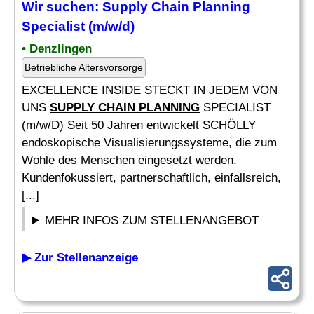
Wir suchen:
Supply Chain Planning
Specialist (m/w/d)
• Denzlingen
Betriebliche Altersvorsorge
EXCELLENCE INSIDE STECKT IN JEDEM VON
UNS
SUPPLY CHAIN PLANNING
SPECIALIST
(m/w/D) Seit 50 Jahren entwickelt SCHÖLLY
endoskopische Visualisierungssysteme, die zum
Wohle des Menschen eingesetzt werden.
Kundenfokussiert, partnerschaftlich, einfallsreich,
[...]
MEHR INFOS ZUM STELLENANGEBOT
▶ Zur Stellenanzeige