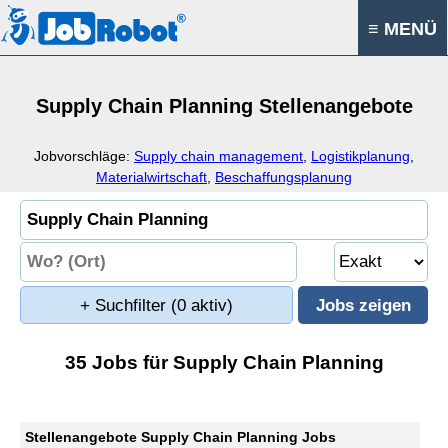
≡ MENÜ
Supply Chain Planning Stellenangebote
Jobvorschläge:
Supply chain management
,
Logistikplanung
,
Materialwirtschaft
,
Beschaffungsplanung
+ Suchfilter
(0 aktiv)
35 Jobs für Supply Chain Planning
Stellenangebote Supply Chain Planning Jobs