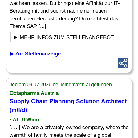
wachsen lassen. Du bringst eine Affinität zur IT-
Beratung mit und suchst nach einer neuen
beruflichen Herausforderung? Du möchtest das
Thema SAP [...]
MEHR INFOS ZUM STELLENANGEBOT
▶ Zur Stellenanzeige
Job am 09.07.2026 bei Mindmatch.ai gefunden
Octapharma Austria
Supply Chain Planning
Solution Architect
(m/f/d)
• AT- 9 Wien
[. .. ] We are a privately-owned company, where the
warmth of family meets the scale of a global