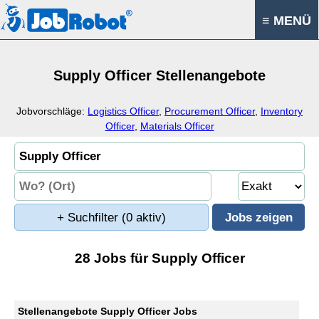
≡ MENÜ
Supply Officer Stellenangebote
Jobvorschläge:
Logistics Officer
,
Procurement Officer
,
Inventory
Officer
,
Materials Officer
+ Suchfilter
(0 aktiv)
28 Jobs für Supply Officer
Stellenangebote Supply Officer Jobs