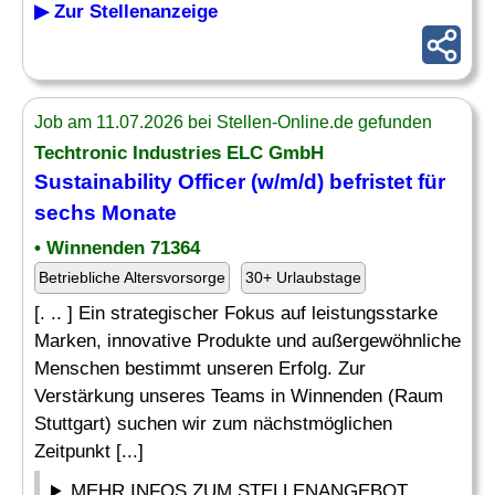
▶ Zur Stellenanzeige
Job am 11.07.2026 bei Stellen-Online.de gefunden
Techtronic Industries ELC GmbH
Sustainability
Officer
(w/m/d) befristet für
sechs Monate
• Winnenden 71364
Betriebliche Altersvorsorge
30+ Urlaubstage
[. .. ] Ein strategischer Fokus auf leistungsstarke
Marken, innovative Produkte und außergewöhnliche
Menschen bestimmt unseren Erfolg. Zur
Verstärkung unseres Teams in Winnenden (Raum
Stuttgart) suchen wir zum nächstmöglichen
Zeitpunkt [...]
MEHR INFOS ZUM STELLENANGEBOT