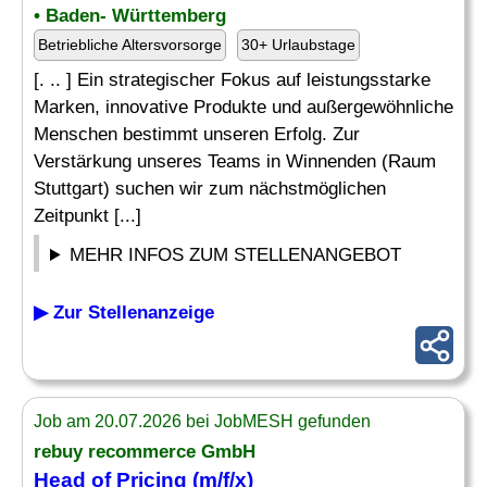
• Baden- Württemberg
Betriebliche Altersvorsorge
30+ Urlaubstage
[. .. ] Ein strategischer Fokus auf leistungsstarke
Marken, innovative Produkte und außergewöhnliche
Menschen bestimmt unseren Erfolg. Zur
Verstärkung unseres Teams in Winnenden (Raum
Stuttgart) suchen wir zum nächstmöglichen
Zeitpunkt [...]
MEHR INFOS ZUM STELLENANGEBOT
▶ Zur Stellenanzeige
Job am 20.07.2026 bei JobMESH gefunden
rebuy recommerce GmbH
Head of Pricing (m/f/x)