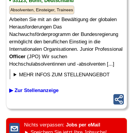
• 53123, Bonn, Deutschland
Absolventen, Einsteiger, Trainees
Arbeiten Sie mit an der Bewältigung der globalen
Herausforderungen Das
Nachwuchsförderprogramm der Bundesregierung
ermöglicht den beruflichen Einstieg in die
Internationalen Organisationen. Junior Professional
Officer
(JPO) Wir suchen
Hochschulabsolventinnen und -absolventen [...]
MEHR INFOS ZUM STELLENANGEBOT
▶ Zur Stellenanzeige
Nichts verpassen:
Jobs per eMail
► Speichern Sie jetzt Ihre Jobsuche!