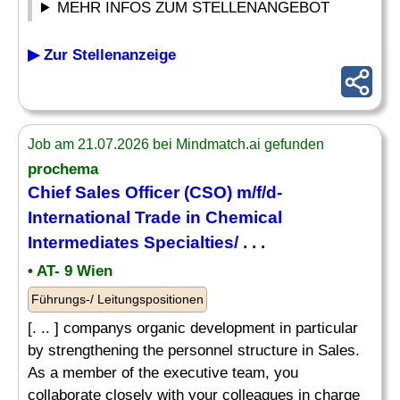
MEHR INFOS ZUM STELLENANGEBOT
▶ Zur Stellenanzeige
Job am 21.07.2026 bei Mindmatch.ai gefunden
prochema
Chief Sales
Officer
(CSO) m/f/d-
International Trade in Chemical
Intermediates Specialties/ . . .
• AT- 9 Wien
Führungs-/ Leitungspositionen
[. .. ] companys organic development in particular
by strengthening the personnel structure in Sales.
As a member of the executive team, you
collaborate closely with your colleagues in charge