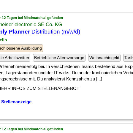
r 12 Tagen bei Mindmatch.ai gefunden
heiser electronic SE Co. KG
ply Planner
Distribution (m/w/d)
elin
chlossene Ausbildung
ble Arbeitszeiten
Betriebliche Altersvorsorge
Weihnachtsgeld
Tari
 ] Unternehmenserfolg bei. In verschiedenen Teams bestehend aus Exp
n, Lagerstandorten und der IT wirkst Du an der kontinuierlichen Ver
gsergebnisse mit. Du analysierst Kennzahlen zu [...]
MEHR INFOS ZUM STELLENANGEBOT
 Stellenanzeige
r 12 Tagen bei Mindmatch.ai gefunden