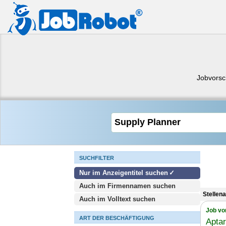
Jobvorsc
SUCHFILTER
Nur im Anzeigentitel suchen
Auch im Firmennamen suchen
Stellen
Auch im Volltext suchen
Job vo
ART DER BESCHÄFTIGUNG
Apta