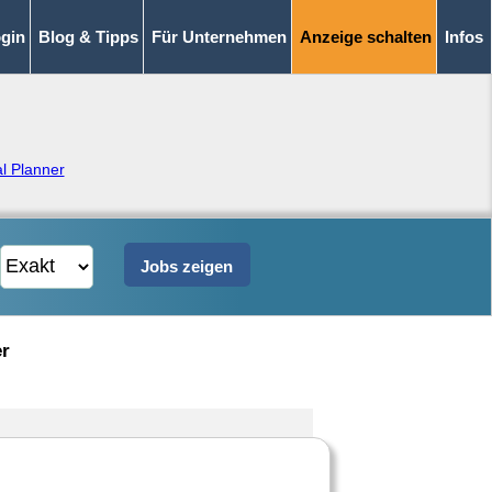
gin
Blog & Tipps
Für Unternehmen
Anzeige schalten
Infos
l Planner
er