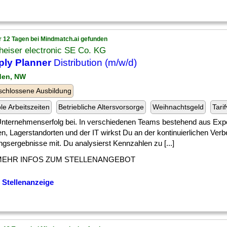
r 12 Tagen bei Mindmatch.ai gefunden
heiser electronic SE Co. KG
ply Planner
Distribution (m/w/d)
den, NW
chlossene Ausbildung
ble Arbeitszeiten
Betriebliche Altersvorsorge
Weihnachtsgeld
Tari
 ] Unternehmenserfolg bei. In verschiedenen Teams bestehend aus Exp
n, Lagerstandorten und der IT wirkst Du an der kontinuierlichen Ver
gsergebnisse mit. Du analysierst Kennzahlen zu [...]
MEHR INFOS ZUM STELLENANGEBOT
 Stellenanzeige