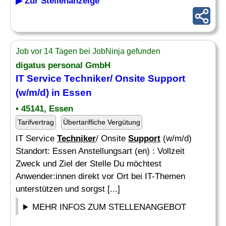
▶ Zur Stellenanzeige
Job vor 14 Tagen bei JobNinja gefunden
digatus personal GmbH
IT Service Techniker/ Onsite Support
(w/m/d) in Essen
• 45141, Essen
Tarifvertrag
Übertarifliche Vergütung
IT Service
Techniker
/ Onsite
Support
(w/m/d)
Standort: Essen Anstellungsart (en) : Vollzeit
Zweck und Ziel der Stelle Du möchtest
Anwender:innen direkt vor Ort bei IT-Themen
unterstützen und sorgst [...]
MEHR INFOS ZUM STELLENANGEBOT