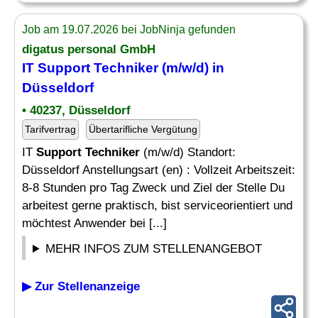
Job am 19.07.2026 bei JobNinja gefunden
digatus personal GmbH
IT
Support Techniker
(m/w/d) in
Düsseldorf
• 40237, Düsseldorf
Tarifvertrag
Übertarifliche Vergütung
IT
Support Techniker
(m/w/d) Standort:
Düsseldorf Anstellungsart (en) : Vollzeit Arbeitszeit:
8-8 Stunden pro Tag Zweck und Ziel der Stelle Du
arbeitest gerne praktisch, bist serviceorientiert und
möchtest Anwender bei [...]
MEHR INFOS ZUM STELLENANGEBOT
▶ Zur Stellenanzeige