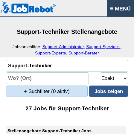
≡ MENÜ
Support-Techniker Stellenangebote
Jobvorschläge:
Support-Administrator
,
Support-Spezialist
,
Support-Experte
,
Support-Berater
+ Suchfilter
(0 aktiv)
27 Jobs für Support-Techniker
Stellenangebote Support-Techniker Jobs