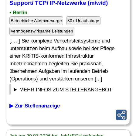
Support/ TCP/ IP-Netzwerke (m/w/d)
• Berlin
Betriebliche Altersvorsorge
30+ Urlaubstage
Vermögenswirksame Leistungen
[. .. ] Sie komplexe Verkehrsleitsysteme und
unterstützen beim Aufbau sowie bei der Pflege
einer KRITIS-konformen Infrastruktur
Inbetriebnahmen begleiten Sie praxisnah,
übernehmen Aufgaben im laufenden Betrieb
(Operations) und verstärken unseren [...]
MEHR INFOS ZUM STELLENANGEBOT
▶ Zur Stellenanzeige