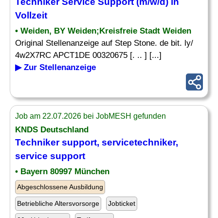
Techniker Service Support (m/w/d) in
Vollzeit
• Weiden, BY Weiden;Kreisfreie Stadt Weiden
Original Stellenanzeige auf Step Stone. de bit. ly/
4w2X7RC APCT1DE 00320675 [. .. ] [...]
▶ Zur Stellenanzeige
Job am 22.07.2026 bei JobMESH gefunden
KNDS Deutschland
Techniker support, servicetechniker,
service support
• Bayern 80997 München
Abgeschlossene Ausbildung
Betriebliche Altersvorsorge
Jobticket