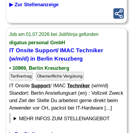
▶ Zur Stellenanzeige
Job am 01.07.2026 bei JobNinja gefunden
digatus personal GmbH
IT Onsite Support/ IMAC Techniker
(w/m/d) in Berlin Kreuzberg
• 10969, Berlin Kreuzberg
Tarifvertrag
Übertarifliche Vergütung
IT Onsite
Support
/ IMAC
Techniker
(w/m/d)
Standort: Berlin Anstellungsart (en) : Vollzeit Zweck
und Ziel der Stelle Du arbeitest gerne direkt beim
Anwender vor Ort, packst bei IT-Hardware [...]
MEHR INFOS ZUM STELLENANGEBOT