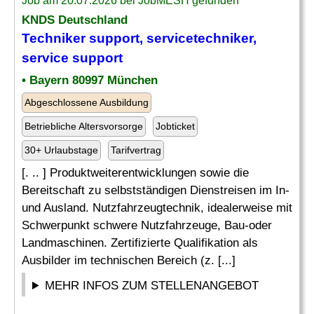
Job am 20.07.2026 bei JobMESH gefunden
KNDS Deutschland
Techniker support, servicetechniker,
service support
• Bayern 80997 München
Abgeschlossene Ausbildung
Betriebliche Altersvorsorge
Jobticket
30+ Urlaubstage
Tarifvertrag
[. .. ] Produktweiterentwicklungen sowie die
Bereitschaft zu selbstständigen Dienstreisen im In-
und Ausland. Nutzfahrzeugtechnik, idealerweise mit
Schwerpunkt schwere Nutzfahrzeuge, Bau-oder
Landmaschinen. Zertifizierte Qualifikation als
Ausbilder im technischen Bereich (z. [...]
MEHR INFOS ZUM STELLENANGEBOT