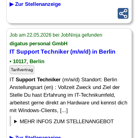
▶ Zur Stellenanzeige
Job am 22.05.2026 bei JobNinja gefunden
digatus personal GmbH
IT
Support Techniker
(m/w/d) in Berlin
• 10117, Berlin
Tarifvertrag
IT
Support Techniker
(m/w/d) Standort: Berlin
Anstellungsart (en) : Vollzeit Zweck und Ziel der
Stelle Du hast Erfahrung im IT-Technikumfeld,
arbeitest gerne direkt an Hardware und kennst dich
mit Windows-Clients, [...]
MEHR INFOS ZUM STELLENANGEBOT
▶ Zur Stellenanzeige