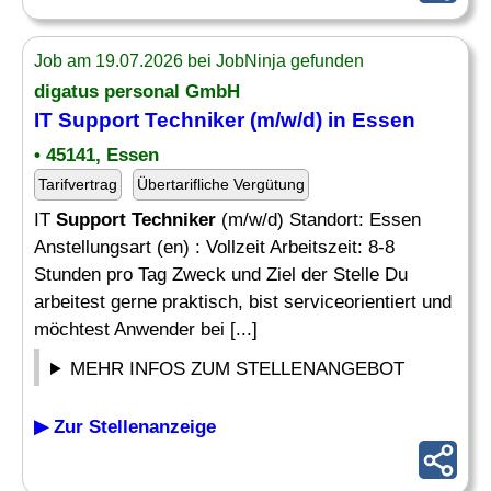
Job am 19.07.2026 bei JobNinja gefunden
digatus personal GmbH
IT
Support Techniker
(m/w/d) in Essen
• 45141, Essen
Tarifvertrag
Übertarifliche Vergütung
IT
Support Techniker
(m/w/d) Standort: Essen
Anstellungsart (en) : Vollzeit Arbeitszeit: 8-8
Stunden pro Tag Zweck und Ziel der Stelle Du
arbeitest gerne praktisch, bist serviceorientiert und
möchtest Anwender bei [...]
MEHR INFOS ZUM STELLENANGEBOT
▶ Zur Stellenanzeige