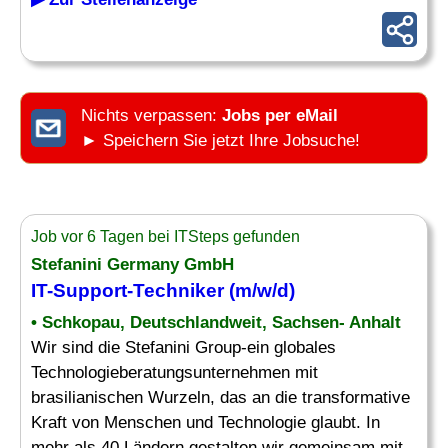
Nichts verpassen:
Jobs per eMail
► Speichern Sie jetzt Ihre Jobsuche!
Job vor 6 Tagen bei ITSteps gefunden
Stefanini Germany GmbH
IT-
Support-Techniker
(m/w/d)
• Schkopau, Deutschlandweit, Sachsen- Anhalt
Wir sind die Stefanini Group-ein globales
Technologieberatungsunternehmen mit
brasilianischen Wurzeln, das an die transformative
Kraft von Menschen und Technologie glaubt. In
mehr als 40 Ländern gestalten wir gemeinsam mit