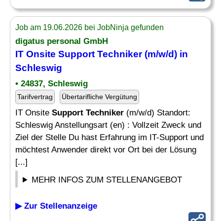
Job am 19.06.2026 bei JobNinja gefunden
digatus personal GmbH
IT Onsite
Support Techniker
(m/w/d) in
Schleswig
• 24837, Schleswig
Tarifvertrag
Übertarifliche Vergütung
IT Onsite
Support Techniker
(m/w/d) Standort:
Schleswig Anstellungsart (en) : Vollzeit Zweck und
Ziel der Stelle Du hast Erfahrung im IT-Support und
möchtest Anwender direkt vor Ort bei der Lösung
[...]
MEHR INFOS ZUM STELLENANGEBOT
▶ Zur Stellenanzeige