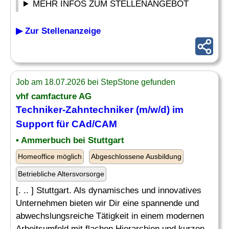
MEHR INFOS ZUM STELLENANGEBOT
▶ Zur Stellenanzeige
Job am 18.07.2026 bei StepStone gefunden
vhf camfacture AG
Techniker-Zahntechniker (m/w/d) im
Support für CAd/CAM
• Ammerbuch bei Stuttgart
Homeoffice möglich
Abgeschlossene Ausbildung
Betriebliche Altersvorsorge
[. .. ] Stuttgart. Als dynamisches und innovatives
Unternehmen bieten wir Dir eine spannende und
abwechslungsreiche Tätigkeit in einem modernen
Arbeitsumfeld mit flachen Hierarchien und kurzen