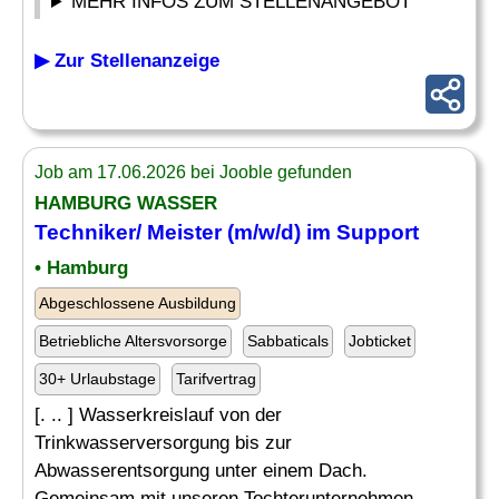
MEHR INFOS ZUM STELLENANGEBOT
▶ Zur Stellenanzeige
Job am 17.06.2026 bei Jooble gefunden
HAMBURG WASSER
Techniker/ Meister (m/w/d) im Support
• Hamburg
Abgeschlossene Ausbildung
Betriebliche Altersvorsorge
Sabbaticals
Jobticket
30+ Urlaubstage
Tarifvertrag
[. .. ] Wasserkreislauf von der
Trinkwasserversorgung bis zur
Abwasserentsorgung unter einem Dach.
Gemeinsam mit unseren Tochterunternehmen