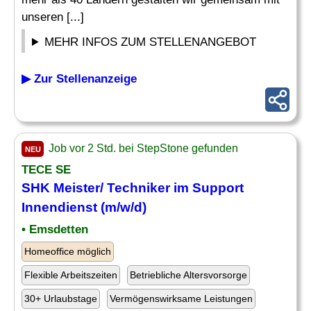
unseren [...]
MEHR INFOS ZUM STELLENANGEBOT
▶ Zur Stellenanzeige
Job vor 2 Std. bei StepStone gefunden
NEU
TECE SE
SHK Meister/ Techniker im Support
Innendienst (m/w/d)
• Emsdetten
Homeoffice möglich
Flexible Arbeitszeiten
Betriebliche Altersvorsorge
30+ Urlaubstage
Vermögenswirksame Leistungen