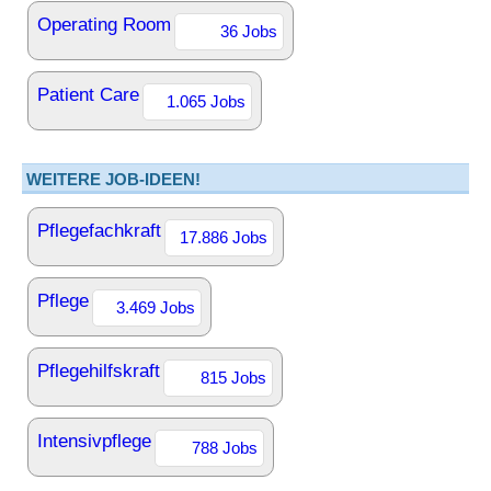
Operating Room
36 Jobs
Patient Care
1.065 Jobs
WEITERE JOB-IDEEN!
Pflegefachkraft
17.886 Jobs
Pflege
3.469 Jobs
Pflegehilfskraft
815 Jobs
Intensivpflege
788 Jobs