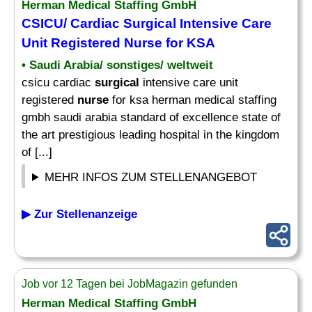
Herman Medical Staffing GmbH
CSICU/ Cardiac
Surgical
Intensive Care
Unit Registered
Nurse
for KSA
• Saudi Arabia/ sonstiges/ weltweit
csicu cardiac
surgical
intensive care unit
registered
nurse
for ksa herman medical staffing
gmbh saudi arabia standard of excellence state of
the art prestigious leading hospital in the kingdom
of [...]
MEHR INFOS ZUM STELLENANGEBOT
▶ Zur Stellenanzeige
Job vor 12 Tagen bei JobMagazin gefunden
Herman Medical Staffing GmbH