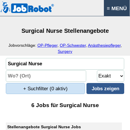
≡ MENÜ
Surgical Nurse Stellenangebote
Jobvorschläge:
OP-Pfleger
,
OP-Schwester
,
Anästhesiepfleger
,
Surgery
+ Suchfilter
(0 aktiv)
6 Jobs für Surgical Nurse
Stellenangebote Surgical Nurse Jobs