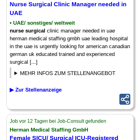
Nurse Surgical
Clinic Manager needed in
UAE
• UAE/ sonstiges/ weltweit
nurse surgical
clinic manager needed in uae
herman medical staffing gmbh uae leading hospital
in the uae is urgently looking for american canadian
german uk educated trained and experienced
surgical [...]
MEHR INFOS ZUM STELLENANGEBOT
▶ Zur Stellenanzeige
Job vor 12 Tagen bei Job-Consult gefunden
Herman Medical Staffing GmbH
Female SICU/
Surgical
ICU-Registered