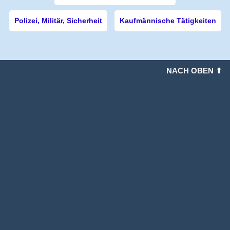
Polizei, Militär, Sicherheit
Kaufmännische Tätigkeiten
NACH OBEN ⇑