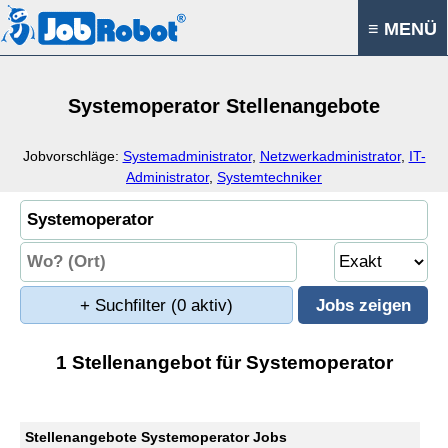
≡ MENÜ
Systemoperator Stellenangebote
Jobvorschläge:
Systemadministrator
,
Netzwerkadministrator
,
IT-
Administrator
,
Systemtechniker
+ Suchfilter
(0 aktiv)
1 Stellenangebot für Systemoperator
Stellenangebote Systemoperator Jobs