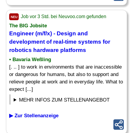
Job vor 3 Std. bei Neuvoo.com gefunden
NEU
The BIG Jobsite
Engineer
(m/f/x) -
Design
and
development of real-time
systems
for
robotics hardware platforms
• Bavaria Weßling
[. .. ] to work in environments that are inaccessible
or dangerous for humans, but also to support and
relieve people at work and in everyday life. What to
expect [...]
MEHR INFOS ZUM STELLENANGEBOT
▶ Zur Stellenanzeige