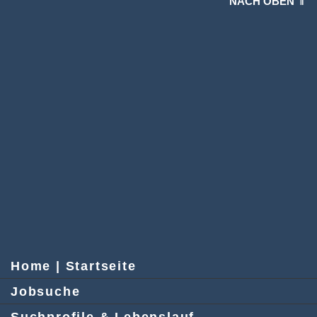
NACH OBEN ⇑
Home | Startseite
Jobsuche