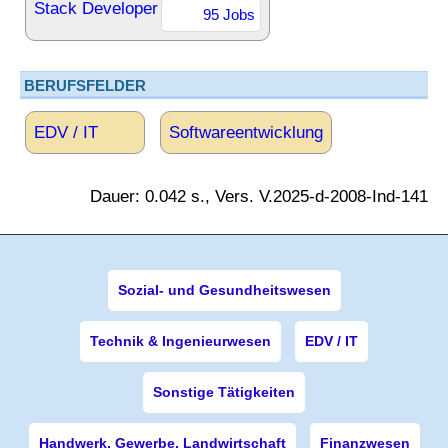
Stack Developer
95 Jobs
BERUFSFELDER
EDV / IT
Softwareentwicklung
Dauer: 0.042 s., Vers. V.2025-d-2008-Ind-141
Sozial- und Gesundheitswesen
Technik & Ingenieurwesen
EDV / IT
Sonstige Tätigkeiten
Handwerk, Gewerbe, Landwirtschaft
Finanzwesen