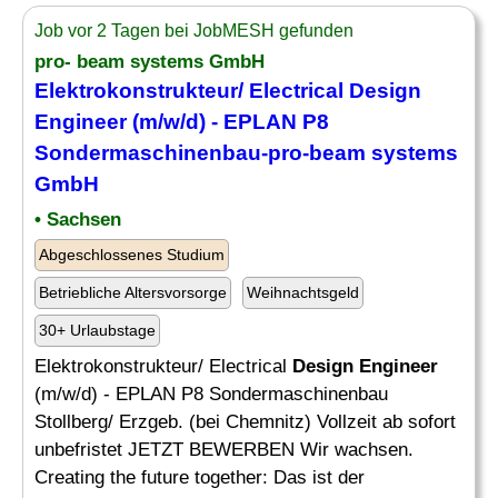
Job vor 2 Tagen bei JobMESH gefunden
pro- beam
systems
GmbH
Elektrokonstrukteur/ Electrical
Design
Engineer
(m/w/d) - EPLAN P8
Sondermaschinenbau-pro-beam
systems
GmbH
• Sachsen
Abgeschlossenes Studium
Betriebliche Altersvorsorge
Weihnachtsgeld
30+ Urlaubstage
Elektrokonstrukteur/ Electrical
Design Engineer
(m/w/d) - EPLAN P8 Sondermaschinenbau
Stollberg/ Erzgeb. (bei Chemnitz) Vollzeit ab sofort
unbefristet JETZT BEWERBEN Wir wachsen.
Creating the future together: Das ist der