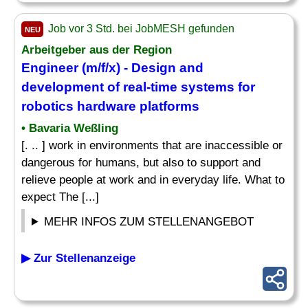
Job vor 3 Std. bei JobMESH gefunden
NEU
Arbeitgeber aus der Region
Engineer
(m/f/x) -
Design
and
development of real-time
systems
for
robotics hardware platforms
• Bavaria Weßling
[. .. ] work in environments that are inaccessible or
dangerous for humans, but also to support and
relieve people at work and in everyday life. What to
expect The [...]
MEHR INFOS ZUM STELLENANGEBOT
▶ Zur Stellenanzeige