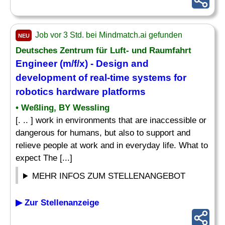
Job vor 3 Std. bei Mindmatch.ai gefunden
NEU
Deutsches Zentrum für Luft- und Raumfahrt
Engineer
(m/f/x) -
Design
and
development of real-time
systems
for
robotics hardware platforms
• Weßling, BY Wessling
[. .. ] work in environments that are inaccessible or
dangerous for humans, but also to support and
relieve people at work and in everyday life. What to
expect The [...]
MEHR INFOS ZUM STELLENANGEBOT
▶ Zur Stellenanzeige