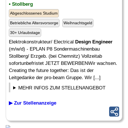
• Stollberg
Abgeschlossenes Studium
Betriebliche Altersvorsorge
Weihnachtsgeld
30+ Urlaubstage
Elektrokonstrukteur/ Electrical
Design Engineer
(m/w/d) - EPLAN P8 Sondermaschinenbau
Stollberg/ Erzgeb. (bei Chemnitz) Vollzeitab
sofortunbefristet JETZT BEWERBENWir wachsen.
Creating the future together: Das ist der
Leitgedanke der pro-beam Gruppe. Wir [...]
MEHR INFOS ZUM STELLENANGEBOT
▶ Zur Stellenanzeige