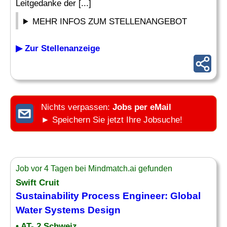
Leitgedanke der [...]
MEHR INFOS ZUM STELLENANGEBOT
▶ Zur Stellenanzeige
Nichts verpassen:
Jobs per eMail
► Speichern Sie jetzt Ihre Jobsuche!
Job vor 4 Tagen bei Mindmatch.ai gefunden
Swift Cruit
Sustainability Process
Engineer
: Global
Water
Systems Design
• AT- 2 Schweiz