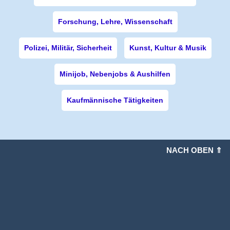
Forschung, Lehre, Wissenschaft
Polizei, Militär, Sicherheit
Kunst, Kultur & Musik
Minijob, Nebenjobs & Aushilfen
Kaufmännische Tätigkeiten
NACH OBEN ⇑