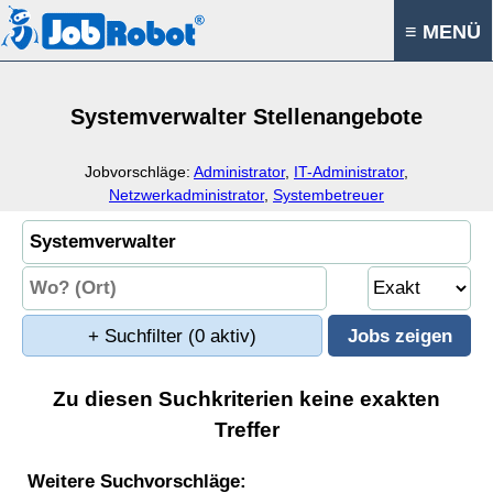
≡ MENÜ
Systemverwalter Stellenangebote
Jobvorschläge:
Administrator
,
IT-Administrator
,
Netzwerkadministrator
,
Systembetreuer
+ Suchfilter
(0 aktiv)
Zu diesen Suchkriterien keine exakten
Treffer
Weitere Suchvorschläge: