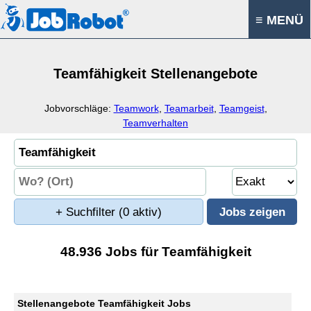
≡ MENÜ
Teamfähigkeit Stellenangebote
Jobvorschläge:
Teamwork
,
Teamarbeit
,
Teamgeist
,
Teamverhalten
+ Suchfilter
(0 aktiv)
48.936 Jobs für Teamfähigkeit
Stellenangebote Teamfähigkeit Jobs