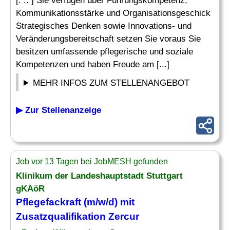
[. .. ] Sie verfügen über Führungskompetenz,
Kommunikationsstärke und Organisationsgeschick
Strategisches Denken sowie Innovations- und
Veränderungsbereitschaft setzen Sie voraus Sie
besitzen umfassende pflegerische und soziale
Kompetenzen und haben Freude am [...]
MEHR INFOS ZUM STELLENANGEBOT
▶ Zur Stellenanzeige
Job vor 13 Tagen bei JobMESH gefunden
Klinikum der Landeshauptstadt Stuttgart
gKAöR
Pflegefackraft (m/w/d) mit
Zusatzqualifikation Zercur