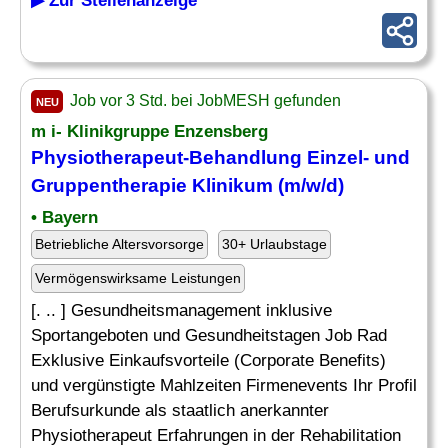
▶ Zur Stellenanzeige
Job vor 3 Std. bei JobMESH gefunden
NEU
m i- Klinikgruppe Enzensberg
Physiotherapeut-Behandlung Einzel- und
Gruppentherapie Klinikum (m/w/d)
• Bayern
Betriebliche Altersvorsorge
30+ Urlaubstage
Vermögenswirksame Leistungen
[. .. ] Gesundheitsmanagement inklusive
Sportangeboten und Gesundheitstagen Job Rad
Exklusive Einkaufsvorteile (Corporate Benefits)
und vergünstigte Mahlzeiten Firmenevents Ihr Profil
Berufsurkunde als staatlich anerkannter
Physiotherapeut Erfahrungen in der Rehabilitation