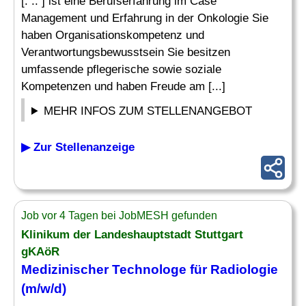
[. .. ] ist eine Berufserfahrung im Case
Management und Erfahrung in der Onkologie Sie
haben Organisationskompetenz und
Verantwortungsbewusstsein Sie besitzen
umfassende pflegerische sowie soziale
Kompetenzen und haben Freude am [...]
MEHR INFOS ZUM STELLENANGEBOT
▶ Zur Stellenanzeige
Job vor 4 Tagen bei JobMESH gefunden
Klinikum der Landeshauptstadt Stuttgart
gKAöR
Medizinischer Technologe für Radiologie
(m/w/d)