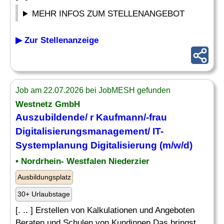
MEHR INFOS ZUM STELLENANGEBOT
▶ Zur Stellenanzeige
Job am 22.07.2026 bei JobMESH gefunden
Westnetz GmbH
Auszubildende/ r Kaufmann/-frau
Digitalisierungsmanagement/ IT-
Systemplanung Digitalisierung (m/w/d)
• Nordrhein- Westfalen Niederzier
Ausbildungsplatz
30+ Urlaubstage
[. .. ] Erstellen von Kalkulationen und Angeboten
Beraten und Schulen von Kundinnen Das bringst