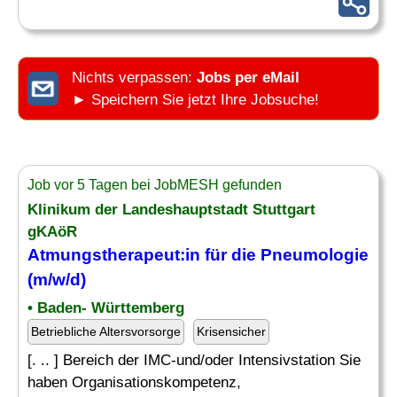
Nichts verpassen:
Jobs per eMail
► Speichern Sie jetzt Ihre Jobsuche!
Job vor 5 Tagen bei JobMESH gefunden
Klinikum der Landeshauptstadt Stuttgart
gKAöR
Atmungstherapeut:in für die Pneumologie
(m/w/d)
• Baden- Württemberg
Betriebliche Altersvorsorge
Krisensicher
[. .. ] Bereich der IMC-und/oder Intensivstation Sie
haben Organisationskompetenz,