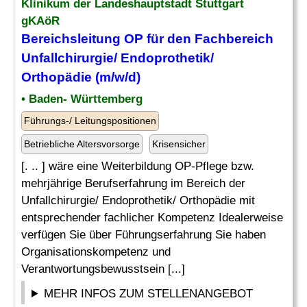
Klinikum der Landeshauptstadt Stuttgart
gKAöR
Bereichsleitung OP für den Fachbereich
Unfallchirurgie/ Endoprothetik/
Orthopädie (m/w/d)
• Baden- Württemberg
Führungs-/ Leitungspositionen
Betriebliche Altersvorsorge
Krisensicher
[. .. ] wäre eine Weiterbildung OP-Pflege bzw.
mehrjährige Berufserfahrung im Bereich der
Unfallchirurgie/ Endoprothetik/ Orthopädie mit
entsprechender fachlicher Kompetenz Idealerweise
verfügen Sie über Führungserfahrung Sie haben
Organisationskompetenz und
Verantwortungsbewusstsein [...]
MEHR INFOS ZUM STELLENANGEBOT