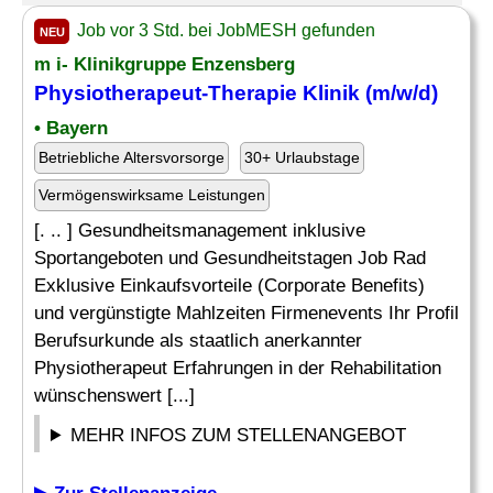
Job vor 3 Std. bei JobMESH gefunden
NEU
m i- Klinikgruppe Enzensberg
Physiotherapeut-Therapie Klinik (m/w/d)
• Bayern
Betriebliche Altersvorsorge
30+ Urlaubstage
Vermögenswirksame Leistungen
[. .. ] Gesundheitsmanagement inklusive
Sportangeboten und Gesundheitstagen Job Rad
Exklusive Einkaufsvorteile (Corporate Benefits)
und vergünstigte Mahlzeiten Firmenevents Ihr Profil
Berufsurkunde als staatlich anerkannter
Physiotherapeut Erfahrungen in der Rehabilitation
wünschenswert [...]
MEHR INFOS ZUM STELLENANGEBOT