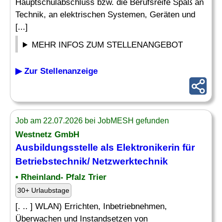
Hauptschulabschluss bzw. die Berufsreife Spaß an
Technik, an elektrischen Systemen, Geräten und
[...]
MEHR INFOS ZUM STELLENANGEBOT
▶ Zur Stellenanzeige
Job am 22.07.2026 bei JobMESH gefunden
Westnetz GmbH
Ausbildungsstelle als Elektronikerin für
Betriebstechnik/ Netzwerktechnik
• Rheinland- Pfalz Trier
30+ Urlaubstage
[. .. ] WLAN) Errichten, Inbetriebnehmen,
Überwachen und Instandsetzen von