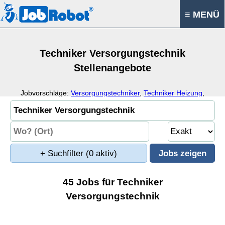
≡ MENÜ
Techniker Versorgungstechnik
Stellenangebote
Jobvorschläge:
Versorgungstechniker
,
Techniker Heizung
,
Lüftung
,
Sanitär
+ Suchfilter
(0 aktiv)
45 Jobs für Techniker
Versorgungstechnik