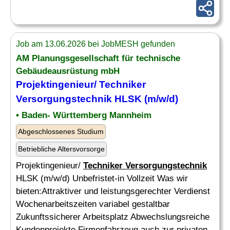
Job am 13.06.2026 bei JobMESH gefunden
AM Planungsgesellschaft für technische
Gebäudeausrüstung mbH
Projektingenieur/
Techniker
Versorgungstechnik
HLSK (m/w/d)
• Baden- Württemberg Mannheim
Abgeschlossenes Studium
Betriebliche Altersvorsorge
Projektingenieur/
Techniker Versorgungstechnik
HLSK (m/w/d) Unbefristet-in Vollzeit Was wir
bieten:Attraktiver und leistungsgerechter Verdienst
Wochenarbeitszeiten variabel gestaltbar
Zukunftssicherer Arbeitsplatz Abwechslungsreiche
Kundenprojekte Firmenfahrzeug auch zur privaten