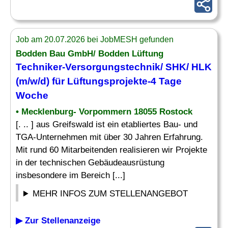
Job am 20.07.2026 bei JobMESH gefunden
Bodden Bau GmbH/ Bodden Lüftung
Techniker-Versorgungstechnik
/ SHK/ HLK
(m/w/d) für Lüftungsprojekte-4 Tage
Woche
• Mecklenburg- Vorpommern 18055 Rostock
[. .. ] aus Greifswald ist ein etabliertes Bau- und
TGA-Unternehmen mit über 30 Jahren Erfahrung.
Mit rund 60 Mitarbeitenden realisieren wir Projekte
in der technischen Gebäudeausrüstung
insbesondere im Bereich [...]
MEHR INFOS ZUM STELLENANGEBOT
▶ Zur Stellenanzeige