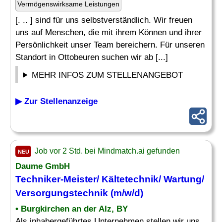
Vermögenswirksame Leistungen
[. .. ] sind für uns selbstverständlich. Wir freuen
uns auf Menschen, die mit ihrem Können und ihrer
Persönlichkeit unser Team bereichern. Für unseren
Standort in Ottobeuren suchen wir ab [...]
MEHR INFOS ZUM STELLENANGEBOT
▶ Zur Stellenanzeige
Job vor 2 Std. bei Mindmatch.ai gefunden
NEU
Daume GmbH
Techniker
-Meister/ Kältetechnik/ Wartung/
Versorgungstechnik
(m/w/d)
• Burgkirchen an der Alz, BY
Als inhabergeführtes Unternehmen stellen wir uns