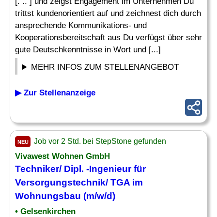
[. .. ] und zeigst Engagement im Unternehmen Du
trittst kundenorientiert auf und zeichnest dich durch
ansprechende Kommunikations- und
Kooperationsbereitschaft aus Du verfügst über sehr
gute Deutschkenntnisse in Wort und [...]
MEHR INFOS ZUM STELLENANGEBOT
▶ Zur Stellenanzeige
Job vor 2 Std. bei StepStone gefunden
NEU
Vivawest Wohnen GmbH
Techniker
/ Dipl. -Ingenieur für
Versorgungstechnik
/ TGA im
Wohnungsbau (m/w/d)
• Gelsenkirchen