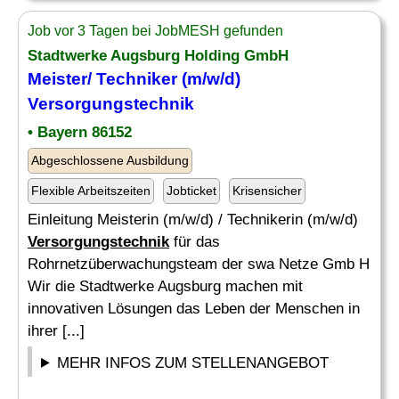
Job vor 3 Tagen bei JobMESH gefunden
Stadtwerke Augsburg Holding GmbH
Meister/
Techniker
(m/w/d)
Versorgungstechnik
• Bayern 86152
Abgeschlossene Ausbildung
Flexible Arbeitszeiten
Jobticket
Krisensicher
Einleitung Meisterin (m/w/d) / Technikerin (m/w/d)
Versorgungstechnik
für das
Rohrnetzüberwachungsteam der swa Netze Gmb H
Wir die Stadtwerke Augsburg machen mit
innovativen Lösungen das Leben der Menschen in
ihrer [...]
MEHR INFOS ZUM STELLENANGEBOT