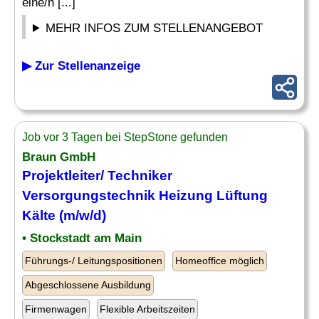
eine/n [...]
MEHR INFOS ZUM STELLENANGEBOT
▶ Zur Stellenanzeige
Job vor 3 Tagen bei StepStone gefunden
Braun GmbH
Projektleiter/
Techniker
Versorgungstechnik
Heizung Lüftung
Kälte (m/w/d)
• Stockstadt am Main
Führungs-/ Leitungspositionen
Homeoffice möglich
Abgeschlossene Ausbildung
Firmenwagen
Flexible Arbeitszeiten