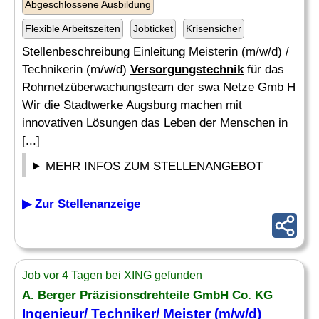
Abgeschlossene Ausbildung
Flexible Arbeitszeiten
Jobticket
Krisensicher
Stellenbeschreibung Einleitung Meisterin (m/w/d) /
Technikerin (m/w/d)
Versorgungstechnik
für das
Rohrnetzüberwachungsteam der swa Netze Gmb H
Wir die Stadtwerke Augsburg machen mit
innovativen Lösungen das Leben der Menschen in
[...]
MEHR INFOS ZUM STELLENANGEBOT
▶ Zur Stellenanzeige
Job vor 4 Tagen bei XING gefunden
A. Berger Präzisionsdrehteile GmbH Co. KG
Ingenieur/
Techniker
/ Meister (m/w/d)