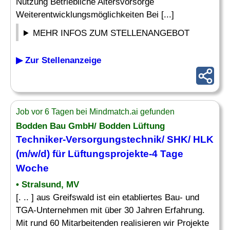
Nutzung Betriebliche Altersvorsorge
Weiterentwicklungsmöglichkeiten Bei [...]
MEHR INFOS ZUM STELLENANGEBOT
▶ Zur Stellenanzeige
Job vor 6 Tagen bei Mindmatch.ai gefunden
Bodden Bau GmbH/ Bodden Lüftung
Techniker-Versorgungstechnik
/ SHK/ HLK
(m/w/d) für Lüftungsprojekte-4 Tage
Woche
• Stralsund, MV
[. .. ] aus Greifswald ist ein etabliertes Bau- und
TGA-Unternehmen mit über 30 Jahren Erfahrung.
Mit rund 60 Mitarbeitenden realisieren wir Projekte