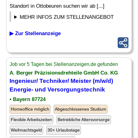
Standort in Ottobeuren suchen wir ab [...]
MEHR INFOS ZUM STELLENANGEBOT
▶ Zur Stellenanzeige
Job vor 5 Tagen bei Stellenanzeigen.de gefunden
A. Berger Präzisionsdrehteile GmbH Co. KG
Ingenieur/
Techniker
/ Meister (m/w/d)
Energie- und
Versorgungstechnik
• Bayern 87724
Homeoffice möglich
Abgeschlossenes Studium
Flexible Arbeitszeiten
Betriebliche Altersvorsorge
Weihnachtsgeld
30+ Urlaubstage