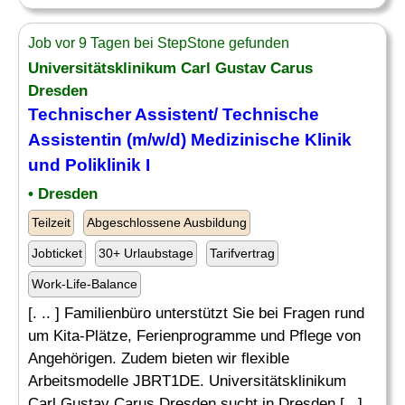
Job vor 9 Tagen bei StepStone gefunden
Universitätsklinikum Carl Gustav Carus
Dresden
Technischer Assistent
/ Technische
Assistentin (m/w/d) Medizinische Klinik
und Poliklinik I
• Dresden
Teilzeit
Abgeschlossene Ausbildung
Jobticket
30+ Urlaubstage
Tarifvertrag
Work-Life-Balance
[. .. ] Familienbüro unterstützt Sie bei Fragen rund
um Kita-Plätze, Ferienprogramme und Pflege von
Angehörigen. Zudem bieten wir flexible
Arbeitsmodelle JBRT1DE. Universitätsklinikum
Carl Gustav Carus Dresden sucht in Dresden [...]