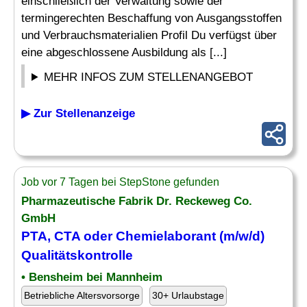
einschließlich der Verwaltung sowie der
termingerechten Beschaffung von Ausgangsstoffen
und Verbrauchsmaterialien Profil Du verfügst über
eine abgeschlossene Ausbildung als [...]
MEHR INFOS ZUM STELLENANGEBOT
▶ Zur Stellenanzeige
Job vor 7 Tagen bei StepStone gefunden
Pharmazeutische Fabrik Dr. Reckeweg Co.
GmbH
PTA, CTA oder Chemielaborant (m/w/d)
Qualitätskontrolle
• Bensheim bei Mannheim
Betriebliche Altersvorsorge
30+ Urlaubstage