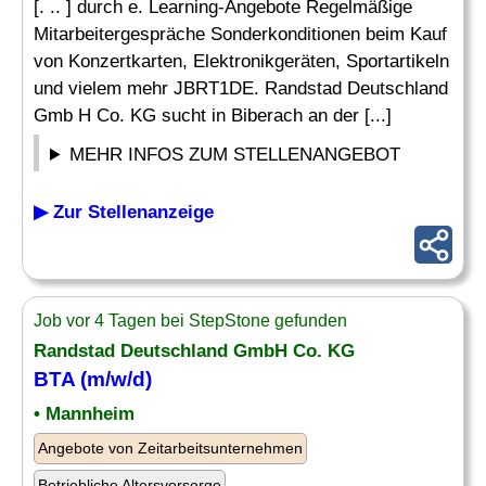
[. .. ] durch e. Learning-Angebote Regelmäßige
Mitarbeitergespräche Sonderkonditionen beim Kauf
von Konzertkarten, Elektronikgeräten, Sportartikeln
und vielem mehr JBRT1DE. Randstad Deutschland
Gmb H Co. KG sucht in Biberach an der [...]
MEHR INFOS ZUM STELLENANGEBOT
▶ Zur Stellenanzeige
Job vor 4 Tagen bei StepStone gefunden
Randstad Deutschland GmbH Co. KG
BTA (m/w/d)
• Mannheim
Angebote von Zeitarbeitsunternehmen
Betriebliche Altersvorsorge