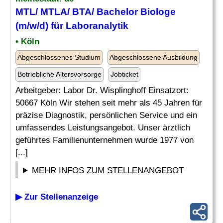
MTL/ MTLA/ BTA/ Bachelor Biologe
(m/w/d) für Laboranalytik
• Köln
Abgeschlossenes Studium
Abgeschlossene Ausbildung
Betriebliche Altersvorsorge
Jobticket
Arbeitgeber: Labor Dr. Wisplinghoff Einsatzort:
50667 Köln Wir stehen seit mehr als 45 Jahren für
präzise Diagnostik, persönlichen Service und ein
umfassendes Leistungsangebot. Unser ärztlich
geführtes Familienunternehmen wurde 1977 von
[...]
MEHR INFOS ZUM STELLENANGEBOT
▶ Zur Stellenanzeige