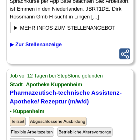
Sprachkurse per App Bitte beachten Sie: Arbeitsort
ist Emmen in den Niederlanden. JBRT1DE. Dirk
Rossmann Gmb H sucht in Lingen [...]
MEHR INFOS ZUM STELLENANGEBOT
▶ Zur Stellenanzeige
Job vor 12 Tagen bei StepStone gefunden
Stadt- Apotheke Kuppenheim
Pharmazeutisch-technische Assistenz-
Apotheke/ Rezeptur (m/w/d)
• Kuppenheim
Teilzeit
Abgeschlossene Ausbildung
Flexible Arbeitszeiten
Betriebliche Altersvorsorge