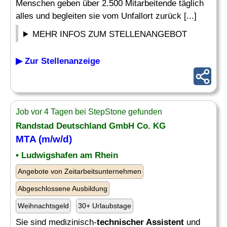
Menschen geben über 2.500 Mitarbeitende täglich
alles und begleiten sie vom Unfallort zurück [...]
MEHR INFOS ZUM STELLENANGEBOT
▶ Zur Stellenanzeige
Job vor 4 Tagen bei StepStone gefunden
Randstad Deutschland GmbH Co. KG
MTA (m/w/d)
• Ludwigshafen am Rhein
Angebote von Zeitarbeitsunternehmen
Abgeschlossene Ausbildung
Weihnachtsgeld
30+ Urlaubstage
Sie sind medizinisch-
technischer Assistent
und