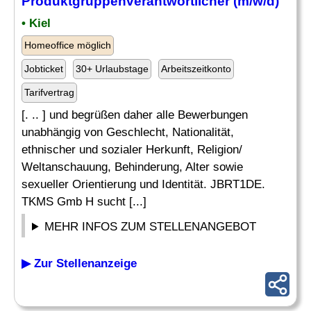
Produktgruppenverantwortlicher (m/w/d)
• Kiel
Homeoffice möglich
Jobticket
30+ Urlaubstage
Arbeitszeitkonto
Tarifvertrag
[. .. ] und begrüßen daher alle Bewerbungen
unabhängig von Geschlecht, Nationalität,
ethnischer und sozialer Herkunft, Religion/
Weltanschauung, Behinderung, Alter sowie
sexueller Orientierung und Identität. JBRT1DE.
TKMS Gmb H sucht [...]
MEHR INFOS ZUM STELLENANGEBOT
▶ Zur Stellenanzeige