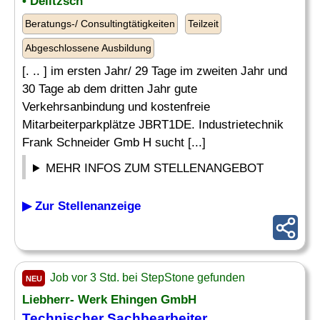
• Delitzsch
Beratungs-/ Consultingtätigkeiten
Teilzeit
Abgeschlossene Ausbildung
[. .. ] im ersten Jahr/ 29 Tage im zweiten Jahr und
30 Tage ab dem dritten Jahr gute
Verkehrsanbindung und kostenfreie
Mitarbeiterparkplätze JBRT1DE. Industrietechnik
Frank Schneider Gmb H sucht [...]
MEHR INFOS ZUM STELLENANGEBOT
▶ Zur Stellenanzeige
Job vor 3 Std. bei StepStone gefunden
NEU
Liebherr- Werk Ehingen GmbH
Technischer Sachbearbeiter