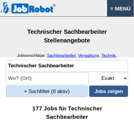
≡ MENÜ
Technischer Sachbearbeiter
Stellenangebote
Jobvorschläge:
Sachbearbeiter
,
Verwaltung
,
Technik
,
Büroorganisation
+ Suchfilter
(0 aktiv)
177 Jobs für Technischer
Sachbearbeiter