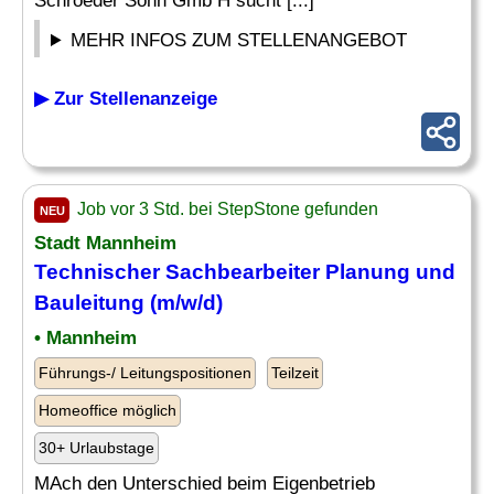
Schroeder Sohn Gmb H sucht [...]
MEHR INFOS ZUM STELLENANGEBOT
▶ Zur Stellenanzeige
Job vor 3 Std. bei StepStone gefunden
NEU
Stadt Mannheim
Technischer Sachbearbeiter
Planung und
Bauleitung (m/w/d)
• Mannheim
Führungs-/ Leitungspositionen
Teilzeit
Homeoffice möglich
30+ Urlaubstage
MAch den Unterschied beim Eigenbetrieb