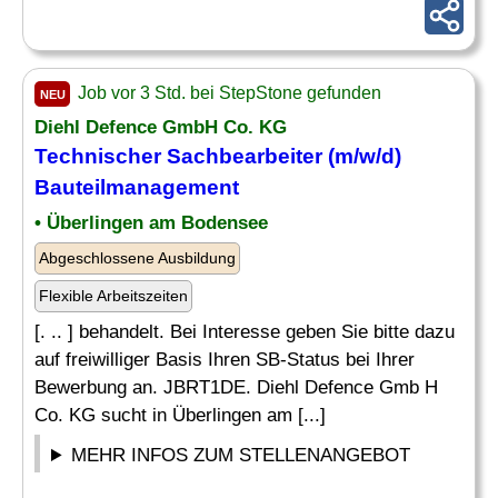
Job vor 3 Std. bei StepStone gefunden
NEU
Diehl Defence GmbH Co. KG
Technischer Sachbearbeiter
(m/w/d)
Bauteilmanagement
• Überlingen am Bodensee
Abgeschlossene Ausbildung
Flexible Arbeitszeiten
[. .. ] behandelt. Bei Interesse geben Sie bitte dazu
auf freiwilliger Basis Ihren SB-Status bei Ihrer
Bewerbung an. JBRT1DE. Diehl Defence Gmb H
Co. KG sucht in Überlingen am [...]
MEHR INFOS ZUM STELLENANGEBOT