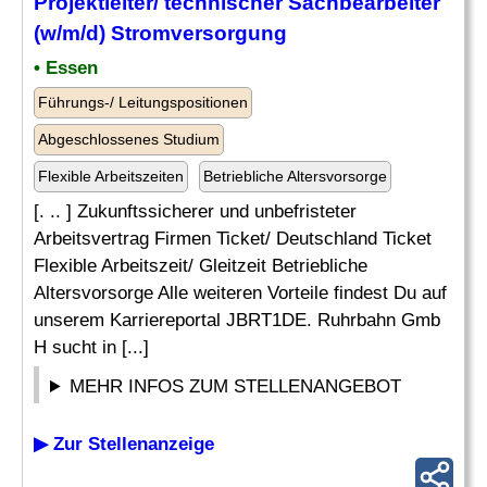
Projektleiter/
technischer Sachbearbeiter
(w/m/d) Stromversorgung
• Essen
Führungs-/ Leitungspositionen
Abgeschlossenes Studium
Flexible Arbeitszeiten
Betriebliche Altersvorsorge
[. .. ] Zukunftssicherer und unbefristeter
Arbeitsvertrag Firmen Ticket/ Deutschland Ticket
Flexible Arbeitszeit/ Gleitzeit Betriebliche
Altersvorsorge Alle weiteren Vorteile findest Du auf
unserem Karriereportal JBRT1DE. Ruhrbahn Gmb
H sucht in [...]
MEHR INFOS ZUM STELLENANGEBOT
▶ Zur Stellenanzeige