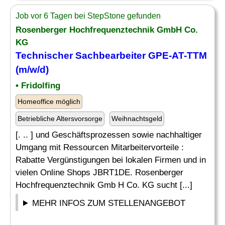
Job vor 6 Tagen bei StepStone gefunden
Rosenberger Hochfrequenztechnik GmbH Co.
KG
Technischer Sachbearbeiter
GPE-AT-TTM
(m/w/d)
• Fridolfing
Homeoffice möglich
Betriebliche Altersvorsorge
Weihnachtsgeld
[. .. ] und Geschäftsprozessen sowie nachhaltiger
Umgang mit Ressourcen Mitarbeitervorteile :
Rabatte Vergünstigungen bei lokalen Firmen und in
vielen Online Shops JBRT1DE. Rosenberger
Hochfrequenztechnik Gmb H Co. KG sucht [...]
MEHR INFOS ZUM STELLENANGEBOT