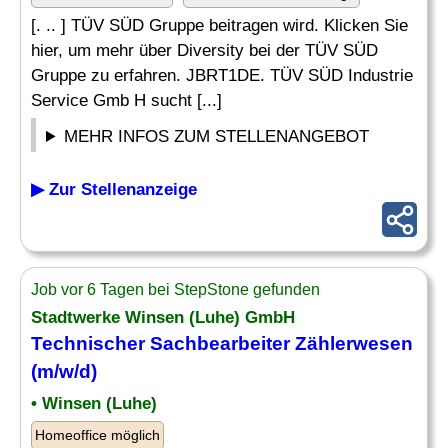
[. .. ] TÜV SÜD Gruppe beitragen wird. Klicken Sie
hier, um mehr über Diversity bei der TÜV SÜD
Gruppe zu erfahren. JBRT1DE. TÜV SÜD Industrie
Service Gmb H sucht [...]
MEHR INFOS ZUM STELLENANGEBOT
▶ Zur Stellenanzeige
Job vor 6 Tagen bei StepStone gefunden
Stadtwerke Winsen (Luhe) GmbH
Technischer Sachbearbeiter
Zählerwesen
(m/w/d)
• Winsen (Luhe)
Homeoffice möglich