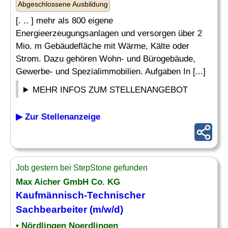
Abgeschlossene Ausbildung
[. .. ] mehr als 800 eigene
Energieerzeugungsanlagen und versorgen über 2
Mio. m Gebäudefläche mit Wärme, Kälte oder
Strom. Dazu gehören Wohn- und Bürogebäude,
Gewerbe- und Spezialimmobilien. Aufgaben In [...]
MEHR INFOS ZUM STELLENANGEBOT
▶ Zur Stellenanzeige
Job gestern bei StepStone gefunden
Max Aicher GmbH Co. KG
Kaufmännisch-
Technischer
Sachbearbeiter
(m/w/d)
• Nördlingen Noerdlingen