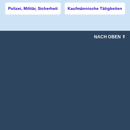
Polizei, Militär, Sicherheit
Kaufmännische Tätigkeiten
NACH OBEN ⇑