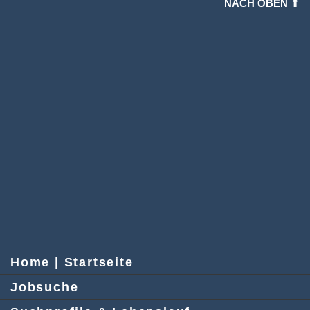
NACH OBEN ⇑
Home | Startseite
Jobsuche