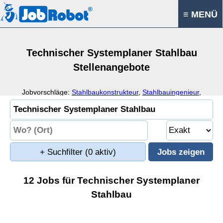
≡ MENÜ
Technischer Systemplaner Stahlbau
Stellenangebote
Jobvorschläge:
Stahlbaukonstrukteur
,
Stahlbauingenieur
,
Stahlbautechniker
,
Stahlbau
+ Suchfilter
(0 aktiv)
12 Jobs für Technischer Systemplaner
Stahlbau