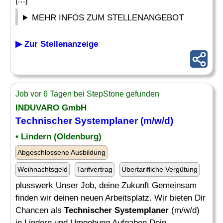
MEHR INFOS ZUM STELLENANGEBOT
▶ Zur Stellenanzeige
Job vor 6 Tagen bei StepStone gefunden
INDUVARO GmbH
Technischer Systemplaner
(m/w/d)
• Lindern (Oldenburg)
Abgeschlossene Ausbildung
Weihnachtsgeld
Tarifvertrag
Übertarifliche Vergütung
plusswerk Unser Job, deine Zukunft Gemeinsam
finden wir deinen neuen Arbeitsplatz. Wir bieten Dir
Chancen als
Technischer Systemplaner
(m/w/d)
in Lindern und Umgebung Aufgaben Dein