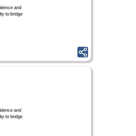
nfidence and
ty to bridge
nfidence and
ty to bridge