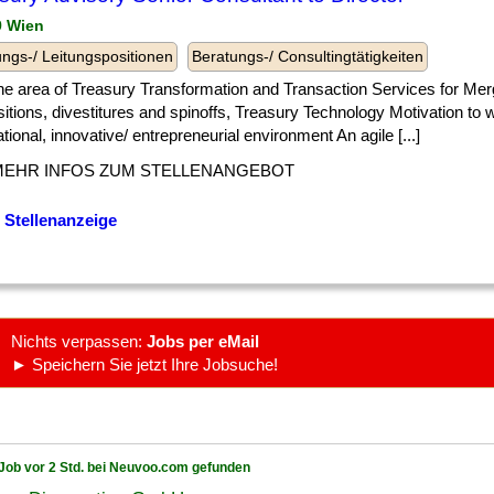
9 Wien
ngs-/ Leitungspositionen
Beratungs-/ Consultingtätigkeiten
] the area of Treasury Transformation and Transaction Services for Me
itions, divestitures and spinoffs, Treasury Technology Motivation to 
ational, innovative/ entrepreneurial environment An agile [...]
MEHR INFOS ZUM STELLENANGEBOT
 Stellenanzeige
Nichts verpassen:
Jobs per eMail
► Speichern Sie jetzt Ihre Jobsuche!
Job vor 2 Std. bei Neuvoo.com gefunden