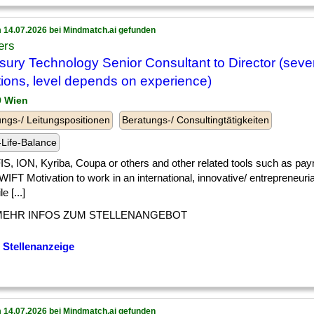
 14.07.2026 bei Mindmatch.ai gefunden
ers
sury Technology Senior Consultant to Director (seve
tions, level depends on experience)
9 Wien
ngs-/ Leitungspositionen
Beratungs-/ Consultingtätigkeiten
Life-Balance
] FIS, ION, Kyriba, Coupa or others and other related tools such as pa
IFT Motivation to work in an international, innovative/ entrepreneuri
e [...]
MEHR INFOS ZUM STELLENANGEBOT
 Stellenanzeige
 14.07.2026 bei Mindmatch.ai gefunden