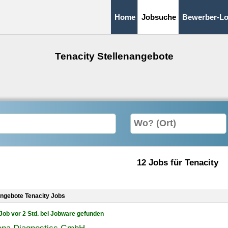
Home
Jobsuche
Bewerber-Lo
Tenacity Stellenangebote
12 Jobs für Tenacity
angebote Tenacity Jobs
Job vor 2 Std. bei Jobware gefunden