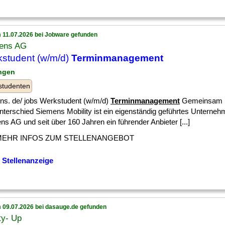
 11.07.2026 bei Jobware gefunden
ens AG
student (w/m/d)
Terminmanagement
angen
studenten
ns. de/ jobs Werkstudent (w/m/d)
Terminmanagement
Gemeinsam 
nterschied Siemens Mobility ist ein eigenständig geführtes Unterneh
s AG und seit über 160 Jahren ein führender Anbieter [...]
MEHR INFOS ZUM STELLENANGEBOT
 Stellenanzeige
 09.07.2026 bei dasauge.de gefunden
ity- Up