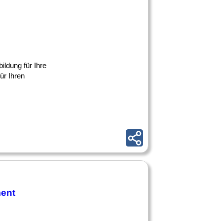
bildung für Ihre
ür Ihren
ent