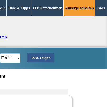
gin
Blog & Tipps
Für Unternehmen
Anzeige schalten
Infos
rmin
ent