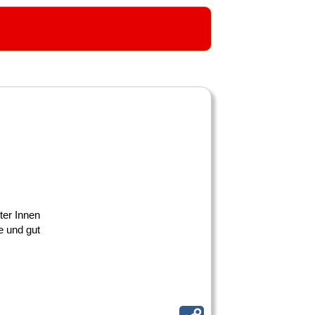
ter Innen
e und gut