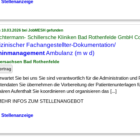
 Stellenanzeige
 10.03.2026 bei JobMESH gefunden
chtermann- Schillersche Kliniken Bad Rothenfelde GmbH C
zinischer Fachangestellter-Dokumentation/
minmanagement
Ambulanz (m w d)
dersachsen Bad Rothenfelde
ertrag
wartet Sie bei uns Sie sind verantwortlich für die Administration und 
ntendaten Sie übernehmen die Vorbereitung der Patientenunterlagen f
nären Aufenthalt Sie koordinieren und organisieren das [...]
MEHR INFOS ZUM STELLENANGEBOT
 Stellenanzeige