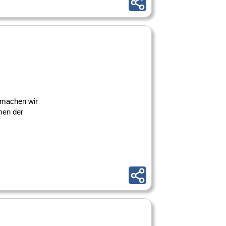
machen wir
men der