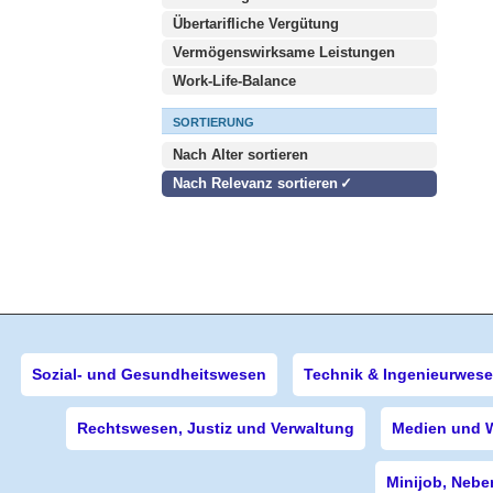
Übertarifliche Vergütung
Vermögenswirksame Leistungen
Work-Life-Balance
SORTIERUNG
Nach Alter sortieren
Nach Relevanz sortieren
Sozial- und Gesundheitswesen
Technik & Ingenieurwes
Rechtswesen, Justiz und Verwaltung
Medien und 
Minijob, Nebe