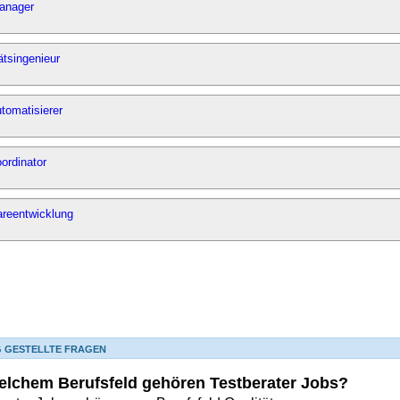
anager
ätsingenieur
tomatisierer
ordinator
areentwicklung
G GESTELLTE FRAGEN
elchem Berufsfeld gehören Testberater Jobs?