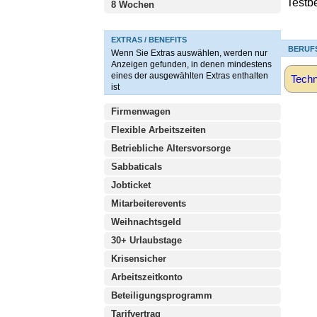
Testb
8 Wochen
EXTRAS / BENEFITS
BERUF
Wenn Sie Extras auswählen, werden nur
Anzeigen gefunden, in denen mindestens
eines der ausgewählten Extras enthalten
Techn
ist
Firmenwagen
Flexible Arbeitszeiten
Betriebliche Altersvorsorge
Sabbaticals
Jobticket
Mitarbeiterevents
Weihnachtsgeld
30+ Urlaubstage
Krisensicher
Arbeitszeitkonto
Beteiligungsprogramm
Tarifvertrag