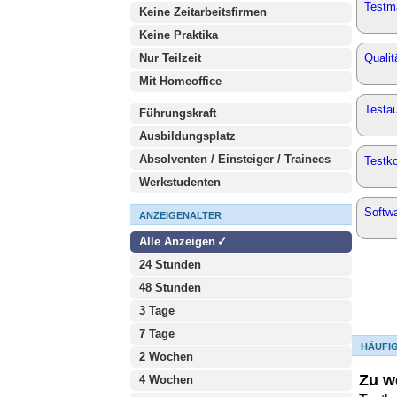
Testm
Keine Zeitarbeitsfirmen
Keine Praktika
Nur Teilzeit
Qualit
Mit Homeoffice
Testau
Führungskraft
Ausbildungsplatz
Absolventen / Einsteiger / Trainees
Testko
Werkstudenten
Softw
ANZEIGENALTER
Alle Anzeigen
24 Stunden
48 Stunden
3 Tage
7 Tage
HÄUFI
2 Wochen
Zu w
4 Wochen