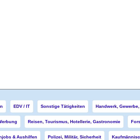
en
EDV / IT
Sonstige Tätigkeiten
Handwerk, Gewerbe, 
Werbung
Reisen, Tourismus, Hotellerie, Gastronomie
For
njobs & Aushilfen
Polizei, Militär, Sicherheit
Kaufmännisch