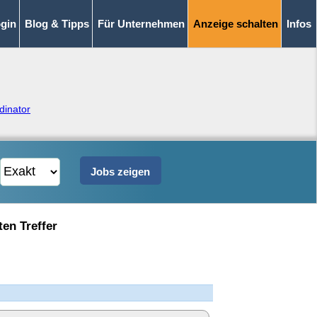
gin
Blog & Tipps
Für Unternehmen
Anzeige schalten
Infos
dinator
ten Treffer