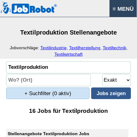
≡ MENÜ
Textilproduktion Stellenangebote
Jobvorschläge:
Textilindustrie
,
Textilherstellung
,
Textiltechnik
,
Textilwirtschaft
+ Suchfilter
(0 aktiv)
16 Jobs für Textilproduktion
Stellenangebote Textilproduktion Jobs