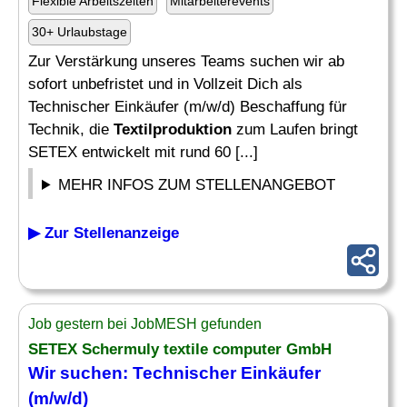
Flexible Arbeitszeiten
Mitarbeiterevents
30+ Urlaubstage
Zur Verstärkung unseres Teams suchen wir ab
sofort unbefristet und in Vollzeit Dich als
Technischer Einkäufer (m/w/d) Beschaffung für
Technik, die
Textilproduktion
zum Laufen bringt
SETEX entwickelt mit rund 60 [...]
MEHR INFOS ZUM STELLENANGEBOT
▶ Zur Stellenanzeige
Job gestern bei JobMESH gefunden
SETEX Schermuly textile computer GmbH
Wir suchen: Technischer Einkäufer
(m/w/d)