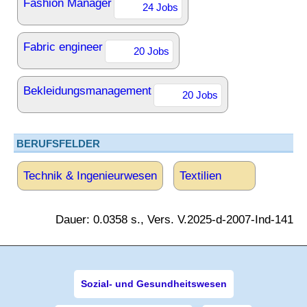
Fashion Manager
24 Jobs
Fabric engineer
20 Jobs
Bekleidungsmanagement
20 Jobs
BERUFSFELDER
Technik & Ingenieurwesen
Textilien
Dauer: 0.0358 s., Vers. V.2025-d-2007-Ind-141
Sozial- und Gesundheitswesen