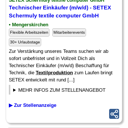
SETEX Schermuly textile computer GmbH
Technischer Einkäufer (m/w/d) - SETEX
Schermuly textile computer GmbH
• Mengerskirchen
Flexible Arbeitszeiten
Mitarbeiterevents
30+ Urlaubstage
Zur Verstärkung unseres Teams suchen wir ab
sofort unbefristet und in Vollzeit Dich als
Technischer Einkäufer (m/w/d) Beschaffung für
Technik, die
Textilproduktion
zum Laufen bringt
SETEX entwickelt mit rund [...]
MEHR INFOS ZUM STELLENANGEBOT
▶ Zur Stellenanzeige