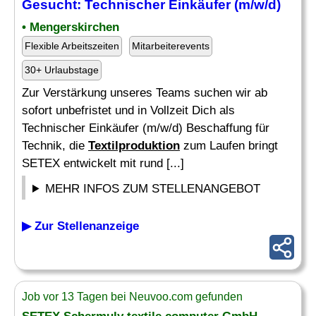
Gesucht: Technischer Einkäufer (m/w/d)
• Mengerskirchen
Flexible Arbeitszeiten
Mitarbeiterevents
30+ Urlaubstage
Zur Verstärkung unseres Teams suchen wir ab
sofort unbefristet und in Vollzeit Dich als
Technischer Einkäufer (m/w/d) Beschaffung für
Technik, die
Textilproduktion
zum Laufen bringt
SETEX entwickelt mit rund [...]
MEHR INFOS ZUM STELLENANGEBOT
▶ Zur Stellenanzeige
Job vor 13 Tagen bei Neuvoo.com gefunden