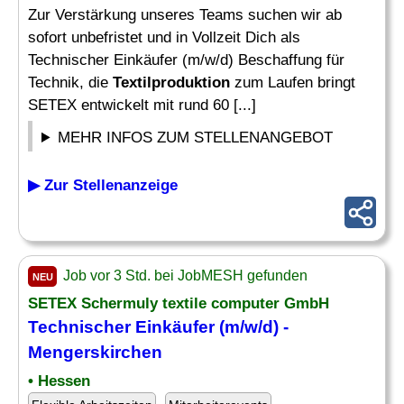
Zur Verstärkung unseres Teams suchen wir ab
sofort unbefristet und in Vollzeit Dich als
Technischer Einkäufer (m/w/d) Beschaffung für
Technik, die
Textilproduktion
zum Laufen bringt
SETEX entwickelt mit rund 60 [...]
MEHR INFOS ZUM STELLENANGEBOT
▶ Zur Stellenanzeige
Job vor 3 Std. bei JobMESH gefunden
NEU
SETEX Schermuly textile computer GmbH
Technischer Einkäufer (m/w/d) -
Mengerskirchen
• Hessen