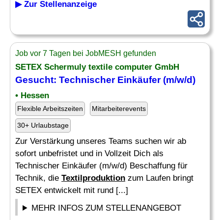
▶ Zur Stellenanzeige
Job vor 7 Tagen bei JobMESH gefunden
SETEX Schermuly textile computer GmbH
Gesucht: Technischer Einkäufer (m/w/d)
• Hessen
Flexible Arbeitszeiten
Mitarbeiterevents
30+ Urlaubstage
Zur Verstärkung unseres Teams suchen wir ab
sofort unbefristet und in Vollzeit Dich als
Technischer Einkäufer (m/w/d) Beschaffung für
Technik, die
Textilproduktion
zum Laufen bringt
SETEX entwickelt mit rund [...]
MEHR INFOS ZUM STELLENANGEBOT