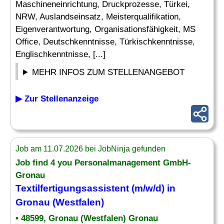
Maschineneinrichtung, Druckprozesse, Türkei,
NRW, Auslandseinsatz, Meisterqualifikation,
Eigenverantwortung, Organisationsfähigkeit, MS
Office, Deutschkenntnisse, Türkischkenntnisse,
Englischkenntnisse, [...]
MEHR INFOS ZUM STELLENANGEBOT
▶ Zur Stellenanzeige
Job am 11.07.2026 bei JobNinja gefunden
Job find 4 you Personalmanagement GmbH-
Gronau
Textilfertigungsassistent (m/w/d) in
Gronau (Westfalen)
• 48599, Gronau (Westfalen) Gronau