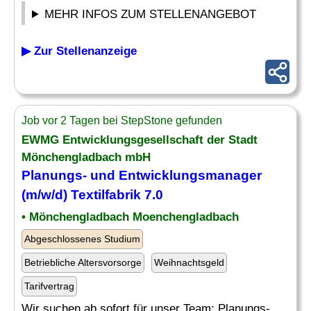
MEHR INFOS ZUM STELLENANGEBOT
▶ Zur Stellenanzeige
Job vor 2 Tagen bei StepStone gefunden
EWMG Entwicklungsgesellschaft der Stadt
Mönchengladbach mbH
Planungs- und Entwicklungsmanager
(m/w/d) Textilfabrik 7.0
• Mönchengladbach Moenchengladbach
Abgeschlossenes Studium
Betriebliche Altersvorsorge
Weihnachtsgeld
Tarifvertrag
Wir suchen ab sofort für unser Team: Planungs-