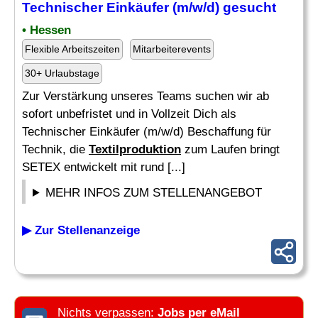
Technischer Einkäufer (m/w/d) gesucht
• Hessen
Flexible Arbeitszeiten
Mitarbeiterevents
30+ Urlaubstage
Zur Verstärkung unseres Teams suchen wir ab
sofort unbefristet und in Vollzeit Dich als
Technischer Einkäufer (m/w/d) Beschaffung für
Technik, die
Textilproduktion
zum Laufen bringt
SETEX entwickelt mit rund [...]
MEHR INFOS ZUM STELLENANGEBOT
▶ Zur Stellenanzeige
Nichts verpassen:
Jobs per eMail