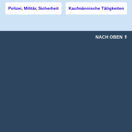
Polizei, Militär, Sicherheit
Kaufmännische Tätigkeiten
NACH OBEN ⇑