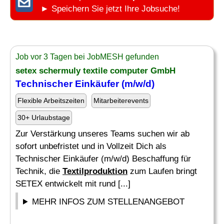
► Speichern Sie jetzt Ihre Jobsuche!
Job vor 3 Tagen bei JobMESH gefunden
setex schermuly textile computer GmbH
Technischer Einkäufer (m/w/d)
Flexible Arbeitszeiten
Mitarbeiterevents
30+ Urlaubstage
Zur Verstärkung unseres Teams suchen wir ab
sofort unbefristet und in Vollzeit Dich als
Technischer Einkäufer (m/w/d) Beschaffung für
Technik, die
Textilproduktion
zum Laufen bringt
SETEX entwickelt mit rund [...]
MEHR INFOS ZUM STELLENANGEBOT