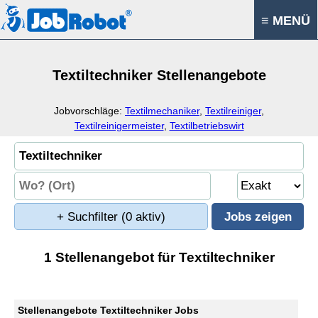
≡ MENÜ
Textiltechniker Stellenangebote
Jobvorschläge:
Textilmechaniker
,
Textilreiniger
,
Textilreinigermeister
,
Textilbetriebswirt
+ Suchfilter
(0 aktiv)
1 Stellenangebot für Textiltechniker
Stellenangebote Textiltechniker Jobs