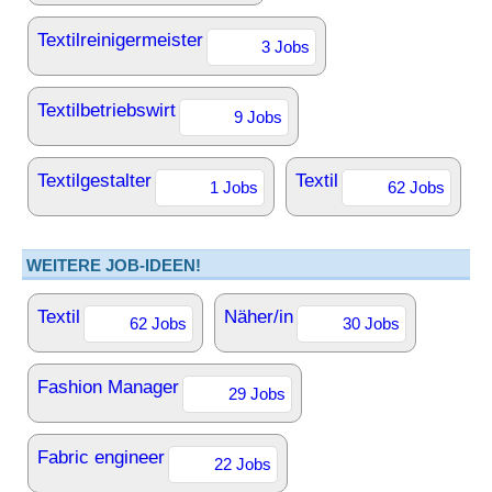
Textilreinigermeister
3 Jobs
Textilbetriebswirt
9 Jobs
Textilgestalter
Textil
1 Jobs
62 Jobs
WEITERE JOB-IDEEN!
Textil
Näher/in
62 Jobs
30 Jobs
Fashion Manager
29 Jobs
Fabric engineer
22 Jobs