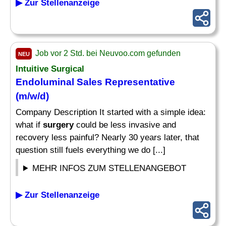
▶ Zur Stellenanzeige
Job vor 2 Std. bei Neuvoo.com gefunden
NEU
Intuitive Surgical
Endoluminal Sales Representative
(m/w/d)
Company Description It started with a simple idea:
what if
surgery
could be less invasive and
recovery less painful? Nearly 30 years later, that
question still fuels everything we do [...]
MEHR INFOS ZUM STELLENANGEBOT
▶ Zur Stellenanzeige