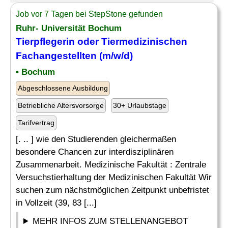
Job vor 7 Tagen bei StepStone gefunden
Ruhr- Universität Bochum
Tierpflegerin
oder Tiermedizinischen
Fachangestellten (m/w/d)
• Bochum
Abgeschlossene Ausbildung
Betriebliche Altersvorsorge
30+ Urlaubstage
Tarifvertrag
[. .. ] wie den Studierenden gleichermaßen
besondere Chancen zur interdisziplinären
Zusammenarbeit. Medizinische Fakultät : Zentrale
Versuchstierhaltung der Medizinischen Fakultät Wir
suchen zum nächstmöglichen Zeitpunkt unbefristet
in Vollzeit (39, 83 [...]
MEHR INFOS ZUM STELLENANGEBOT