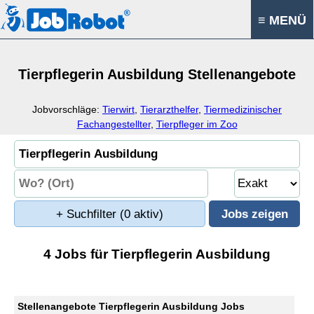
≡ MENÜ
Tierpflegerin Ausbildung Stellenangebote
Jobvorschläge:
Tierwirt
,
Tierarzthelfer
,
Tiermedizinischer
Fachangestellter
,
Tierpfleger im Zoo
+ Suchfilter
(0 aktiv)
4 Jobs für Tierpflegerin Ausbildung
Stellenangebote Tierpflegerin Ausbildung Jobs