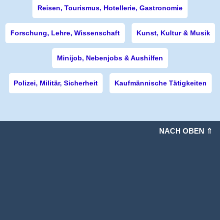
Reisen, Tourismus, Hotellerie, Gastronomie
Forschung, Lehre, Wissenschaft
Kunst, Kultur & Musik
Minijob, Nebenjobs & Aushilfen
Polizei, Militär, Sicherheit
Kaufmännische Tätigkeiten
NACH OBEN ⇑