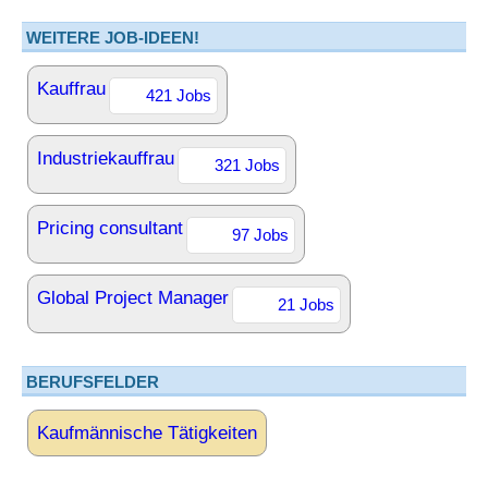
WEITERE JOB-IDEEN!
Kauffrau
421 Jobs
Industriekauffrau
321 Jobs
Pricing consultant
97 Jobs
Global Project Manager
21 Jobs
BERUFSFELDER
Kaufmännische Tätigkeiten