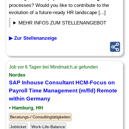
processes? Would you like to contribute to the
evolution of a future-ready HR landscape [...]
MEHR INFOS ZUM STELLENANGEBOT
▶ Zur Stellenanzeige
Job vor 6 Tagen bei Mindmatch.ai gefunden
Nordex
SAP Inhouse
Consultant
HCM-Focus on
Payroll
Time Management
(m/f/d) Remote
within Germany
• Hamburg, HH
Beratungs-/ Consultingtätigkeiten
Jobticket
Work-Life-Balance