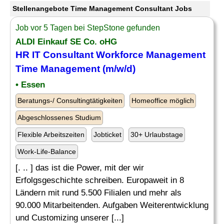
Stellenangebote Time Management Consultant Jobs
Job vor 5 Tagen bei StepStone gefunden
ALDI Einkauf SE Co. oHG
HR IT
Consultant
Workforce
Management
Time Management
(m/w/d)
• Essen
Beratungs-/ Consultingtätigkeiten
Homeoffice möglich
Abgeschlossenes Studium
Flexible Arbeitszeiten
Jobticket
30+ Urlaubstage
Work-Life-Balance
[. .. ] das ist die Power, mit der wir
Erfolgsgeschichte schreiben. Europaweit in 8
Ländern mit rund 5.500 Filialen und mehr als
90.000 Mitarbeitenden. Aufgaben Weiterentwicklung
und Customizing unserer [...]