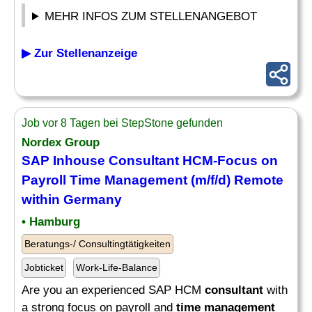
MEHR INFOS ZUM STELLENANGEBOT
▶ Zur Stellenanzeige
Job vor 8 Tagen bei StepStone gefunden
Nordex Group
SAP Inhouse
Consultant
HCM-Focus on
Payroll
Time Management
(m/f/d) Remote
within Germany
• Hamburg
Beratungs-/ Consultingtätigkeiten
Jobticket
Work-Life-Balance
Are you an experienced SAP HCM
consultant
with
a strong focus on payroll and
time management