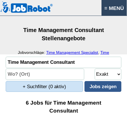
≡ MENÜ
Time Management Consultant
Stellenangebote
Jobvorschläge:
Time Management Specialist
,
Time
Management Coordinator
,
Time Management Analyst
,
Time
Management
+ Suchfilter
(0 aktiv)
6 Jobs für Time Management
Consultant