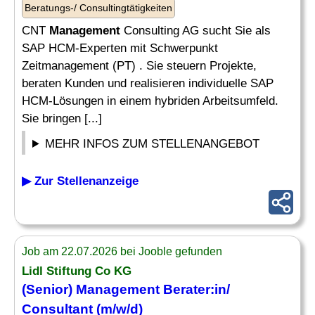
Beratungs-/ Consultingtätigkeiten
CNT
Management
Consulting AG sucht Sie als
SAP HCM-Experten mit Schwerpunkt
Zeitmanagement (PT) . Sie steuern Projekte,
beraten Kunden und realisieren individuelle SAP
HCM-Lösungen in einem hybriden Arbeitsumfeld.
Sie bringen [...]
MEHR INFOS ZUM STELLENANGEBOT
▶ Zur Stellenanzeige
Job am 22.07.2026 bei Jooble gefunden
Lidl Stiftung Co KG
(Senior)
Management
Berater:in/
Consultant
(m/w/d)