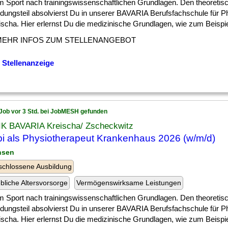
] im Sport nach trainingswissenschaftlichen Grundlagen. Den theoretis
ldungsteil absolvierst Du in unserer BAVARIA Berufsfachschule für P
ischa. Hier erlernst Du die medizinische Grundlagen, wie zum Beispiel 
MEHR INFOS ZUM STELLENANGEBOT
 Stellenanzeige
Job vor 3 Std. bei JobMESH gefunden
IK BAVARIA Kreischa/ Zscheckwitz
i als Physiotherapeut Krankenhaus 2026 (w/m/d)
hsen
chlossene Ausbildung
ebliche Altersvorsorge
Vermögenswirksame Leistungen
] im Sport nach trainingswissenschaftlichen Grundlagen. Den theoretis
ldungsteil absolvierst Du in unserer BAVARIA Berufsfachschule für P
ischa. Hier erlernst Du die medizinische Grundlagen, wie zum Beispiel 