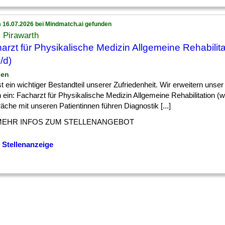
 16.07.2026 bei Mindmatch.ai gefunden
k Pirawarth
arzt für Physikalische Medizin Allgemeine Rehabilita
/d)
ien
] ist ein wichtiger Bestandteil unserer Zufriedenheit. Wir erweitern uns
n ein: Facharzt für Physikalische Medizin Allgemeine Rehabilitation (w
che mit unseren Patientinnen führen Diagnostik [...]
MEHR INFOS ZUM STELLENANGEBOT
 Stellenanzeige