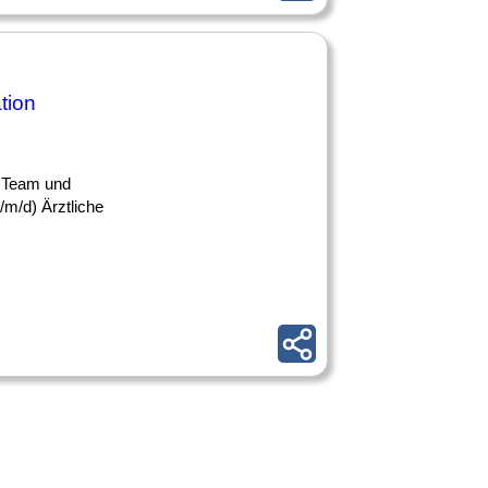
tion
er Team und
/m/d) Ärztliche