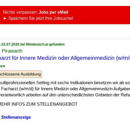
Nichts verpassen:
Jobs per eMail
► Speichern Sie jetzt Ihre Jobsuche!
 22.07.2026 bei Mindmatch.ai gefunden
k Pirawarth
arzt für Innere Medizin oder Allgemeinmedizin (w/m/
ien
chlossene Ausbildung
] multiprofessionellen Setting mit sechs Indikationen besetzen wir ab so
: Facharzt (w/m/d) für Innere Medizin oder Allgemeinmedizin Aufgabe
erantwortlich arbeiten auf den unterschiedlichsten Gebieten der Rehabil
MEHR INFOS ZUM STELLENANGEBOT
 Stellenanzeige