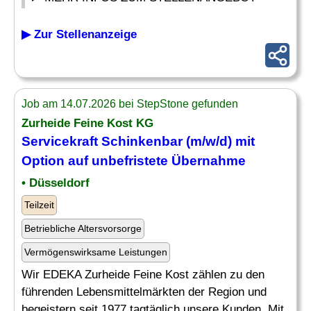
▶ Zur Stellenanzeige
Job am 14.07.2026 bei StepStone gefunden
Zurheide Feine Kost KG
Servicekraft Schinkenbar (m/w/d) mit
Option auf unbefristete
Übernahme
• Düsseldorf
Teilzeit
Betriebliche Altersvorsorge
Vermögenswirksame Leistungen
Wir EDEKA Zurheide Feine Kost zählen zu den
führenden Lebensmittelmärkten der Region und
begeistern seit 1977 tagtäglich unsere Kunden. Mit