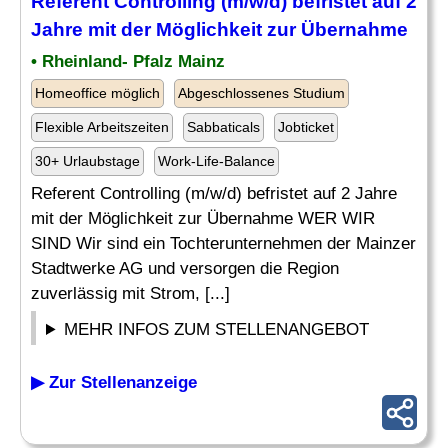
Referent Controlling (m/w/d) befristet auf 2
Jahre mit der Möglichkeit zur
Übernahme
• Rheinland- Pfalz Mainz
Homeoffice möglich
Abgeschlossenes Studium
Flexible Arbeitszeiten
Sabbaticals
Jobticket
30+ Urlaubstage
Work-Life-Balance
Referent Controlling (m/w/d) befristet auf 2 Jahre
mit der Möglichkeit zur Übernahme WER WIR
SIND Wir sind ein Tochterunternehmen der Mainzer
Stadtwerke AG und versorgen die Region
zuverlässig mit Strom, [...]
MEHR INFOS ZUM STELLENANGEBOT
▶ Zur Stellenanzeige