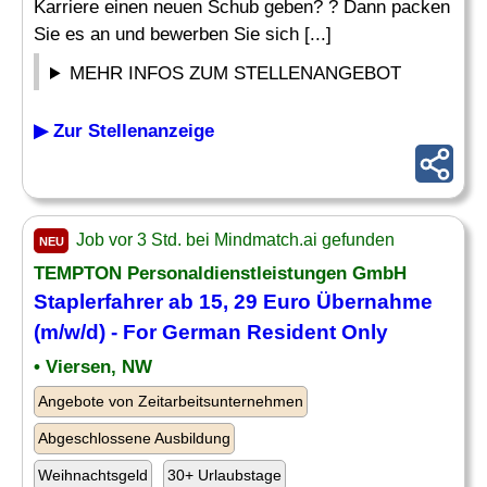
Karriere einen neuen Schub geben? ? Dann packen
Sie es an und bewerben Sie sich [...]
MEHR INFOS ZUM STELLENANGEBOT
▶ Zur Stellenanzeige
Job vor 3 Std. bei Mindmatch.ai gefunden
NEU
TEMPTON Personaldienstleistungen GmbH
Staplerfahrer ab 15, 29 Euro
Übernahme
(m/w/d) - For German Resident Only
• Viersen, NW
Angebote von Zeitarbeitsunternehmen
Abgeschlossene Ausbildung
Weihnachtsgeld
30+ Urlaubstage