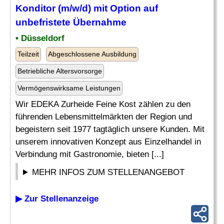
Konditor (m/w/d) mit Option auf
unbefristete
Übernahme
• Düsseldorf
Teilzeit
Abgeschlossene Ausbildung
Betriebliche Altersvorsorge
Vermögenswirksame Leistungen
Wir EDEKA Zurheide Feine Kost zählen zu den
führenden Lebensmittelmärkten der Region und
begeistern seit 1977 tagtäglich unsere Kunden. Mit
unserem innovativen Konzept aus Einzelhandel in
Verbindung mit Gastronomie, bieten [...]
MEHR INFOS ZUM STELLENANGEBOT
▶ Zur Stellenanzeige