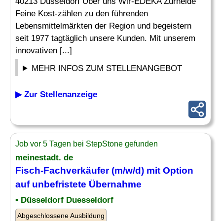
40213 Düsseldorf Über uns Wir-EDEKA Zurheide
Feine Kost-zählen zu den führenden
Lebensmittelmärkten der Region und begeistern
seit 1977 tagtäglich unsere Kunden. Mit unserem
innovativen [...]
MEHR INFOS ZUM STELLENANGEBOT
▶ Zur Stellenanzeige
Job vor 5 Tagen bei StepStone gefunden
meinestadt. de
Fisch-Fachverkäufer (m/w/d) mit Option
auf unbefristete
Übernahme
• Düsseldorf Duesseldorf
Abgeschlossene Ausbildung