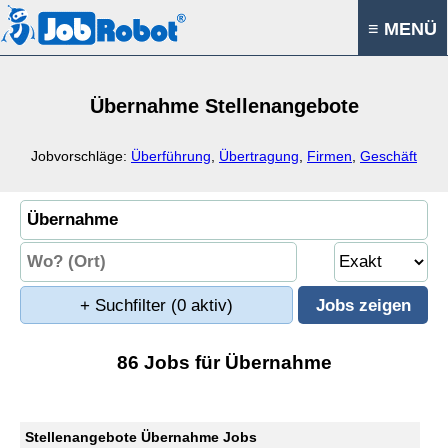
≡ MENÜ
Übernahme Stellenangebote
Jobvorschläge:
Überführung
,
Übertragung
,
Firmen
,
Geschäft
+ Suchfilter
(0 aktiv)
86 Jobs für Übernahme
Stellenangebote Übernahme Jobs