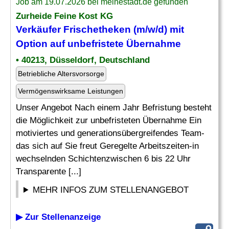
Job am 19.07.2026 bei meinestadt.de gefunden
Zurheide Feine Kost KG
Verkäufer Frischetheken (m/w/d) mit
Option auf unbefristete
Übernahme
• 40213, Düsseldorf, Deutschland
Betriebliche Altersvorsorge
Vermögenswirksame Leistungen
Unser Angebot Nach einem Jahr Befristung besteht
die Möglichkeit zur unbefristeten Übernahme Ein
motiviertes und generationsübergreifendes Team-
das sich auf Sie freut Geregelte Arbeitszeiten-in
wechselnden Schichtenzwischen 6 bis 22 Uhr
Transparente [...]
MEHR INFOS ZUM STELLENANGEBOT
▶ Zur Stellenanzeige