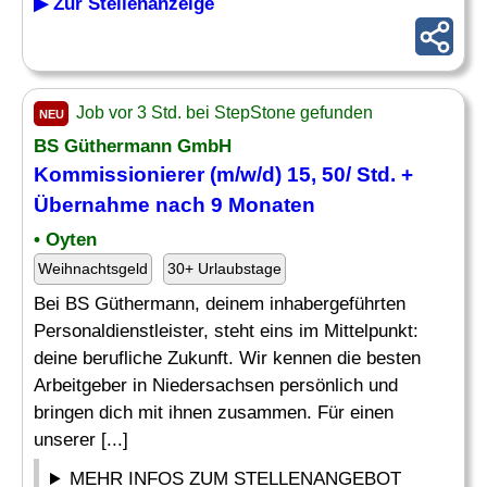
▶ Zur Stellenanzeige
Job vor 3 Std. bei StepStone gefunden
NEU
BS Güthermann GmbH
Kommissionierer (m/w/d) 15, 50/ Std. +
Übernahme
nach 9 Monaten
• Oyten
Weihnachtsgeld
30+ Urlaubstage
Bei BS Güthermann, deinem inhabergeführten
Personaldienstleister, steht eins im Mittelpunkt:
deine berufliche Zukunft. Wir kennen die besten
Arbeitgeber in Niedersachsen persönlich und
bringen dich mit ihnen zusammen. Für einen
unserer [...]
MEHR INFOS ZUM STELLENANGEBOT