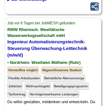
Job vor 8 Tagen bei JobMESH gefunden
RWW Rheinisch- Westfälische
Wasserwerksgesellschaft mbH
Ingenieur Automatisierungstechnik-
Steuerung
Überwachung
-Leittechnik
(m/w/d)
• Nordrhein- Westfalen Mülheim (Ruhr)
Homeoffice möglich
Abgeschlossenes Studium
Flexible Arbeitszeiten
Betriebliche Altersvorsorge
Jobticket
Weihnachtsgeld
Beteiligungsprogramm
Tarifvertrag
Vermögenswirksame Leistungen
Du willst gestalten, mitdenken und entwickeln. Du