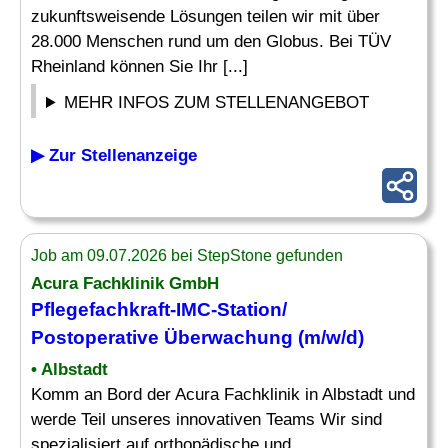
zukunftsweisende Lösungen teilen wir mit über
28.000 Menschen rund um den Globus. Bei TÜV
Rheinland können Sie Ihr [...]
MEHR INFOS ZUM STELLENANGEBOT
▶ Zur Stellenanzeige
Job am 09.07.2026 bei StepStone gefunden
Acura Fachklinik GmbH
Pflegefachkraft-IMC-Station/
Postoperative
Überwachung
(m/w/d)
• Albstadt
Komm an Bord der Acura Fachklinik in Albstadt und
werde Teil unseres innovativen Teams Wir sind
spezialisiert auf orthopädische und