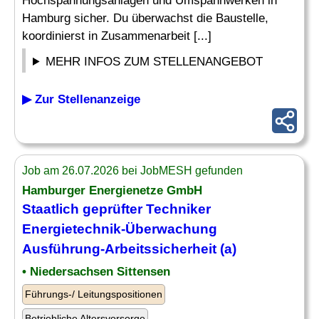
Hochspannungsanlagen und Umspannwerken in
Hamburg sicher. Du überwachst die Baustelle,
koordinierst in Zusammenarbeit [...]
MEHR INFOS ZUM STELLENANGEBOT
▶ Zur Stellenanzeige
Job am 26.07.2026 bei JobMESH gefunden
Hamburger Energienetze GmbH
Staatlich geprüfter Techniker
Energietechnik-
Überwachung
Ausführung-Arbeitssicherheit (a)
• Niedersachsen Sittensen
Führungs-/ Leitungspositionen
Betriebliche Altersvorsorge