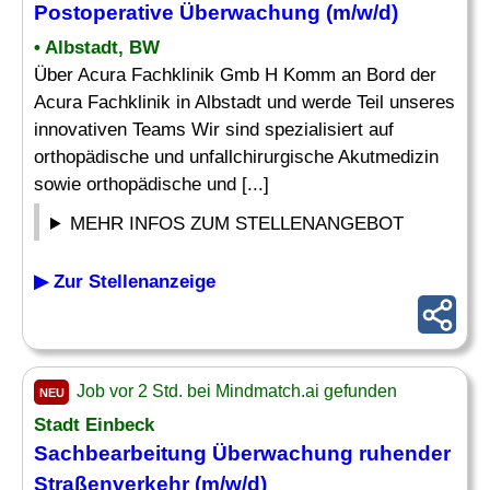
Postoperative
Überwachung
(m/w/d)
• Albstadt, BW
Über Acura Fachklinik Gmb H Komm an Bord der
Acura Fachklinik in Albstadt und werde Teil unseres
innovativen Teams Wir sind spezialisiert auf
orthopädische und unfallchirurgische Akutmedizin
sowie orthopädische und [...]
MEHR INFOS ZUM STELLENANGEBOT
▶ Zur Stellenanzeige
Job vor 2 Std. bei Mindmatch.ai gefunden
NEU
Stadt Einbeck
Sachbearbeitung
Überwachung
ruhender
Straßenverkehr (m/w/d)