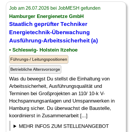
Job am 26.07.2026 bei JobMESH gefunden
Hamburger Energienetze GmbH
Staatlich geprüfter Techniker
Energietechnik-
Überwachung
Ausführung-Arbeitssicherheit (a)
• Schleswig- Holstein Itzehoe
Führungs-/ Leitungspositionen
Betriebliche Altersvorsorge
Was du bewegst Du stellst die Einhaltung von
Arbeitssicherheit, Ausführungsqualität und
Terminen bei Großprojekten an 110/ 10-k V-
Hochspannungsanlagen und Umspannwerken in
Hamburg sicher. Du überwachst die Baustelle,
koordinierst in Zusammenarbeit [...]
MEHR INFOS ZUM STELLENANGEBOT