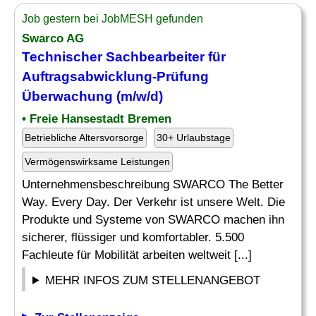
Job gestern bei JobMESH gefunden
Swarco AG
Technischer Sachbearbeiter für
Auftragsabwicklung-Prüfung
Überwachung
(m/w/d)
• Freie Hansestadt Bremen
Betriebliche Altersvorsorge
30+ Urlaubstage
Vermögenswirksame Leistungen
Unternehmensbeschreibung SWARCO The Better
Way. Every Day. Der Verkehr ist unsere Welt. Die
Produkte und Systeme von SWARCO machen ihn
sicherer, flüssiger und komfortabler. 5.500
Fachleute für Mobilität arbeiten weltweit [...]
MEHR INFOS ZUM STELLENANGEBOT