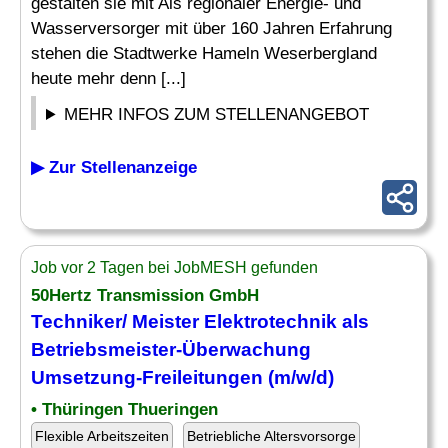
gestalten sie mit Als regionaler Energie- und
Wasserversorger mit über 160 Jahren Erfahrung
stehen die Stadtwerke Hameln Weserbergland
heute mehr denn [...]
MEHR INFOS ZUM STELLENANGEBOT
▶ Zur Stellenanzeige
Job vor 2 Tagen bei JobMESH gefunden
50Hertz Transmission GmbH
Techniker/ Meister Elektrotechnik als
Betriebsmeister-
Überwachung
Umsetzung-Freileitungen (m/w/d)
• Thüringen Thueringen
Flexible Arbeitszeiten
Betriebliche Altersvorsorge