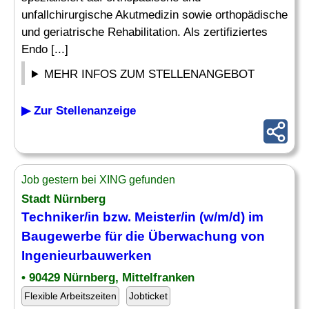
unfallchirurgische Akutmedizin sowie orthopädische
und geriatrische Rehabilitation. Als zertifiziertes
Endo [...]
MEHR INFOS ZUM STELLENANGEBOT
▶ Zur Stellenanzeige
Job gestern bei XING gefunden
Stadt Nürnberg
Techniker/in bzw. Meister/in (w/m/d) im
Baugewerbe für die
Überwachung
von
Ingenieurbauwerken
• 90429 Nürnberg, Mittelfranken
Flexible Arbeitszeiten
Jobticket