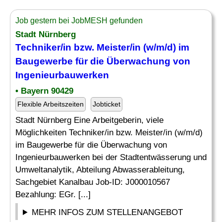
Job gestern bei JobMESH gefunden
Stadt Nürnberg
Techniker/in bzw. Meister/in (w/m/d) im
Baugewerbe für die
Überwachung
von
Ingenieurbauwerken
• Bayern 90429
Flexible Arbeitszeiten
Jobticket
Stadt Nürnberg Eine Arbeitgeberin, viele
Möglichkeiten Techniker/in bzw. Meister/in (w/m/d)
im Baugewerbe für die Überwachung von
Ingenieurbauwerken bei der Stadtentwässerung und
Umweltanalytik, Abteilung Abwasserableitung,
Sachgebiet Kanalbau Job-ID: J000010567
Bezahlung: EGr. [...]
MEHR INFOS ZUM STELLENANGEBOT