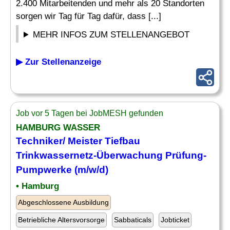
2.400 Mitarbeitenden und mehr als 20 Standorten
sorgen wir Tag für Tag dafür, dass [...]
MEHR INFOS ZUM STELLENANGEBOT
▶ Zur Stellenanzeige
Job vor 5 Tagen bei JobMESH gefunden
HAMBURG WASSER
Techniker/ Meister Tiefbau
Trinkwassernetz-
Überwachung
Prüfung-
Pumpwerke (m/w/d)
• Hamburg
Abgeschlossene Ausbildung
Betriebliche Altersvorsorge
Sabbaticals
Jobticket