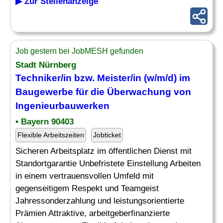
▶ Zur Stellenanzeige
Job gestern bei JobMESH gefunden
Stadt Nürnberg
Techniker/in bzw. Meister/in (w/m/d) im
Baugewerbe für die
Überwachung
von
Ingenieurbauwerken
• Bayern 90403
Flexible Arbeitszeiten
Jobticket
Sicheren Arbeitsplatz im öffentlichen Dienst mit
Standortgarantie Unbefristete Einstellung Arbeiten
in einem vertrauensvollen Umfeld mit
gegenseitigem Respekt und Teamgeist
Jahressonderzahlung und leistungsorientierte
Prämien Attraktive, arbeitgeberfinanzierte