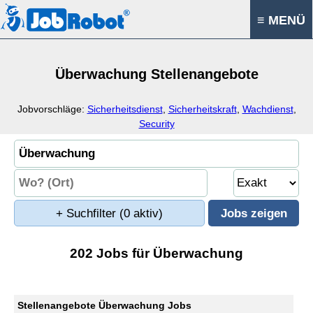
≡ MENÜ
Überwachung Stellenangebote
Jobvorschläge:
Sicherheitsdienst
,
Sicherheitskraft
,
Wachdienst
,
Security
+ Suchfilter
(0 aktiv)
202 Jobs für Überwachung
Stellenangebote Überwachung Jobs