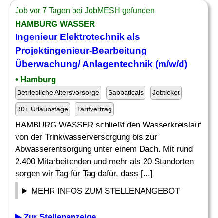
Job vor 7 Tagen bei JobMESH gefunden
HAMBURG WASSER
Ingenieur Elektrotechnik als
Projektingenieur-Bearbeitung
Überwachung
/ Anlagentechnik (m/w/d)
• Hamburg
Betriebliche Altersvorsorge
Sabbaticals
Jobticket
30+ Urlaubstage
Tarifvertrag
HAMBURG WASSER schließt den Wasserkreislauf
von der Trinkwasserversorgung bis zur
Abwasserentsorgung unter einem Dach. Mit rund
2.400 Mitarbeitenden und mehr als 20 Standorten
sorgen wir Tag für Tag dafür, dass [...]
MEHR INFOS ZUM STELLENANGEBOT
▶ Zur Stellenanzeige