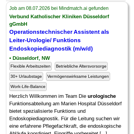
Job am 08.07.2026 bei Mindmatch.ai gefunden
Verbund Katholischer Kliniken Düsseldorf
gGmbH
Operationstechnischer Assistent als
Leiter-Urologie/ Funktions
Endoskopiediagnostik (m/w/d)
• Düsseldorf, NW
Flexible Arbeitszeiten
Betriebliche Altersvorsorge
30+ Urlaubstage
Vermögenswirksame Leistungen
Work-Life-Balance
Herzlich Willkommen im Team Die
urologische
Funktionsabteilung am Marien Hospital Düsseldorf
bietet spezialisierte Funktions und
Endoskopiediagnostik. Für die Leitung suchen wir
eine erfahrene Pflegefachkraft, die endoskopische
Abläufe koordiniert, Eingriffe vorbereitet [...]