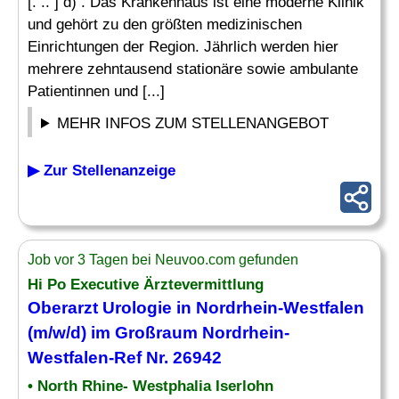
[. .. ] d) . Das Krankenhaus ist eine moderne Klinik
und gehört zu den größten medizinischen
Einrichtungen der Region. Jährlich werden hier
mehrere zehntausend stationäre sowie ambulante
Patientinnen und [...]
MEHR INFOS ZUM STELLENANGEBOT
▶ Zur Stellenanzeige
Job vor 3 Tagen bei Neuvoo.com gefunden
Hi Po Executive Ärztevermittlung
Oberarzt Urologie in Nordrhein-Westfalen
(m/w/d) im Großraum Nordrhein-
Westfalen-Ref Nr. 26942
• North Rhine- Westphalia Iserlohn