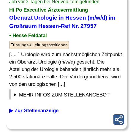
Job vor 3 Tagen bei Neuvoo.com gefunden
Hi Po Executive Ärztevermittlung
Oberarzt Urologie in Hessen (m/w/d) im
Großraum Hessen-Ref Nr. 27957
• Hesse Feldatal
Führungs-/ Leitungspositionen
[. .. ] Urologie wird zum nächstmöglichen Zeitpunkt
ein Oberarzt Urologie (m/w/d) gesucht. Die
Abteilung der Urologie behandelt jährlich mehr als
2.500 stationäre Fälle. Der Vordergrunddienst wird
von den urologischen [...]
MEHR INFOS ZUM STELLENANGEBOT
▶ Zur Stellenanzeige