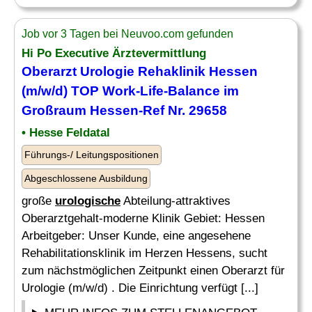
Job vor 3 Tagen bei Neuvoo.com gefunden
Hi Po Executive Ärztevermittlung
Oberarzt Urologie Rehaklinik Hessen
(m/w/d) TOP Work-Life-Balance im
Großraum Hessen-Ref Nr. 29658
• Hesse Feldatal
Führungs-/ Leitungspositionen
Abgeschlossene Ausbildung
große
urologische
Abteilung-attraktives
Oberarztgehalt-moderne Klinik Gebiet: Hessen
Arbeitgeber: Unser Kunde, eine angesehene
Rehabilitationsklinik im Herzen Hessens, sucht
zum nächstmöglichen Zeitpunkt einen Oberarzt für
Urologie (m/w/d) . Die Einrichtung verfügt [...]