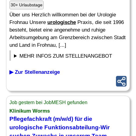
30+ Urlaubstage
Über uns Herzlich willkommen bei der Urologie
Frohnau Unsere
urologische
Praxis, die seit 1996
besteht, bietet eine angenehme und ruhige
Arbeitsumgebung am Grenzbereich zwischen Stadt
und Land in Frohnau, [...]
MEHR INFOS ZUM STELLENANGEBOT
▶ Zur Stellenanzeige
Job gestern bei JobMESH gefunden
Klinikum Worms
Pflegefachkraft (m/w/d) für die
urologische
Funktionsabteilung-Wir
suchen Zuwachs in unserem Team